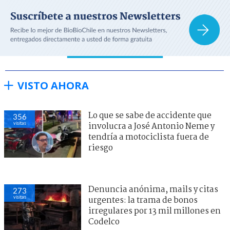
VISTO AHORA
Lo que se sabe de accidente que
356
visitas
involucra a José Antonio Neme y
tendría a motociclista fuera de
riesgo
Denuncia anónima, mails y citas
273
visitas
urgentes: la trama de bonos
irregulares por 13 mil millones en
Codelco