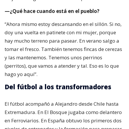
—¿Qué hace cuando está en el pueblo?
“Ahora mismo estoy descansando en el sillón. Si no,
doy una vuelta en patinete con mi mujer, porque
hay mucho terreno para pasear. En verano salgo a
tomar el fresco. También tenemos fincas de cerezas
y las mantenemos. Tenemos unos perrinos
(perritos), que vamos a atender y tal. Eso es lo que
hago yo aquí”.
Del fútbol a los transformadores
El fútbol acompañó a Alejandro desde Chile hasta
Extremadura. En El Bosque jugaba como delantero
en Ferroviarios. En España obtuvo los primeros dos
niveles de entrenador y la formación para preparar