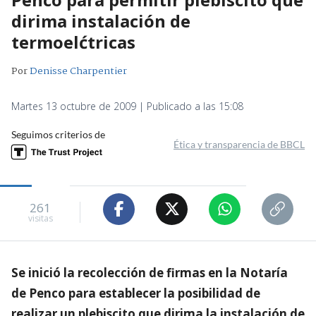
dirima instalación de
termoelćtricas
Por
Denisse Charpentier
Martes 13 octubre de 2009 | Publicado a las 15:08
Seguimos criterios de
Ética y transparencia de BBCL
261
visitas
Se inició la recolección de firmas en la Notaría
de Penco para establecer la posibilidad de
realizar un plebiscito que dirima la instalación de