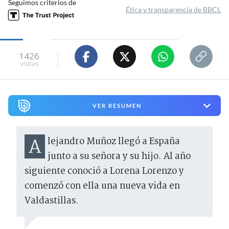
Seguimos criterios de
Ética y transparencia de BBCL
1426
visitas
VER RESUMEN
Alejandro Muñoz llegó a España
junto a su señora y su hijo. Al año
siguiente conoció a Lorena Lorenzo y
comenzó con ella una nueva vida en
Valdastillas.