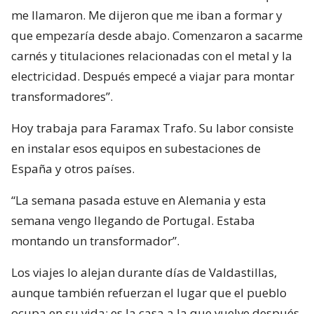
me llamaron. Me dijeron que me iban a formar y
que empezaría desde abajo. Comenzaron a sacarme
carnés y titulaciones relacionadas con el metal y la
electricidad. Después empecé a viajar para montar
transformadores”.
Hoy trabaja para Faramax Trafo. Su labor consiste
en instalar esos equipos en subestaciones de
España y otros países.
“La semana pasada estuve en Alemania y esta
semana vengo llegando de Portugal. Estaba
montando un transformador”.
Los viajes lo alejan durante días de Valdastillas,
aunque también refuerzan el lugar que el pueblo
ocupa en su vida: es la casa a la que vuelve después