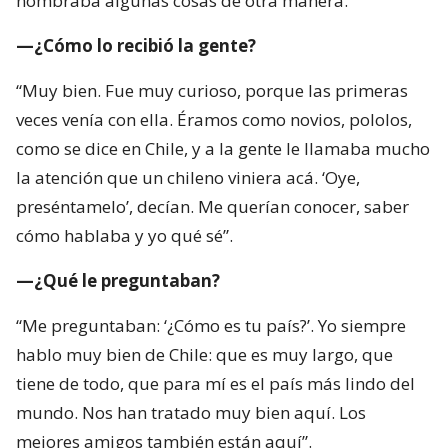
nombraba algunas cosas de otra manera.
—¿Cómo lo recibió la gente?
“Muy bien. Fue muy curioso, porque las primeras
veces venía con ella. Éramos como novios, pololos,
como se dice en Chile, y a la gente le llamaba mucho
la atención que un chileno viniera acá. ‘Oye,
preséntamelo’, decían. Me querían conocer, saber
cómo hablaba y yo qué sé”.
—¿Qué le preguntaban?
“Me preguntaban: ‘¿Cómo es tu país?’. Yo siempre
hablo muy bien de Chile: que es muy largo, que
tiene de todo, que para mí es el país más lindo del
mundo. Nos han tratado muy bien aquí. Los
mejores amigos también están aquí”.