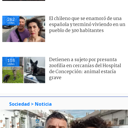
El chileno que se enamoró de una
262
visitas
española y terminó viviendo en un
pueblo de 300 habitantes
Detienen a sujeto por presunta
118
visitas
zoofilia en cercanías del Hospital
de Concepción: animal estaría
grave
Sociedad
> Noticia