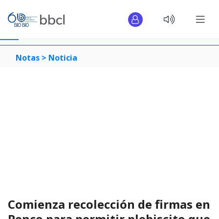
Notas >
Noticia
Comienza recolección de firmas en
Penco para permitir plebiscito que