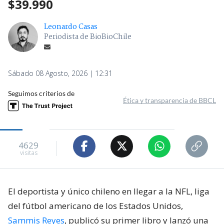
$39.990
Leonardo Casas
Periodista de BioBioChile
Sábado 08 Agosto, 2026 | 12:31
Seguimos criterios de
Ética y transparencia de BBCL
4629
visitas
El deportista y único chileno en llegar a la NFL, liga
del fútbol americano de los Estados Unidos,
Sammis Reyes
, publicó su primer libro y lanzó una