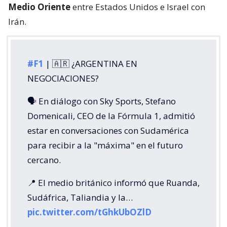
Medio Oriente
entre Estados Unidos e Israel con
Irán.
#F1
| 🇦🇷 ¿ARGENTINA EN
NEGOCIACIONES?
🗣️ En diálogo con Sky Sports, Stefano
Domenicali, CEO de la Fórmula 1, admitió
estar en conversaciones con Sudamérica
para recibir a la "máxima" en el futuro
cercano.
📍 El medio británico informó que Ruanda,
Sudáfrica, Taliandia y la…
pic.twitter.com/tGhkUbOZlD