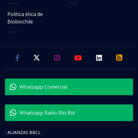
Política ética de
Biobiochile
Whatsapp Comercial
Whatsapp Radio Bío Bío
ALIANZAS BBCL