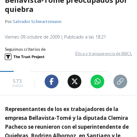
quiebra
Por
Salvador Schwartzmann
Viernes 09 octubre de 2009 | Publicado a las 18:21
Seguimos criterios de
Ética y transparencia de BBCL
573
visitas
Representantes de los ex trabajadores de la
empresa Bellavista-Tomé y la diputada Clemira
Pacheco se reunieron con el superintendente de
Quiebras, Rodrigo Albornoz, en Santiago y le