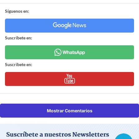
Síguenos en:
Suscríbete en:
Suscríbete en:
Mostrar Comentarios