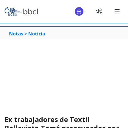
Notas >
Noticia
Ex trabajadores de Textil
Bellavista-Tomé preocupados por