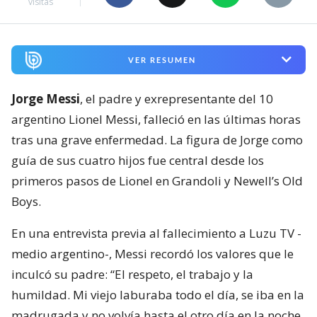
visitas
VER RESUMEN
Jorge Messi
, el padre y exrepresentante del 10
argentino Lionel Messi, falleció en las últimas horas
tras una grave enfermedad. La figura de Jorge como
guía de sus cuatro hijos fue central desde los
primeros pasos de Lionel en Grandoli y Newell’s Old
Boys.
En una entrevista previa al fallecimiento a Luzu TV -
medio argentino-, Messi recordó los valores que le
inculcó su padre: “El respeto, el trabajo y la
humildad. Mi viejo laburaba todo el día, se iba en la
madrugada y no volvía hasta el otro día en la noche.