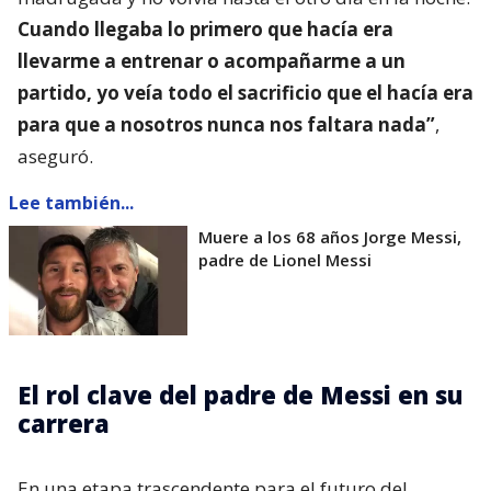
Cuando llegaba lo primero que hacía era
llevarme a entrenar o acompañarme a un
partido, yo veía todo el sacrificio que el hacía era
para que a nosotros nunca nos faltara nada”
,
aseguró.
Lee también...
Muere a los 68 años Jorge Messi,
padre de Lionel Messi
El rol clave del padre de Messi en su
carrera
En una etapa trascendente para el futuro del