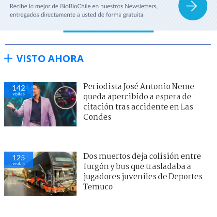
VISTO AHORA
Periodista José Antonio Neme
142
visitas
queda apercibido a espera de
citación tras accidente en Las
Condes
Dos muertos deja colisión entre
125
visitas
furgón y bus que trasladaba a
jugadores juveniles de Deportes
Temuco