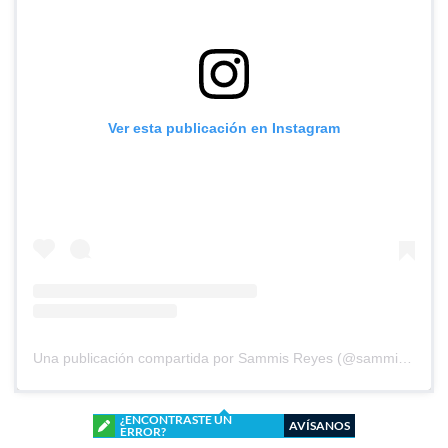
Ver esta publicación en Instagram
Una publicación compartida por Sammis Reyes (@sammisreyes)
¿ENCONTRASTE UN
AVÍSANOS
ERROR?