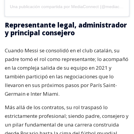
Una publicación compartida por MediaConnect (@mediaconnect_ok)
Representante legal, administrador
y principal consejero
Cuando Messi se consolidó en el club catalán, su
padre tomó el rol como representante; lo acompañó
en la compleja salida de su equipo en 2021 y
también participó en las negociaciones que lo
llevaron en sus próximos pasos por París Saint-
Germain e Inter Miami.
Más allá de los contratos, su rol traspasó lo
estrictamente profesional; siendo padre, consejero y
un pilar fundamental de una carrera construida
desde Rosario hasta la cima del fútbol mundial,