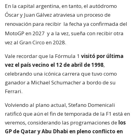
En la capital argentina, en tanto, el autódromo
Óscar y Juan Gálvez atraviesa un proceso de
renovación para recibir
la fecha ya confirmada del
MotoGP en 2027
y a la vez, sueña con recibir otra
vez al Gran Circo en 2028.
Vale recordar que la Fórmula 1
visitó por última
vez el país vecino el 12 de abril de 1998
,
celebrando una icónica carrera que tuvo como
ganador a Michael Schumacher a bordo de su
Ferrari.
Volviendo al plano actual, Stefano Domenicali
ratificó que aún el fin de temporada de la F1 está en
veremos, considerando las programaciones de
los
GP de Qatar y Abu Dhabi en pleno conflicto en