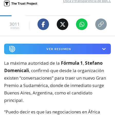
Ética y transparencia de BBCL
3011
visitas
VER RESUMEN
La máxima autoridad de la
Fórmula 1
,
Stefano
Domenicali
, confirmó que desde la organización
existen “conversaciones” para traer un nuevo Gran
Premio a Sudamérica, donde de inmediato surge
Buenos Aires, Argentina, como el candidato
principal.
“Puedo decir es que las negociaciones en África