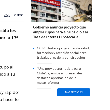
255
visitas
Gobierno anuncia proyecto que
sólo les
amplía cupos para el Subsidio a la
Tasa de Interés Hipotecaria
por la 17ª
CChC destaca programas de salud,
formación y atención social para
trabajadores de la construcción
cupo al
"Una muy buena noticia para
Chile": gremios empresariales
ido a su
destacan aprobación de la
megarreforma
uy rápido”,
MÁS NOTICIAS
a hacer lo
.