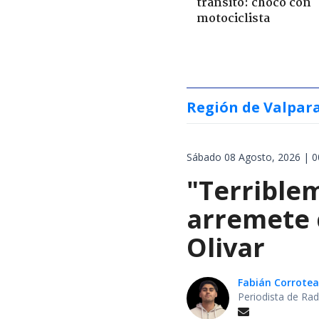
tránsito: chocó con
motociclista
Región de Valpar
Sábado 08 Agosto, 2026 | 0
"Terrible
arremete 
Olivar
Fabián Corrotea
Periodista de Rad