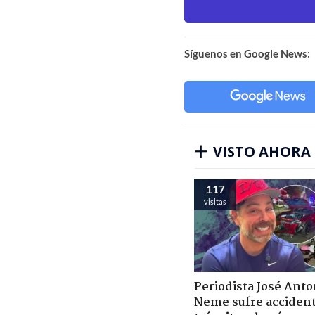
Síguenos en Google News:
VISTO AHORA
117
visitas
Periodista José Anto
Neme sufre acciden