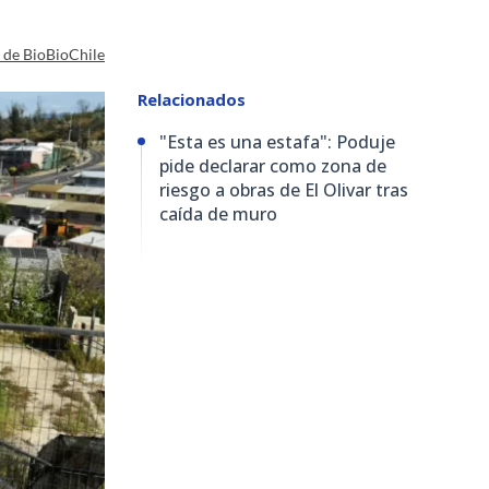
a de BioBioChile
Relacionados
"Esta es una estafa": Poduje
pide declarar como zona de
riesgo a obras de El Olivar tras
caída de muro