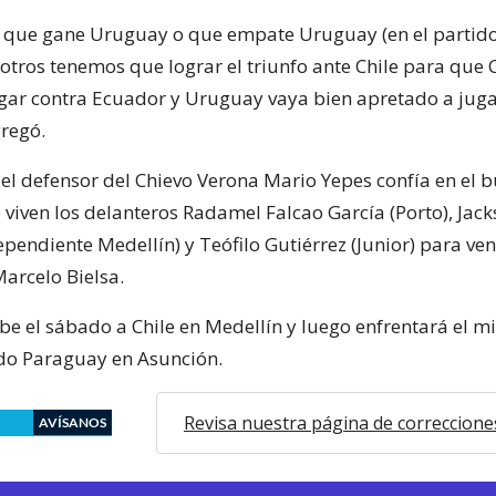
 que gane Uruguay o que empate Uruguay (en el partido
otros tenemos que lograr el triunfo ante Chile para que 
gar contra Ecuador y Uruguay vaya bien apretado a juga
gregó.
 el defensor del Chievo Verona Mario Yepes confía en el 
iven los delanteros Radamel Falcao García (Porto), Jac
pendiente Medellín) y Teófilo Gutiérrez (Junior) para ven
arcelo Bielsa.
be el sábado a Chile en Medellín y luego enfrentará el m
cado Paraguay en Asunción.
Revisa nuestra página de correccione
AVÍSANOS