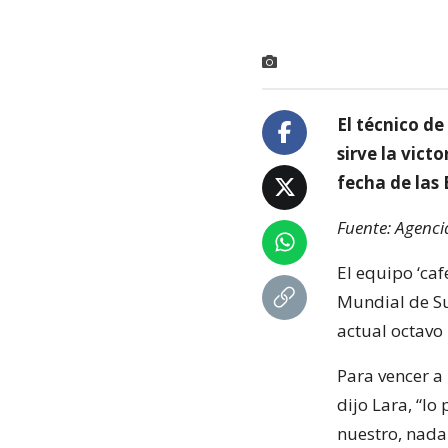
El técnico de
sirve la vict
fecha de las
Fuente: Agenci
El equipo ‘caf
Mundial de Su
actual octavo
Para vencer a 
dijo Lara, “lo
nuestro, nada