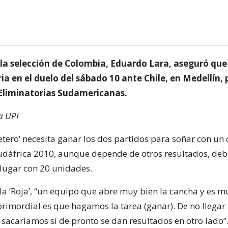
 la selección de Colombia, Eduardo Lara, aseguró que 
oria en el duelo del sábado 10 ante Chile, en Medellín, 
 Eliminatorias Sudamericanas.
a UPI
etero’ necesita ganar los dos partidos para soñar con un 
dáfrica 2010, aunque depende de otros resultados, deb
 lugar con 20 unidades.
la ‘Roja’, “un equipo que abre muy bien la cancha y es m
 primordial es que hagamos la tarea (ganar). De no llegar 
 sacaríamos si de pronto se dan resultados en otro lado”