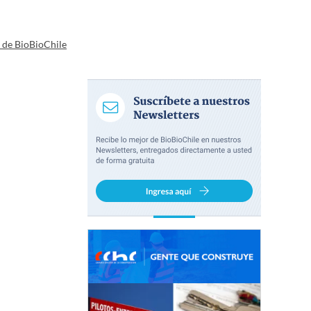
a de BioBioChile