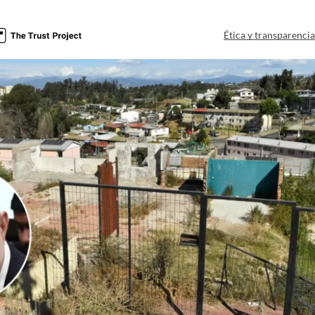
a
Ética y transparenci