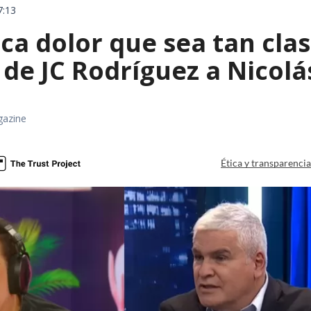
7:13
a dolor que sea tan clas
de JC Rodríguez a Nicolá
gazine
Ética y transparenci