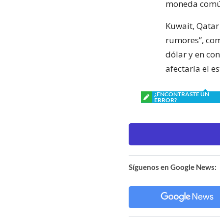
moneda común
Kuwait, Qatar
rumores”, com
dólar y en con
afectaría el e
¿ENCONTRASTE UN
ERROR?
Síguenos en Google News: