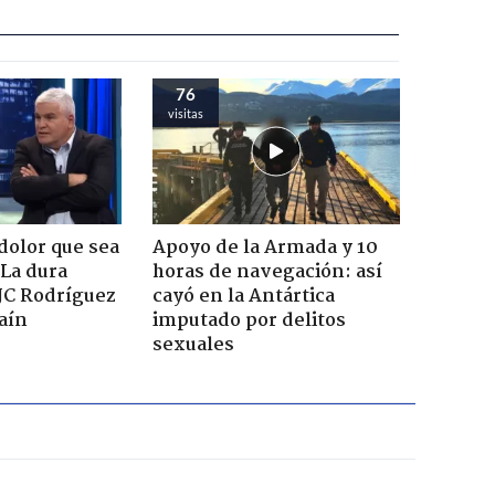
76
visitas
dolor que sea
Apoyo de la Armada y 10
 La dura
horas de navegación: así
JC Rodríguez
cayó en la Antártica
raín
imputado por delitos
sexuales