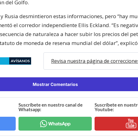
 del Golfo.
 y Rusia desmintieron estas informaciones, pero “hay m
entó el corredor independiente Ellis Eckland. “Es negativ
secuencia de naturaleza a hacer subir los precios del pet
statuto de moneda de reserva mundial del dólar”, explicó
Revisa nuestra página de correccione
AVÍSANOS
Mostrar Comentarios
Suscríbete en nuestro canal de
Suscríbete en nuestr
Whatsapp:
Youtube: