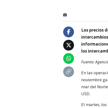
Los precios d
intercambios 
informacione
los intercam
Fuente: Agenci
En las operaci
noviembre gan
mar del Norte
USD.
El martes, lo