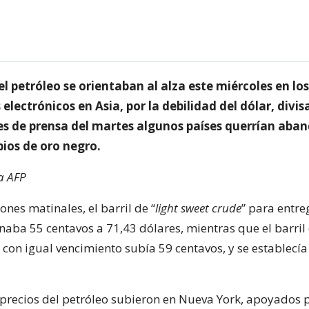
el petróleo se orientaban al alza este miércoles en los
electrónicos en Asia, por la debilidad del dólar, divi
s de prensa del martes algunos países querrían aba
bios de oro negro.
a AFP
ones matinales, el barril de “
light sweet crude
” para entre
aba 55 centavos a 71,43 dólares, mientras que el barril 
 con igual vencimiento subía 59 centavos, y se establecía
s precios del petróleo subieron en Nueva York, apoyados p