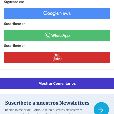
Síguenos en:
Suscríbete en:
Suscríbete en:
Mostrar Comentarios