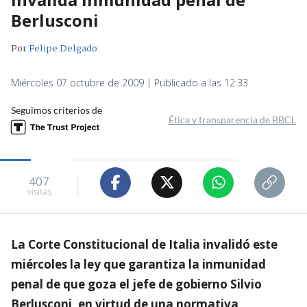
Berlusconi
Por
Felipe Delgado
Miércoles 07 octubre de 2009 | Publicado a las 12:33
Seguimos criterios de
Ética y transparencia de BBCL
407
visitas
La Corte Constitucional de Italia invalidó este
miércoles la ley que garantiza la inmunidad
penal de que goza el jefe de gobierno Silvio
Berlusconi, en virtud de una normativa