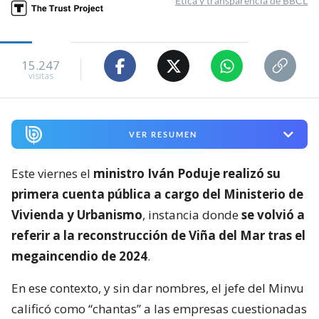
Ética y transparencia de BBCL
15.247
visitas
VER RESUMEN
Este viernes el
ministro Iván Poduje realizó su
primera cuenta pública a cargo del Ministerio de
Vivienda y Urbanismo
, instancia donde
se volvió a
referir a la reconstrucción de Viña del Mar tras el
megaincendio de 2024
.
En ese contexto, y sin dar nombres, el jefe del Minvu
calificó como “chantas” a las empresas cuestionadas