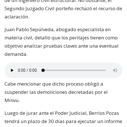
de un ingeniero civil estructural. No obstante, el
Segundo Juzgado Civil porteño rechazó el recurso de
aclaración.
Juan Pablo Sepúlveda, abogado especialista en
materia civil, detalló que los peritajes tienen como
objetivo analizar pruebas claves ante una eventual
demanda.
Cabe mencionar que dicho proceso obligó a
suspender las demoliciones decretadas por el
Minvu.
Luego de jurar ante el Poder Judicial, Berríos Pozas
tendrá un plazo de 30 días para ejecutar un informe