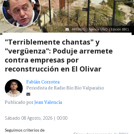
ARCHIVO | Agencia UNO | Edición BBCL
"Terriblemente chantas" y
"vergüenza": Poduje arremete
contra empresas por
reconstrucción en El Olivar
Fabián Corrotea
Periodista de Radio Bío Bío Valparaíso
Publicado por
Jean Valencia
Sábado 08 Agosto, 2026 | 00:00
Seguimos criterios de