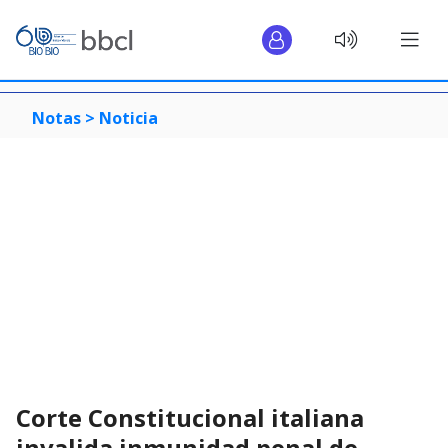
Notas >
Noticia
Corte Constitucional italiana
invalida inmunidad penal de