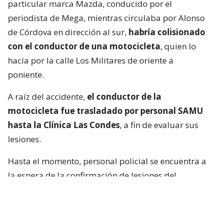
particular marca Mazda, conducido por el
periodista de Mega, mientras circulaba por Alonso
de Córdova en dirección al sur,
habría colisionado
con el conductor de una motocicleta
, quien lo
hacía por la calle Los Militares de oriente a
poniente.
A raíz del accidente,
el conductor de la
motocicleta fue trasladado por personal SAMU
hasta la Clínica Las Condes
, a fin de evaluar sus
lesiones.
Hasta el momento, personal policial se encuentra a
la espera de la confirmación de lesiones del
conductor de la motocicleta, así como las
instrucciones de fiscalía.