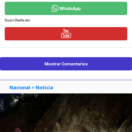
Suscríbete en:
Mostrar Comentarios
Nacional
> Noticia