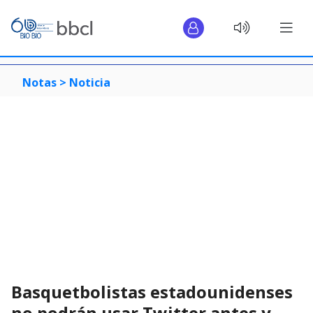
Notas >
Noticia
Basquetbolistas estadounidenses
no podrán usar Twitter antes y