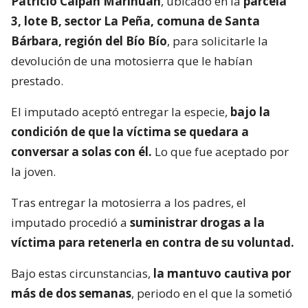
Patricio Calpán Marihuán
, ubicado en la
parcela
3, lote B, sector La Peña, comuna de Santa
Bárbara, región del Bío Bío
, para solicitarle la
devolución de una motosierra que le habían
prestado.
El imputado aceptó entregar la especie,
bajo la
condición de que la víctima se quedara a
conversar a solas con él.
Lo que fue aceptado por
la joven.
Tras entregar la motosierra a los padres, el
imputado procedió a
suministrar drogas a la
víctima para retenerla en contra de su voluntad.
Bajo estas circunstancias,
la mantuvo cautiva por
más de dos semanas
, periodo en el que la sometió