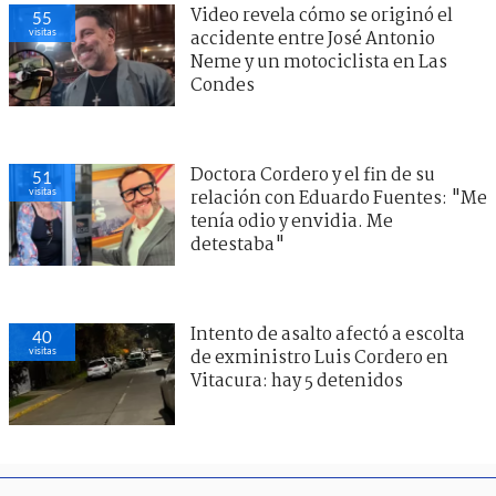
Video revela cómo se originó el
55
visitas
accidente entre José Antonio
Neme y un motociclista en Las
Condes
Doctora Cordero y el fin de su
51
visitas
relación con Eduardo Fuentes: "Me
tenía odio y envidia. Me
detestaba"
Intento de asalto afectó a escolta
40
visitas
de exministro Luis Cordero en
Vitacura: hay 5 detenidos