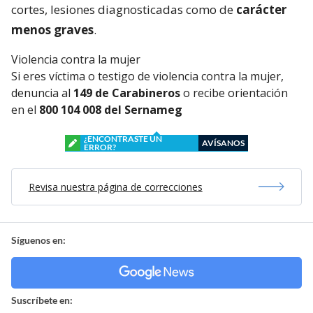
cortes, lesiones diagnosticadas como de
carácter
menos graves
.
Violencia contra la mujer
Si eres víctima o testigo de violencia contra la mujer,
denuncia al
149 de Carabineros
o recibe orientación
en el
800 104 008 del Sernameg
¿ENCONTRASTE UN
AVÍSANOS
ERROR?
Revisa nuestra página de correcciones
Síguenos en:
Suscríbete en: