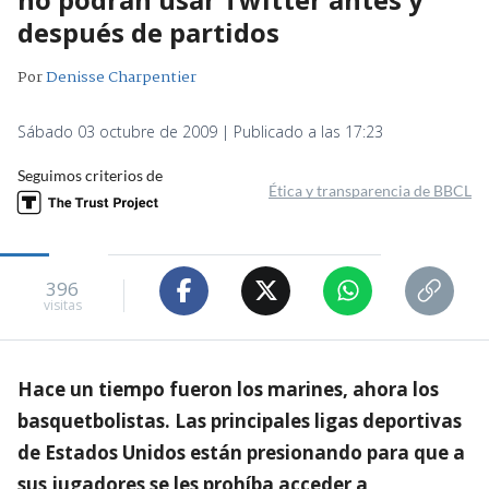
después de partidos
Por
Denisse Charpentier
Sábado 03 octubre de 2009 | Publicado a las 17:23
Seguimos criterios de
Ética y transparencia de BBCL
396
visitas
Hace un tiempo fueron los marines, ahora los
basquetbolistas. Las principales ligas deportivas
de Estados Unidos están presionando para que a
sus jugadores se les prohíba acceder a