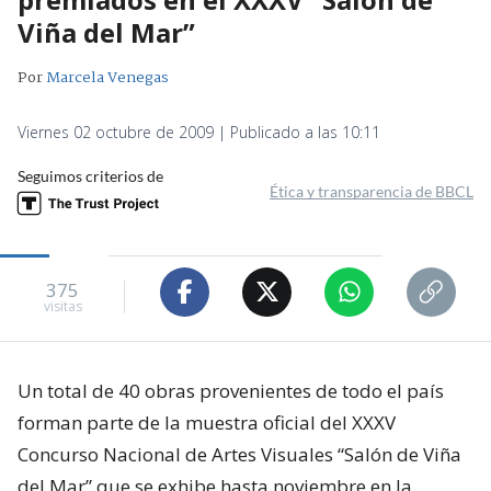
Viña del Mar”
Por
Marcela Venegas
Viernes 02 octubre de 2009 | Publicado a las 10:11
Seguimos criterios de
Ética y transparencia de BBCL
375
visitas
Un total de 40 obras provenientes de todo el país
forman parte de la muestra oficial del XXXV
Concurso Nacional de Artes Visuales “Salón de Viña
del Mar” que se exhibe hasta noviembre en la