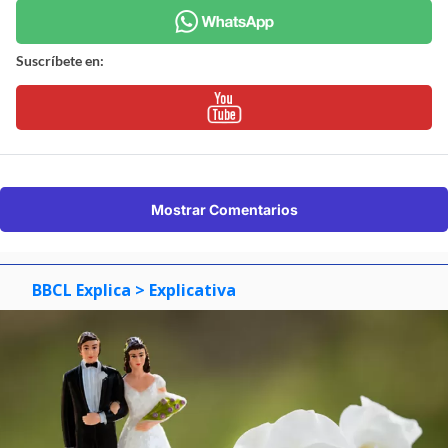
Suscríbete en:
Mostrar Comentarios
BBCL Explica
> Explicativa