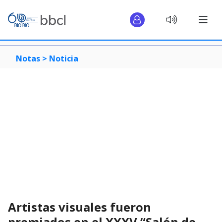
Notas >
Noticia
Artistas visuales fueron
premiados en el XXXV “Salón de