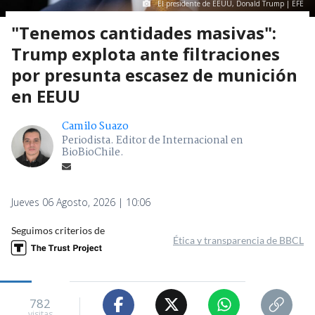
El presidente de EEUU, Donald Trump | EFE
"Tenemos cantidades masivas":
Trump explota ante filtraciones
por presunta escasez de munición
en EEUU
Camilo Suazo
Periodista. Editor de Internacional en
BioBioChile.
Jueves 06 Agosto, 2026 | 10:06
Seguimos criterios de
Ética y transparencia de BBCL
782
visitas