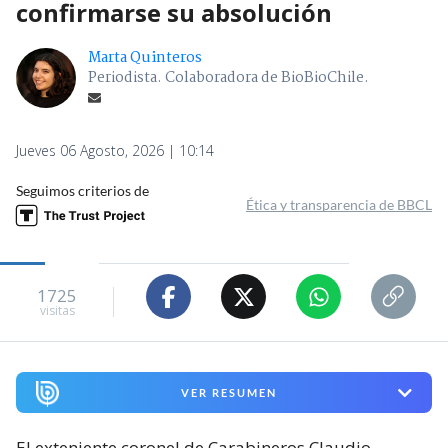
confirmarse su absolución
Marta Quinteros
Periodista. Colaboradora de BioBioChile.
Jueves 06 Agosto, 2026 | 10:14
Seguimos criterios de
Ética y transparencia de BBCL
1725
visitas
VER RESUMEN
El exteniente coronel de Carabineros Claudio