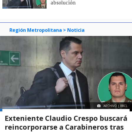
absolución
Región Metropolitana
> Noticia
ARCHIVO | BBCL
Exteniente Claudio Crespo buscará
reincorporarse a Carabineros tras