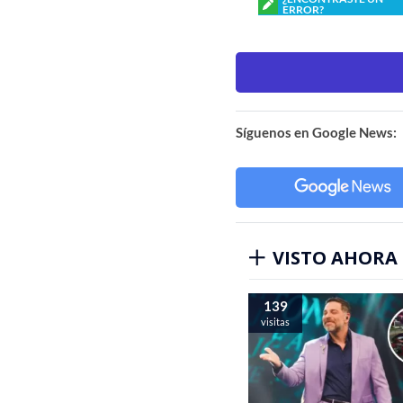
ERROR?
Síguenos en Google News:
VISTO AHORA
139
visitas