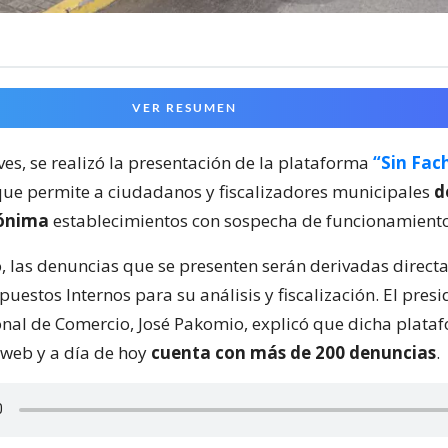
VER RESUMEN
ves, se realizó la presentación de la plataforma
“Sin Fac
ue permite a ciudadanos y fiscalizadores municipales
d
ónima
establecimientos con sospecha de funcionamiento 
o, las denuncias que se presenten serán derivadas direct
puestos Internos para su análisis y fiscalización. El presi
al de Comercio, José Pakomio, explicó que dicha plata
 web y a día de hoy
cuenta con más de 200 denuncias
.