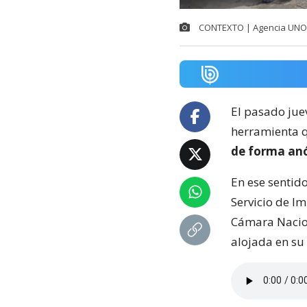
CONTEXTO | Agencia UNO
El pasado jue
herramienta q
de forma an
En ese sentid
Servicio de Im
Cámara Nacion
alojada en su