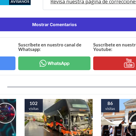
Revisa nuestra página de correccione
AVÍSANOS
Mostrar Comentarios
Suscríbete en nuestro canal de
Suscríbete en nuestr
Whatsapp:
Youtube:
102
86
visitas
visitas