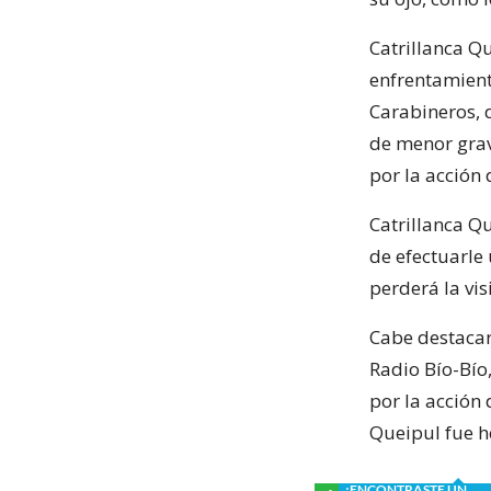
Catrillanca Qu
enfrentamient
Carabineros,
de menor gra
por la acción 
Catrillanca Q
de efectuarle
perderá la vis
Cabe destaca
Radio Bío-Bío
por la acción 
Queipul fue h
¿ENCONTRASTE UN