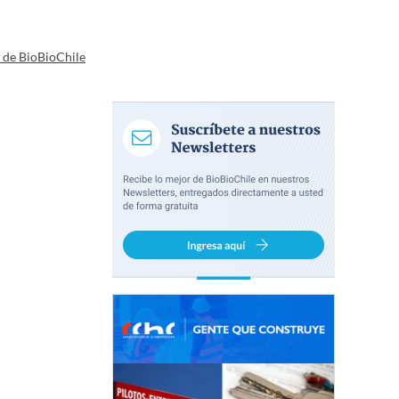
a de BioBioChile