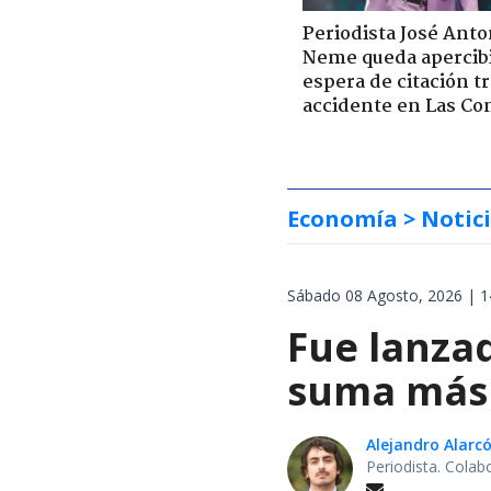
Periodista José Anto
Neme queda apercib
espera de citación t
accidente en Las Co
Economía
> Notic
Sábado 08 Agosto, 2026 | 1
Fue lanzad
suma más 
Alejandro Alarc
Periodista. Colab