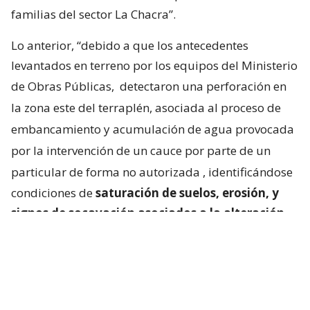
familias del sector La Chacra”.
Lo anterior, “debido a que los antecedentes
levantados en terreno por los equipos del Ministerio
de Obras Públicas,
detectaron una perforación en
la zona este del terraplén, asociada al proceso de
embancamiento y acumulación de agua provocada
por la intervención de un cauce por parte de un
particular de forma no autorizada
, identificándose
condiciones de
saturación de suelos, erosión, y
signos de socavación asociados a la alteración
del escurrimiento natural de las aguas
“.