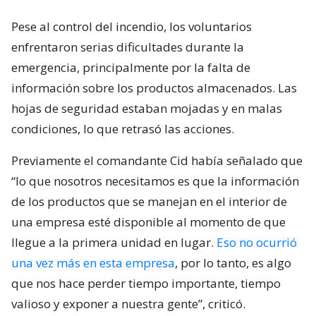
Pese al control del incendio, los voluntarios
enfrentaron serias dificultades durante la
emergencia, principalmente por la falta de
información sobre los productos almacenados. Las
hojas de seguridad estaban mojadas y en malas
condiciones, lo que retrasó las acciones.
Previamente el comandante Cid había señalado que
“lo que nosotros necesitamos es que la información
de los productos que se manejan en el interior de
una empresa esté disponible al momento de que
llegue a la primera unidad en lugar.
Eso no ocurrió
una vez más en esta empresa
, por lo tanto, es algo
que nos hace perder tiempo importante, tiempo
valioso y exponer a nuestra gente”, criticó.