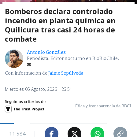
Bomberos declara controlado
incendio en planta química en
Quilicura tras casi 24 horas de
combate
Antonio González
Periodista. Editor nocturno en BioBioChile.
Con información de
Jaime Sepúlveda
Miércoles 05 Agosto, 2026 | 23:51
Seguimos criterios de
Ética y transparencia de BBCL
11.584