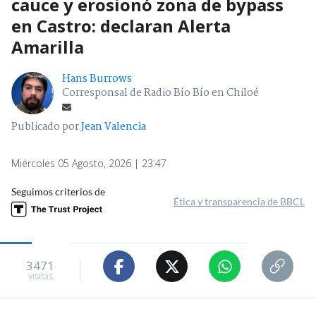
cauce y erosionó zona de bypass
en Castro: declaran Alerta
Amarilla
Hans Burrows
Corresponsal de Radio Bío Bío en Chiloé
Publicado por
Jean Valencia
Miércoles 05 Agosto, 2026 | 23:47
Seguimos criterios de
Ética y transparencia de BBCL
3471
visitas