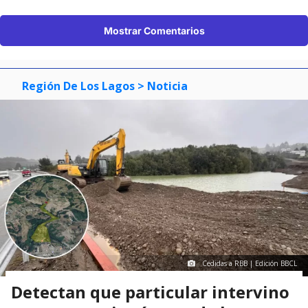
Mostrar Comentarios
Región De Los Lagos
> Noticia
Cedidas a RBB | Edición BBCL
Detectan que particular intervino