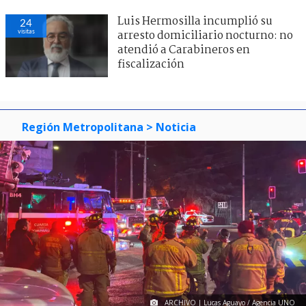
Luis Hermosilla incumplió su
24
visitas
arresto domiciliario nocturno: no
atendió a Carabineros en
fiscalización
Región Metropolitana
> Noticia
ARCHIVO | Lucas Aguayo / Agencia UNO