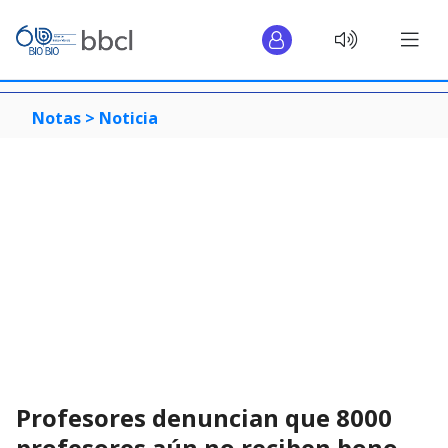
Notas >
Noticia
Profesores denuncian que 8000
profesores aún no reciben bono