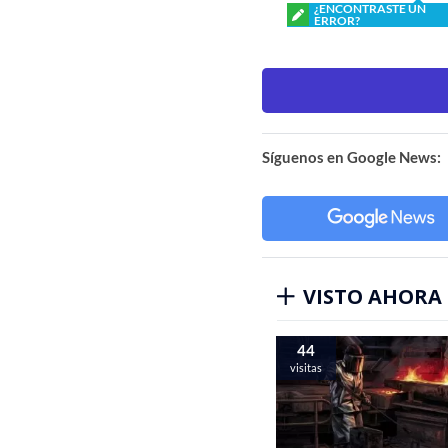
¿ENCONTRASTE UN
ERROR?
Síguenos en Google News:
VISTO AHORA
44
visitas