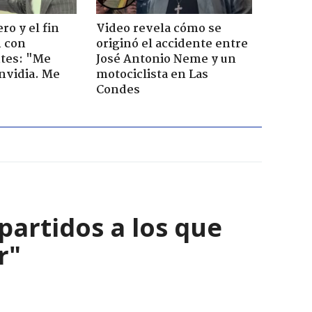
ro y el fin
Video revela cómo se
n con
originó el accidente entre
tes: "Me
José Antonio Neme y un
envidia. Me
motociclista en Las
Condes
partidos a los que
r"