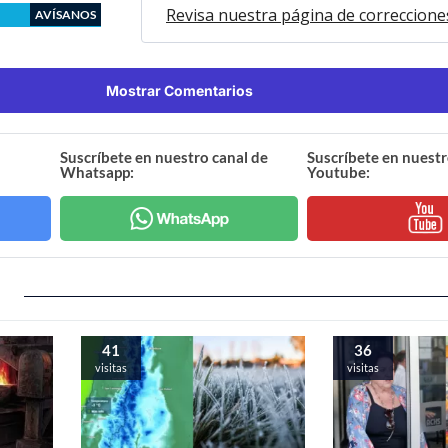
Revisa nuestra página de correccione
AVÍSANOS
Mostrar Comentarios
Suscríbete en nuestro canal de
Suscríbete en nuestr
Whatsapp:
Youtube:
41
36
visitas
visitas