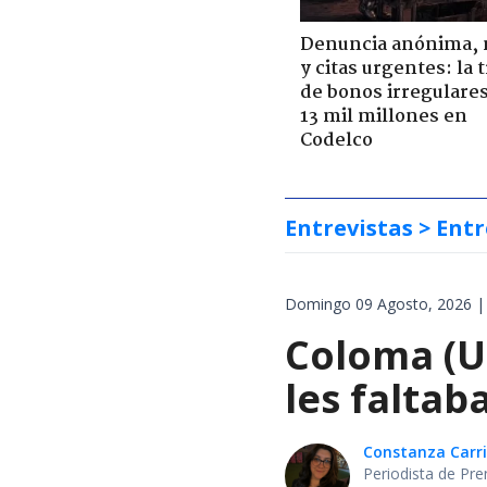
Denuncia anónima, 
y citas urgentes: la
de bonos irregulare
13 mil millones en
Codelco
Entrevistas
> Entr
Domingo 09 Agosto, 2026 |
Coloma (UD
les faltab
Constanza Carril
Periodista de Pre