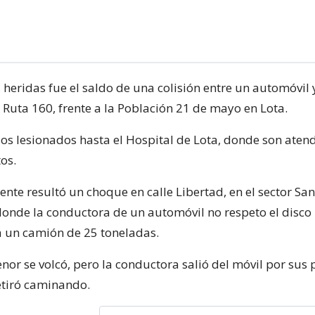
heridas fue el saldo de una colisión entre un automóvil 
a Ruta 160, frente a la Población 21 de mayo en Lota.
 los lesionados hasta el Hospital de Lota, donde son aten
os.
nte resultó un choque en calle Libertad, en el sector San
onde la conductora de un automóvil no respeto el disco 
ra un camión de 25 toneladas.
nor se volcó, pero la conductora salió del móvil por sus 
etiró caminando.