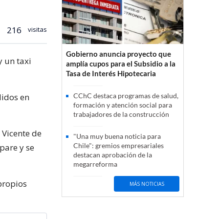
216
visitas
Gobierno anuncia proyecto que
y un taxi
amplía cupos para el Subsidio a la
Tasa de Interés Hipotecaria
didos en
CChC destaca programas de salud,
formación y atención social para
trabajadores de la construcción
 Vicente de
"Una muy buena noticia para
Chile": gremios empresariales
pare y se
destacan aprobación de la
megarreforma
propios
MÁS NOTICIAS