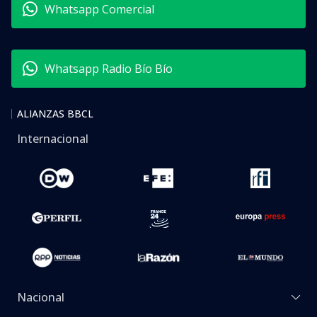
Whatsapp Comercial
Whatsapp Radio Bío Bío
ALIANZAS BBCL
Internacional
Nacional