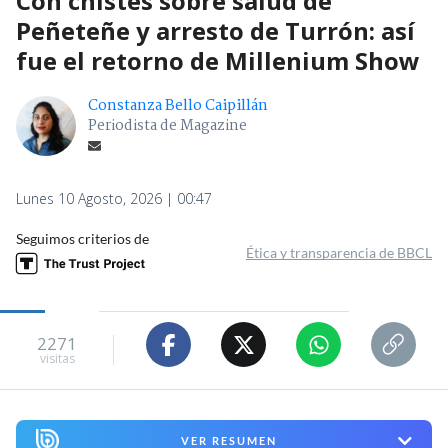
Con chistes sobre salud de
Peñeteñe y arresto de Turrón: así
fue el retorno de Millenium Show
Constanza Bello Caipillán
Periodista de Magazine
Lunes 10 Agosto, 2026 | 00:47
Seguimos criterios de
Ética y transparencia de BBCL
2271
visitas
VER RESUMEN