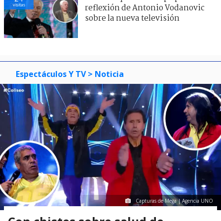
visitas
reflexión de Antonio Vodanovic
sobre la nueva televisión
Espectáculos Y TV
> Noticia
Capturas de Mega | Agencia UNO