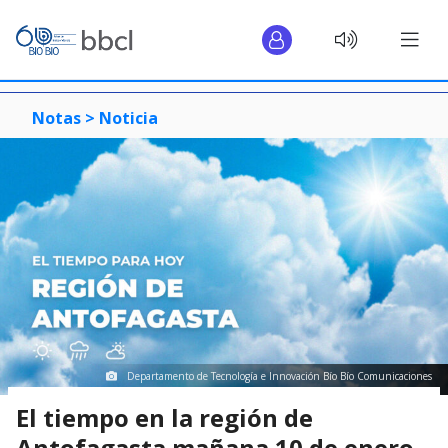
Notas >
Noticia
Departamento de Tecnología e Innovación Bío Bío Comunicaciones
El tiempo en la región de
Antofagasta mañana 10 de enero