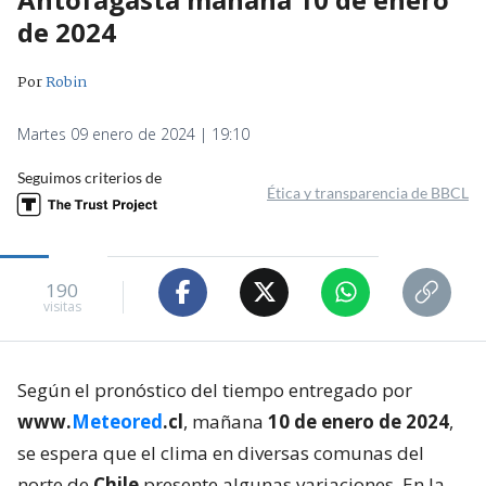
de 2024
Por
Robin
Martes 09 enero de 2024 | 19:10
Seguimos criterios de
Ética y transparencia de BBCL
190
visitas
Según el pronóstico del tiempo entregado por
www.
Meteored
.cl
, mañana
10 de enero de 2024
,
se espera que el clima en diversas comunas del
norte de
Chile
presente algunas variaciones. En la