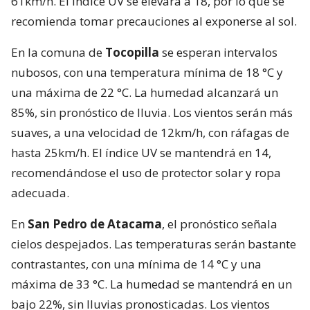
61km/h. El índice UV se elevará a 18, por lo que se
recomienda tomar precauciones al exponerse al sol.
En la comuna de
Tocopilla
se esperan intervalos
nubosos, con una temperatura mínima de 18 °C y
una máxima de 22 °C. La humedad alcanzará un
85%, sin pronóstico de lluvia. Los vientos serán más
suaves, a una velocidad de 12km/h, con ráfagas de
hasta 25km/h. El índice UV se mantendrá en 14,
recomendándose el uso de protector solar y ropa
adecuada.
En
San Pedro de
Atacama
, el pronóstico señala
cielos despejados. Las temperaturas serán bastante
contrastantes, con una mínima de 14 °C y una
máxima de 33 °C. La humedad se mantendrá en un
bajo 22%, sin lluvias pronosticadas. Los vientos