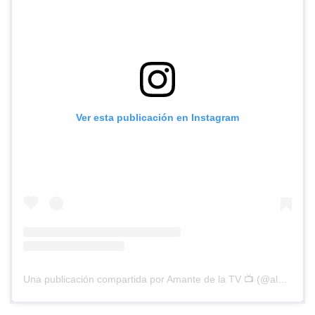
Ver esta publicación en Instagram
Una publicación compartida por Amante de la TV 📺 (@alguien_te_observa)