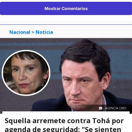
Mostrar Comentarios
Nacional
> Noticia
AGENCIA UNO.
Squella arremete contra Tohá por
agenda de seguridad: "Se sienten