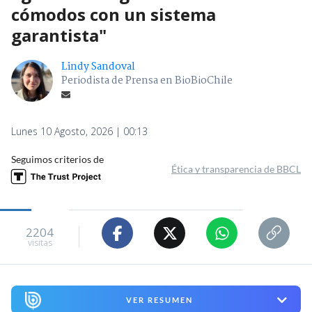
cómodos con un sistema
garantista"
Lindy Sandoval
Periodista de Prensa en BioBioChile
Lunes 10 Agosto, 2026 | 00:13
Seguimos criterios de
Ética y transparencia de BBCL
2204
visitas
VER RESUMEN