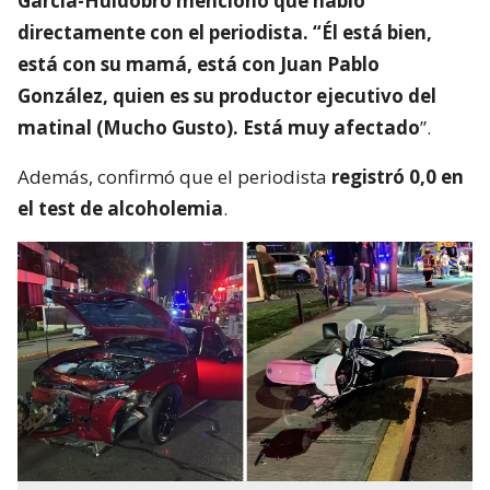
García-Huidobro mencionó que habló
directamente con el periodista. “Él está bien,
está con su mamá, está con Juan Pablo
González, quien es su productor ejecutivo del
matinal (Mucho Gusto). Está muy afectado
”.
Además, confirmó que el periodista
registró 0,0 en
el test de alcoholemia
.