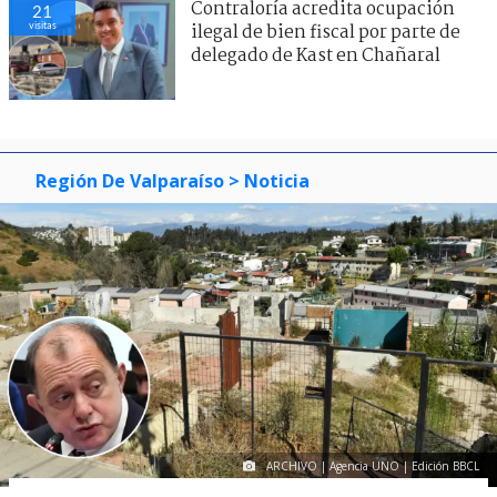
Contraloría acredita ocupación
21
visitas
ilegal de bien fiscal por parte de
delegado de Kast en Chañaral
Región De Valparaíso
> Noticia
ARCHIVO | Agencia UNO | Edición BBCL