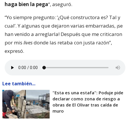
haga bien la pega
“, aseguró.
“Yo siempre pregunto: ‘¿Qué constructora es? Tal y
cual’. Y algunas que dejaron varias embarradas, ¡se
han venido a arreglarla! Después que me criticaron
por mis
lives
donde las retaba con justa razón”,
expresó.
Lee también...
"Esta es una estafa": Poduje pide
declarar como zona de riesgo a
obras de El Olivar tras caída de
muro