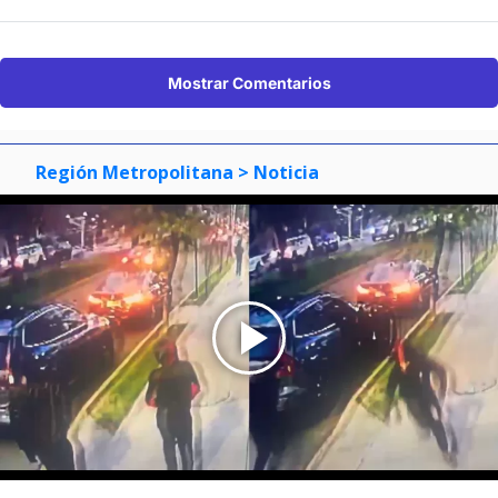
Mostrar Comentarios
Región Metropolitana
> Noticia