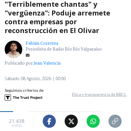
"Terriblemente chantas" y
"vergüenza": Poduje arremete
contra empresas por
reconstrucción en El Olivar
Fabián Corrotea
Periodista de Radio Bío Bío Valparaíso
Publicado por
Jean Valencia
Sábado 08 Agosto, 2026 | 00:00
Seguimos criterios de
Ética y transparencia de BBCL
21.438
visitas