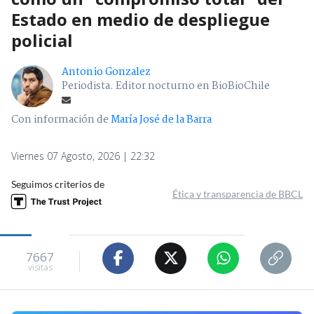
Estado en medio de despliegue
policial
Antonio Gonzalez
Periodista. Editor nocturno en BioBioChile
Con información de
María José de la Barra
Viernes 07 Agosto, 2026 | 22:32
Seguimos criterios de
Ética y transparencia de BBCL
7667
visitas