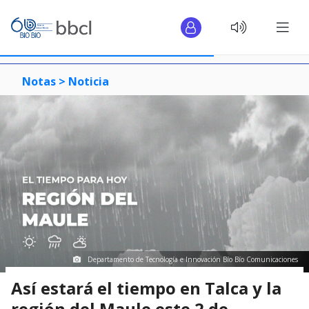
Notas >
Noticia
Departamento de Tecnología e Innovación Bío Bío Comunicaciones
Así estará el tiempo en Talca y la
región del Maule este 2 de