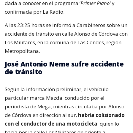
dada a conocer en el programa ‘
Primer Plano
‘ y
confirmada por La Radio.
A las 23:25 horas se informó a Carabineros sobre un
accidente de tránsito en calle Alonso de Córdova con
Los Militares, en la comuna de Las Condes, región
Metropolitana.
José Antonio Neme sufre accidente
de tránsito
Según la información preliminar, el vehículo
particular marca Mazda, conducido por el
periodista de Mega, mientras circulaba por Alonso
de Córdova en dirección al sur,
habría colisionado
con el conductor de una motocicleta
, quien lo
hacía por la calle Los Militares de oriente a