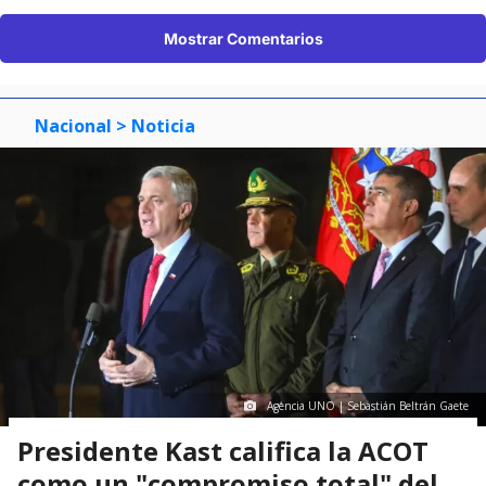
Mostrar Comentarios
Nacional
> Noticia
Agencia UNO | Sebastián Beltrán Gaete
Presidente Kast califica la ACOT
como un "compromiso total" del