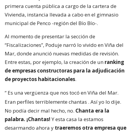
primera cuenta pública a cargo de la cartera de
Vivienda, instancia llevada a cabo en el gimnasio
municipal de Penco -región del Bío Bío-.
Al momento de presentar la sección de
“Fiscalizaciones”, Poduje narró lo vivido en Viña del
Mar, donde anunció nuevas medidas de revisión.
Entre estas, por ejemplo, la creación de un
ranking
de empresas constructoras para la adjudicación
de proyectos habitacionales
.
“
Es una vergüenza que nos tocó en Viña del Mar.
Eran perfiles terriblemente chantas
. Así yo lo dije.
No podía decir mal hecho, no.
Chanta era la
palabra. ¡Chantas!
Y esta casa la estamos
desarmando ahora y
traeremos otra empresa que