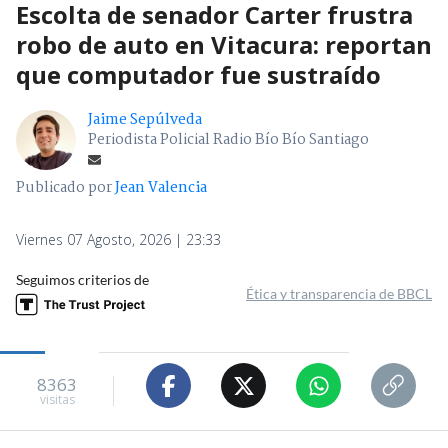
Escolta de senador Carter frustra
robo de auto en Vitacura: reportan
que computador fue sustraído
Jaime Sepúlveda
Periodista Policial Radio Bío Bío Santiago
Publicado por
Jean Valencia
Viernes 07 Agosto, 2026 | 23:33
Seguimos criterios de
Ética y transparencia de BBCL
8363
visitas