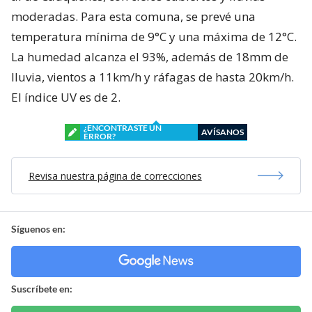
moderadas. Para esta comuna, se prevé una
temperatura mínima de 9°C y una máxima de 12°C.
La humedad alcanza el 93%, además de 18mm de
lluvia, vientos a 11km/h y ráfagas de hasta 20km/h.
El índice UV es de 2.
¿ENCONTRASTE UN
AVÍSANOS
ERROR?
Revisa nuestra página de correcciones
Síguenos en:
Suscríbete en: