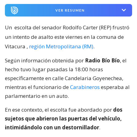
VER RESUMEN
Un
escolta del senador Rodolfo Carter (REP) frustró
un intento de asalto este viernes en la comuna de
Vitacura
,
región Metropolitana (RM)
.
Según información obtenida por
Radio Bío Bío
, el
hecho tuvo lugar pasadas la 18:00 horas
específicamente en calle Candelaria Goyenechea,
mientras el funcionario de
Carabineros
esperaba al
parlamentario en un auto.
En ese contexto, el escolta fue abordado por
dos
sujetos que abrieron las puertas del vehículo,
intimidándolo con un destornillador
.