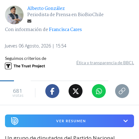
Alberto González
Periodista de Prensa en BioBioChile
Con información de
Francisca Cares
Jueves 06 Agosto, 2026 | 15:54
Seguimos criterios de
Ética y transparencia de BBCL
681
visitas
VER RESUMEN
Un grupo de diputados del Partido Nacional