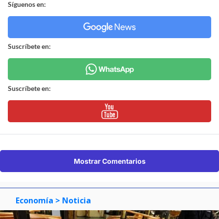
Síguenos en:
Suscríbete en:
Suscríbete en:
Mostrar Comentarios
Economía
> Noticia