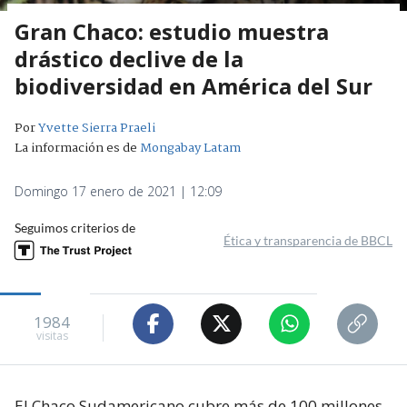
Gran Chaco: estudio muestra
drástico declive de la
biodiversidad en América del Sur
Por
Yvette Sierra Praeli
La información es de
Mongabay Latam
Domingo 17 enero de 2021 | 12:09
Seguimos criterios de
Ética y transparencia de BBCL
1984
visitas
El Chaco Sudamericano cubre más de 100 millones