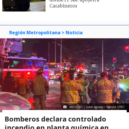
donde FF.AA. apoyen a
Carabineros
Región Metropolitana
> Noticia
ARCHIVO | Lucas Aguayo / Agencia UNO
Bomberos declara controlado
incendio en planta química en