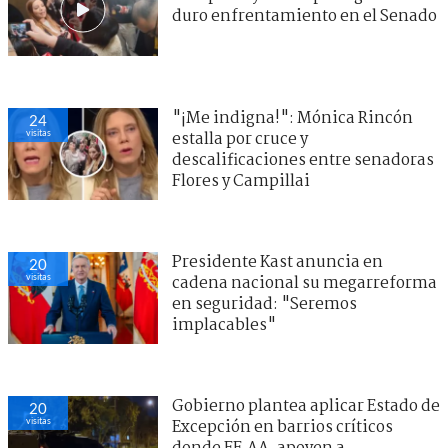
duro enfrentamiento en el Senado
"¡Me indigna!": Mónica Rincón
24
visitas
estalla por cruce y
descalificaciones entre senadoras
Flores y Campillai
Presidente Kast anuncia en
20
visitas
cadena nacional su megarreforma
en seguridad: "Seremos
implacables"
Gobierno plantea aplicar Estado de
20
visitas
Excepción en barrios críticos