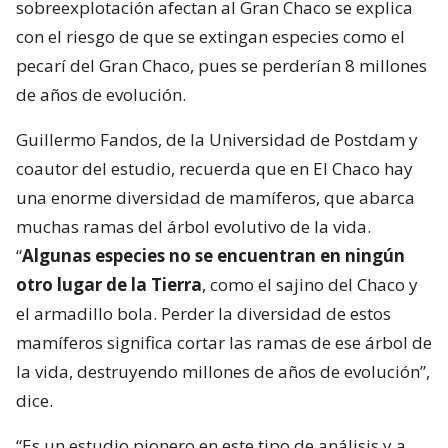
sobreexplotación afectan al Gran Chaco se explica
con el riesgo de que se extingan especies como el
pecarí del Gran Chaco, pues se perderían 8 millones
de años de evolución.
Guillermo Fandos, de la Universidad de Postdam y
coautor del estudio, recuerda que en El Chaco hay
una enorme diversidad de mamíferos, que abarca
muchas ramas del árbol evolutivo de la vida.
“
Algunas especies no se encuentran en ningún
otro lugar de la Tierra
, como el sajino del Chaco y
el armadillo bola. Perder la diversidad de estos
mamíferos significa cortar las ramas de ese árbol de
la vida, destruyendo millones de años de evolución”,
dice.
“Es un estudio pionero en este tipo de análisis y a