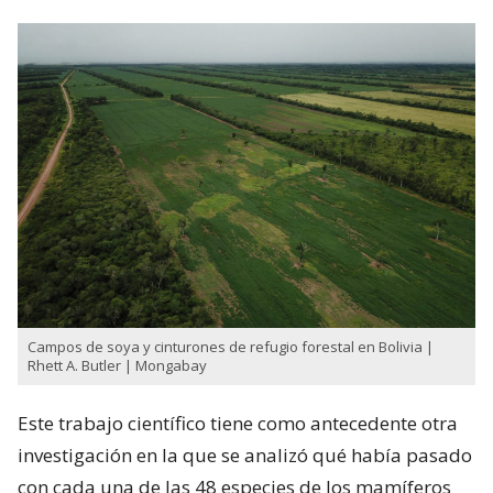
Campos de soya y cinturones de refugio forestal en Bolivia |
Rhett A. Butler | Mongabay
Este trabajo científico tiene como antecedente otra
investigación en la que se analizó qué había pasado
con cada una de las 48 especies de los mamíferos