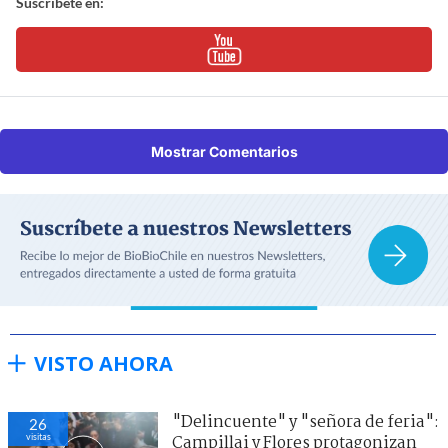
Suscríbete en:
Mostrar Comentarios
VISTO AHORA
"Delincuente" y "señora de feria":
26
visitas
Campillai y Flores protagonizan