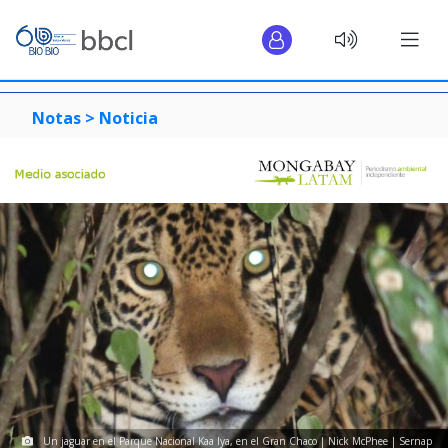
Notas >
Noticia
Un jaguar en el Parque Nacional Kaa Iya, en el Gran Chaco | Nick McPhee | Sernap