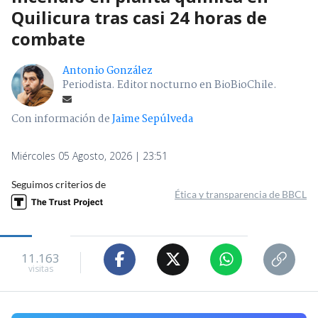
Quilicura tras casi 24 horas de
combate
Antonio González
Periodista. Editor nocturno en BioBioChile.
Con información de
Jaime Sepúlveda
Miércoles 05 Agosto, 2026 | 23:51
Seguimos criterios de
Ética y transparencia de BBCL
11.163
visitas