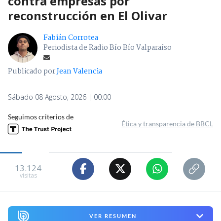
contra empresas por
reconstrucción en El Olivar
Fabián Corrotea
Periodista de Radio Bío Bío Valparaíso
Publicado por
Jean Valencia
Sábado 08 Agosto, 2026 | 00:00
Seguimos criterios de
Ética y transparencia de BBCL
13.124
visitas
VER RESUMEN