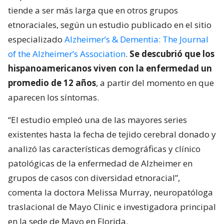
tiende a ser más larga que en otros grupos
etnoraciales, según un estudio publicado en el sitio
especializado
Alzheimer’s & Dementia: The Journal
of the Alzheimer’s Association
.
Se descubrió que los
hispanoamericanos viven con la enfermedad un
promedio de 12 años
, a partir del momento en que
aparecen los síntomas.
“El estudio empleó una de las mayores series
existentes hasta la fecha de tejido cerebral donado y
analizó las características demográficas y clínico
patológicas de la enfermedad de Alzheimer en
grupos de casos con diversidad etnoracial”,
comenta la doctora Melissa Murray, neuropatóloga
traslacional de Mayo Clinic e investigadora principal
en la sede de Mayo en Florida.