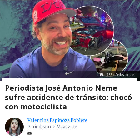
RBB / Redes sociales
Periodista José Antonio Neme
sufre accidente de tránsito: chocó
con motociclista
Valentina Espinoza Poblete
Periodista de Magazine