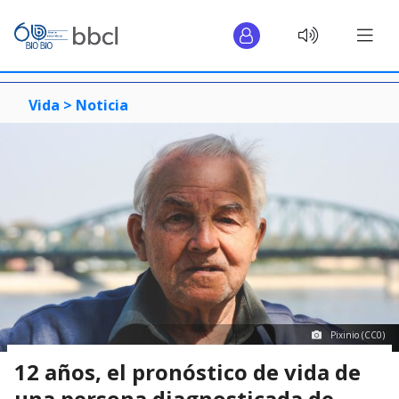
Vida >
Noticia
Pixinio (CC0)
12 años, el pronóstico de vida de
una persona diagnosticada de