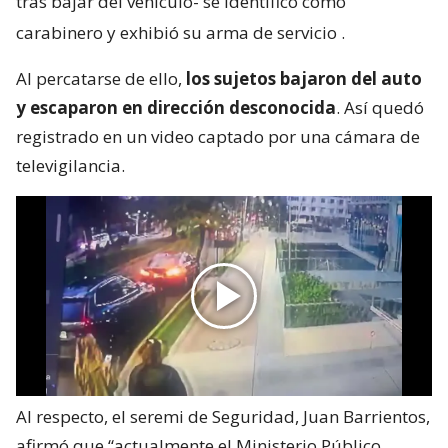
tras bajar del vehículo- se identificó como
carabinero y exhibió su arma de servicio
.
Al percatarse de ello,
los sujetos bajaron del auto
y escaparon en dirección desconocida
. Así quedó
registrado en un video captado por una cámara de
televigilancia.
Al respecto, el seremi de Seguridad, Juan Barrientos,
afirmó que “actualmente el Ministerio Público