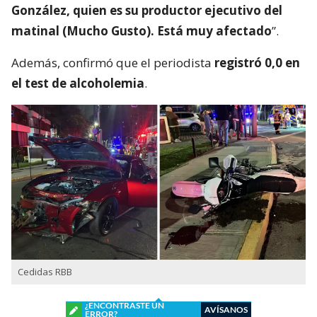
González, quien es su productor ejecutivo del
matinal (Mucho Gusto). Está muy afectado
”.
Además, confirmó que el periodista
registró 0,0 en
el test de alcoholemia
.
Cedidas RBB
¿ENCONTRASTE UN
AVÍSANOS
ERROR?