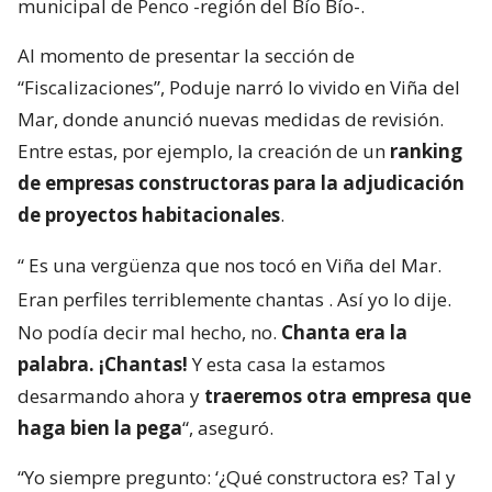
municipal de Penco -región del Bío Bío-.
Al momento de presentar la sección de
“Fiscalizaciones”, Poduje narró lo vivido en Viña del
Mar, donde anunció nuevas medidas de revisión.
Entre estas, por ejemplo, la creación de un
ranking
de empresas constructoras para la adjudicación
de proyectos habitacionales
.
“
Es una vergüenza que nos tocó en Viña del Mar.
Eran perfiles terriblemente chantas
. Así yo lo dije.
No podía decir mal hecho, no.
Chanta era la
palabra. ¡Chantas!
Y esta casa la estamos
desarmando ahora y
traeremos otra empresa que
haga bien la pega
“, aseguró.
“Yo siempre pregunto: ‘¿Qué constructora es? Tal y