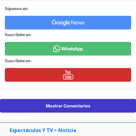
Síguenos en:
Suscríbete en:
Suscríbete en:
Mostrar Comentarios
Espectáculos Y TV
> Noticia