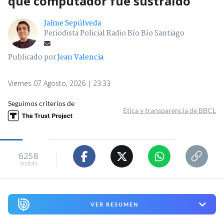
que computador fue sustraído
Jaime Sepúlveda
Periodista Policial Radio Bío Bío Santiago
Publicado por
Jean Valencia
Viernes 07 Agosto, 2026 | 23:33
Seguimos criterios de
Ética y transparencia de BBCL
6258
visitas
VER RESUMEN