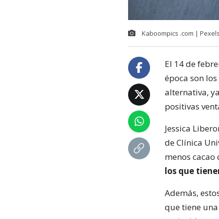
Kaboompics .com | Pexel
El 14 de febre
época son los 
alternativa, 
positivas ven
Jessica Liber
de Clínica Uni
menos cacao q
los que tien
Además, estos
que tiene una