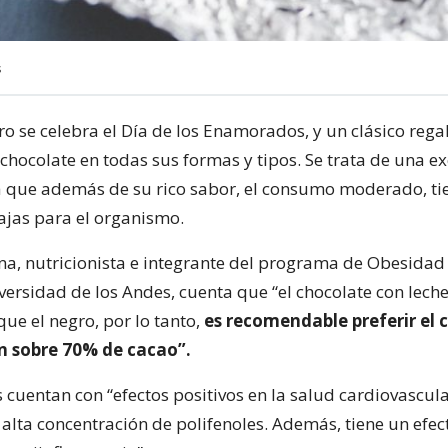
s
ro se celebra el Día de los Enamorados, y un clásico rega
chocolate en todas sus formas y tipos. Se trata de una ex
ya que además de su rico sabor, el consumo moderado, ti
tajas para el organismo.
ona, nutricionista e integrante del programa de Obesidad
versidad de los Andes, cuenta que “el chocolate con lech
ue el negro, por lo tanto,
es recomendable preferir el
en sobre 70% de cacao”.
 cuentan con “efectos positivos en la salud cardiovascul
 alta concentración de polifenoles. Además, tiene un efec