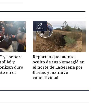
53
visitas
" y "señora
Reportan que puente
pillai y
oculto de 1926 emergió en
gonizan duro
el norte de La Serena por
to en el
lluvias y mantuvo
conectividad