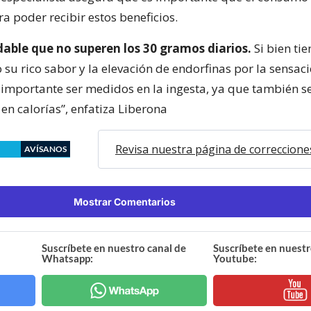
 poder recibir estos beneficios.
able que no superen los 30 gramos diarios.
Si bien ti
su rico sabor y la elevación de endorfinas por la sensac
s importante ser medidos en la ingesta, ya que también s
en calorías”, enfatiza Liberona
Revisa nuestra página de correccione
AVÍSANOS
Mostrar Comentarios
Suscríbete en nuestro canal de
Suscríbete en nuestr
Whatsapp:
Youtube: