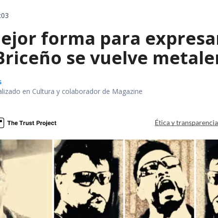
:03
ejor forma para expresa
 Briceño se vuelve metale
s
alizado en Cultura y colaborador de Magazine
Ética y transparenci