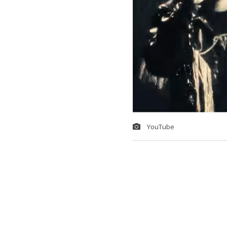
YouTube
Cristóbal Bri
Falsos y Fot
de proyectos 