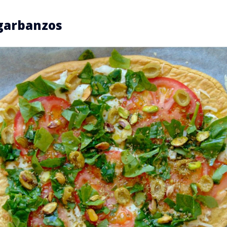
garbanzos