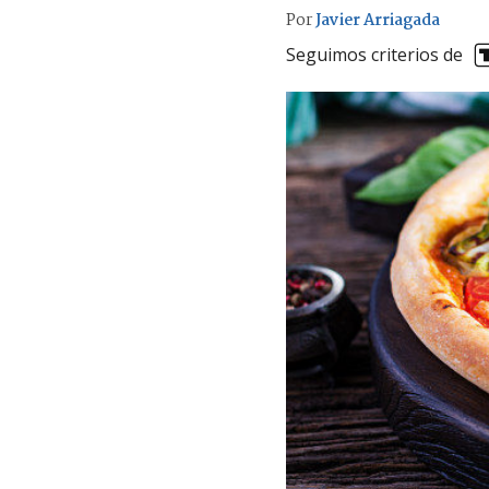
Por
Javier Arriagada
Seguimos criterios de