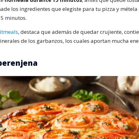
ade los ingredientes que elegiste para tu pizza y métela 
 5 minutos.
itmeals
, destaca que además de quedar crujiente, contie
inerales de los garbanzos, los cuales aportan mucha ene
berenjena