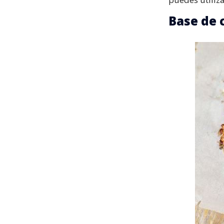
Base de c