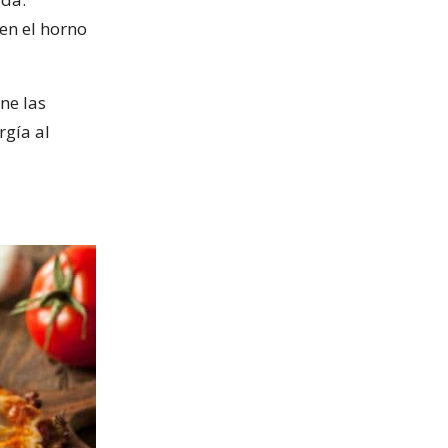
en el horno
ne las
rgía al