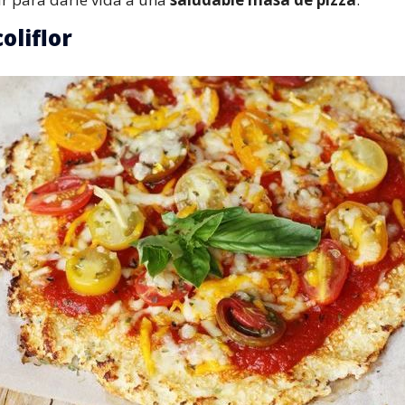
oliflor