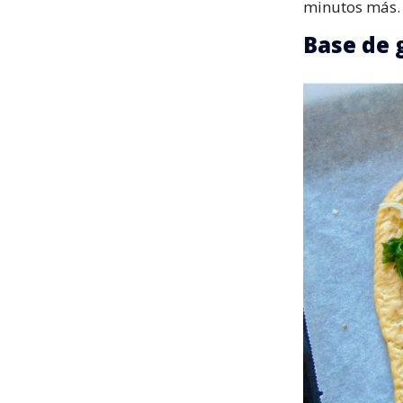
minutos más.
Base de 