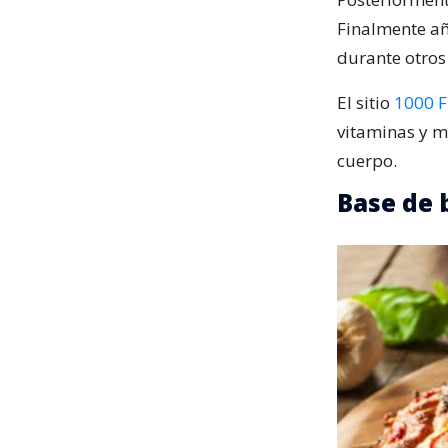
Finalmente añ
durante otros
El sitio
1000 F
vitaminas y m
cuerpo.
Base de 