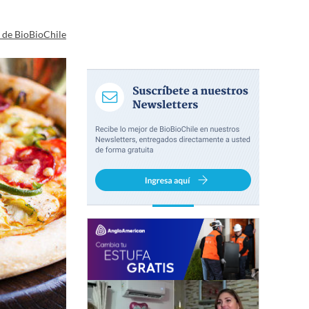
a de BioBioChile