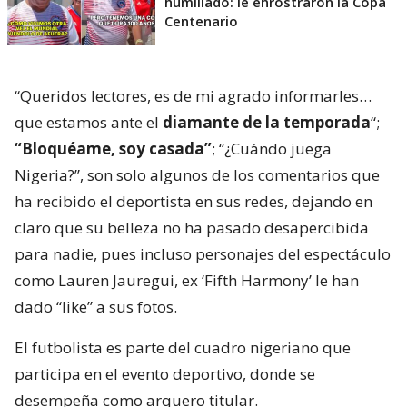
humillado: le enrostraron la Copa
Centenario
“Queridos lectores, es de mi agrado informarles…
que estamos ante el
diamante de la temporada
“;
“Bloquéame, soy casada”
; “¿Cuándo juega
Nigeria?”, son solo algunos de los comentarios que
ha recibido el deportista en sus redes, dejando en
claro que su belleza no ha pasado desapercibida
para nadie, pues incluso personajes del espectáculo
como Lauren Jauregui, ex ‘Fifth Harmony’ le han
dado “like” a sus fotos.
El futbolista es parte del cuadro nigeriano que
participa en el evento deportivo, donde se
desempeña como arquero titular.