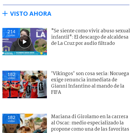
VISTO AHORA
"Se siente como vivir abuso sexual
214
visitas
infantil": El descargo de alcaldesa
de La Cruz por audio filtrado
’Vikingos’ son cosa seria: Noruega
182
visitas
exige renuncia inmediata de
Gianni Infantino al mando de la
FIFA
Mariana di Girolamo en la carrera
182
visitas
al Oscar: medio especializado la
propone como una de las favoritas