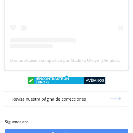
Una publicación compartida por Maduka Okoye (@madukaokoye)
¿ENCONTRASTE UN
AVÍSANOS
ERROR?
Revisa nuestra página de correcciones
Síguenos en: