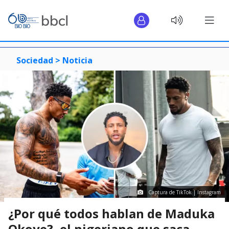
Sociedad >
Noticia
Captura de TikTok | Instagram
¿Por qué todos hablan de Maduka
Okoye?, el nigeriano que saca