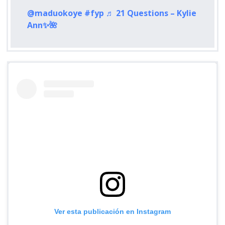
@maduokoye
#fyp
♬ 21 Questions – Kylie
Ann✨🌺
Ver esta publicación en Instagram