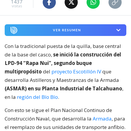
1437
visitas
VER RESUMEN
Con la tradicional puesta de la quilla, base central
de la base del casco,
se inició la construcción del
LPD-94 “Rapa Nui”, segundo buque
multipropósito
del
proyecto Escotillón IV
que
desarrolla Astilleros y Maestranzas de la Armada
(ASMAR) en su Planta Industrial de Talcahuano
,
en la
región del Bío Bío
.
Con esto se sigue el Plan Nacional Continuo de
Construcción Naval, que desarrolla la
Armada
, para
el reemplazo de sus unidades de transporte anfibio.