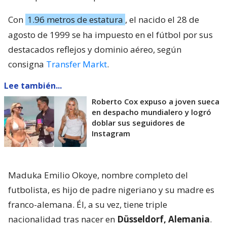
Con
1.96 metros de estatura
, el nacido el 28 de
agosto de 1999 se ha impuesto en el fútbol por sus
destacados reflejos y dominio aéreo, según
consigna
Transfer Markt
.
Lee también...
Roberto Cox expuso a joven sueca
en despacho mundialero y logró
doblar sus seguidores de
Instagram
Maduka Emilio Okoye, nombre completo del
futbolista, es hijo de padre nigeriano y su madre es
franco-alemana. Él, a su vez, tiene triple
nacionalidad tras nacer en
Düsseldorf, Alemania
.