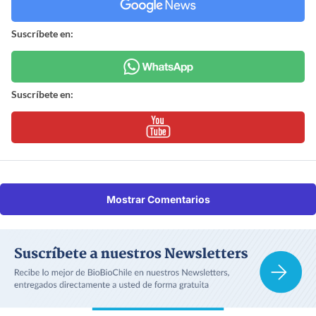
Suscríbete en:
Suscríbete en:
Mostrar Comentarios