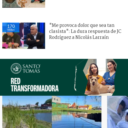
"Me provoca dolor que sea tan
170
visitas
clasista": La dura respuesta de JC
Rodríguez a Nicolás Larraín