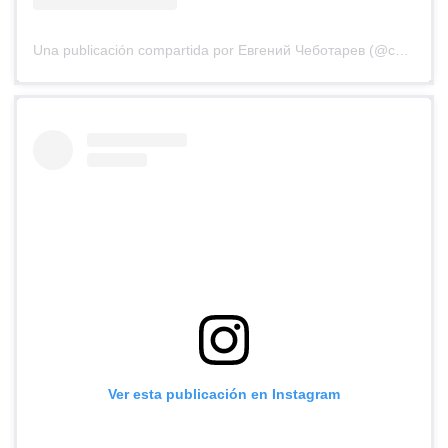
Una publicación compartida por Евгений Чеботарев (@chebotarev_life)
Ver esta publicación en Instagram