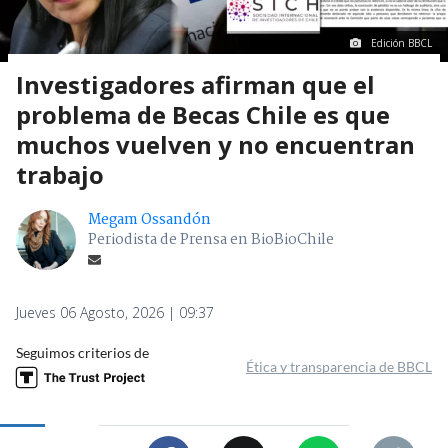
Edición BBCL
Investigadores afirman que el
problema de Becas Chile es que
muchos vuelven y no encuentran
trabajo
Megam Ossandón
Periodista de Prensa en BioBioChile
Jueves 06 Agosto, 2026 | 09:37
Seguimos criterios de
Ética y transparencia de BBCL