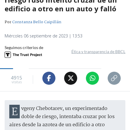
edificio a otro en un auto y falló
Por
Constanza Bello Caipillán
Miércoles 06 septiembre de 2023 | 13:53
Seguimos criterios de
Ética y transparencia de BBCL
4915
visitas
Evgeny Chebotarev, un experimentado
doble de riesgo, intentaba cruzar por los
aires desde la azotea de un edificio a otro