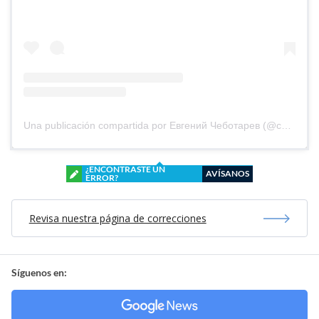
Una publicación compartida por Евгений Чеботарев (@chebotarev_life)
¿ENCONTRASTE UN
AVÍSANOS
ERROR?
Revisa nuestra página de correcciones
Síguenos en: