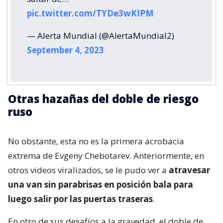
pic.twitter.com/TYDe3wKIPM
— Alerta Mundial (@AlertaMundial2)
September 4, 2023
Otras hazañas del doble de riesgo
ruso
No obstante, esta no es la primera acrobacia
extrema de Evgeny Chebotarev. Anteriormente, en
otros videos viralizados, se le pudo ver a
atravesar
una van sin parabrisas en posición bala para
luego salir por las puertas traseras
.
En otro de sus desafíos a la gravedad, el doble de