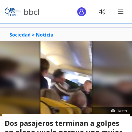
Sociedad >
Noticia
Twitter
Dos pasajeros terminan a golpes
en pleno vuelo porque una mujer