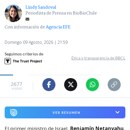
Lindy Sandoval
Periodista de Prensa en BioBioChile
Con información de
Agencia EFE
Domingo 09 Agosto, 2026 | 21:59
Seguimos criterios de
Ética y transparencia de BBCL
2677
visitas
VER RESUMEN
El primer ministro de Israel,
Benjamín Netanyahu,