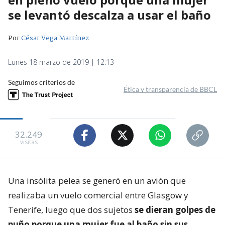
se levantó descalza a usar el baño
Por
César Vega Martínez
Lunes 18 marzo de 2019 | 12:13
Seguimos criterios de
Ética y transparencia de BBCL
32.249
visitas
Una insólita pelea se generó en un avión que
realizaba un vuelo comercial entre Glasgow y
Tenerife, luego que dos sujetos
se dieran golpes de
puño porque una mujer fue al baño sin sus