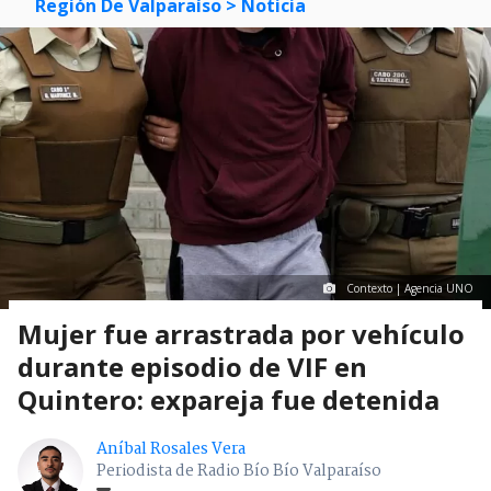
Región De Valparaíso
> Noticia
Contexto | Agencia UNO
Mujer fue arrastrada por vehículo
durante episodio de VIF en
Quintero: expareja fue detenida
Aníbal Rosales Vera
Periodista de Radio Bío Bío Valparaíso