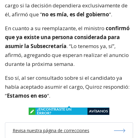
cargo si la decisión dependiera exclusivamente de
él, afirmó que “
no es mía, es del gobierno
“.
En cuanto a su reemplazante, el ministro
confirmó
que ya existe una persona considerada para
asumir la Subsecretaría
. “Lo tenemos ya, sí”,
afirmó, agregando que esperan realizar el anuncio
durante la próxima semana.
Eso sí, al ser consultado sobre si el candidato ya
había aceptado asumir el cargo, Quiroz respondió:
“
Estamos en eso
“.
¿ENCONTRASTE UN
AVÍSANOS
ERROR?
Revisa nuestra página de correcciones