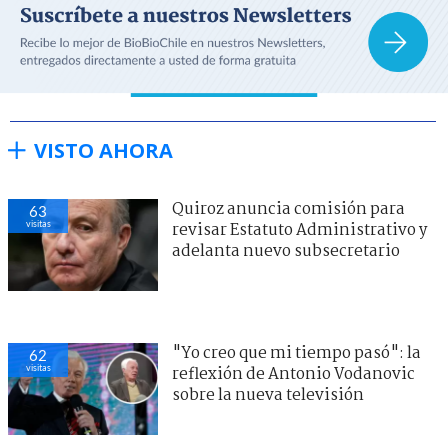
VISTO AHORA
Quiroz anuncia comisión para
63
visitas
revisar Estatuto Administrativo y
adelanta nuevo subsecretario
"Yo creo que mi tiempo pasó": la
62
visitas
reflexión de Antonio Vodanovic
sobre la nueva televisión