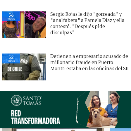
Sergio Rojas le dijo "gorreada" y
56
visitas
"analfabeta" a Pamela Díaz y ella
contestó: "Después pide
disculpas"
Detienen a empresario acusado de
52
visitas
millonario fraude en Puerto
Montt: estaba en las oficinas del SII