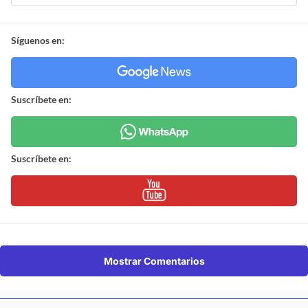
Síguenos en:
Suscríbete en:
Suscríbete en:
Mostrar Comentarios