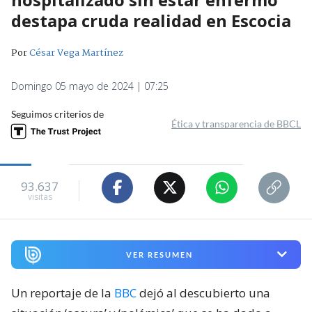
destapa cruda realidad en Escocia
Por
César Vega Martínez
Domingo 05 mayo de 2024 | 07:25
Seguimos criterios de
Ética y transparencia de BBCL
93.637
visitas
VER RESUMEN
Un reportaje de la
BBC
dejó al descubierto una