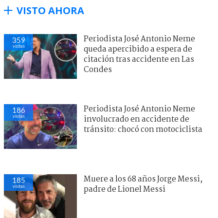
VISTO AHORA
Periodista José Antonio Neme
359
visitas
queda apercibido a espera de
citación tras accidente en Las
Condes
Periodista José Antonio Neme
186
visitas
involucrado en accidente de
tránsito: chocó con motociclista
Muere a los 68 años Jorge Messi,
185
visitas
padre de Lionel Messi