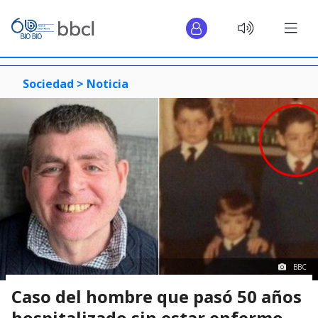
Sociedad >
Noticia
BBC
Caso del hombre que pasó 50 años
hospitalizado sin estar enfermo