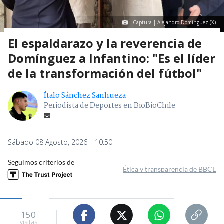
Captura | Alejandro Domínguez (X)
El espaldarazo y la reverencia de
Domínguez a Infantino: "Es el líder
de la transformación del fútbol"
Ítalo Sánchez Sanhueza
Periodista de Deportes en BioBioChile
Sábado 08 Agosto, 2026 | 10:50
Seguimos criterios de
Ética y transparencia de BBCL
150
visitas