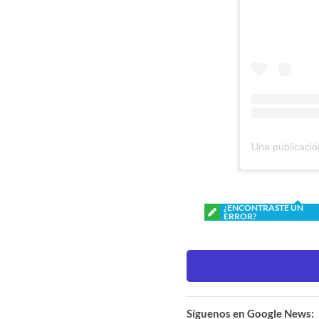
¿ENCONTRASTE UN
ERROR?
Síguenos en Google News: