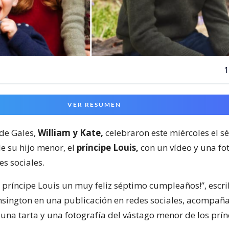
1
VER RESUMEN
de Gales,
William y Kate,
celebraron este miércoles el s
 su hijo menor, el
príncipe Louis,
con un vídeo y una fo
es sociales.
 príncipe Louis un muy feliz séptimo cumpleaños!”, escri
nsington en una publicación en redes sociales, acompañ
una tarta y una fotografía del vástago menor de los prín