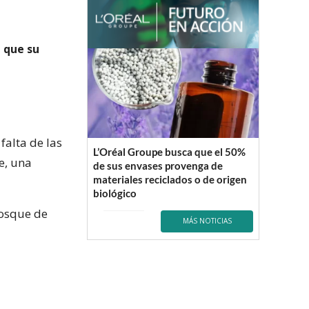
 que su
falta de las
L’Oréal Groupe busca que el 50%
e, una
de sus envases provenga de
materiales reciclados o de origen
biológico
bosque de
MÁS NOTICIAS