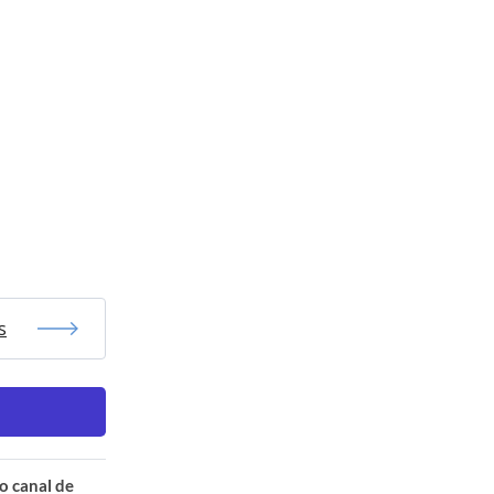
s
o canal de