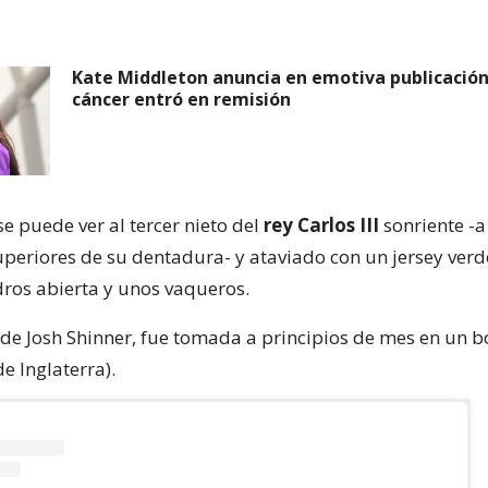
Kate Middleton anuncia en emotiva publicación
cáncer entró en remisión
e puede ver al tercer nieto del
rey Carlos III
sonriente -a 
uperiores de su dentadura- y ataviado con un jersey verd
ros abierta y unos vaqueros.
, de Josh Shinner, fue tomada a principios de mes en un 
de Inglaterra).