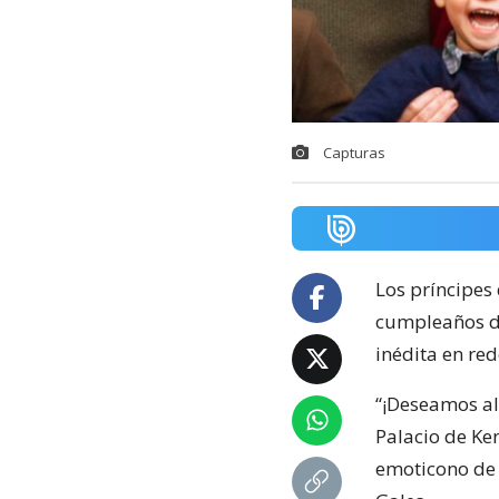
Capturas
Los príncipes 
cumpleaños de
inédita en red
“¡Deseamos al
Palacio de Ke
emoticono de 