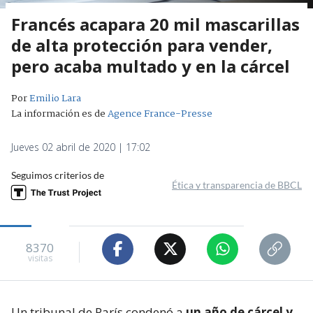
Francés acapara 20 mil mascarillas
de alta protección para vender,
pero acaba multado y en la cárcel
Por
Emilio Lara
La información es de
Agence France-Presse
Jueves 02 abril de 2020 | 17:02
Seguimos criterios de
Ética y transparencia de BBCL
8370
visitas
Un tribunal de París condenó a
un año de cárcel y