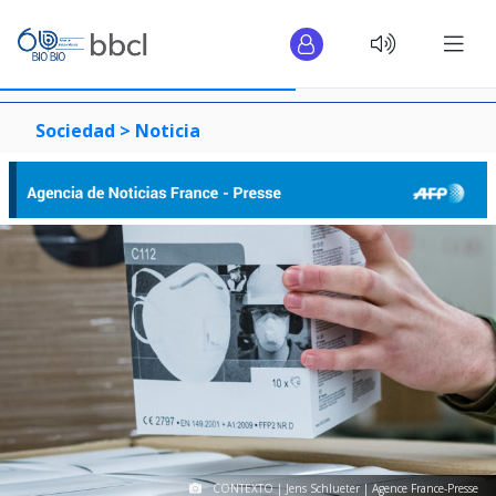
Sociedad >
Noticia
CONTEXTO | Jens Schlueter | Agence France-Presse