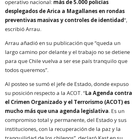
operativo nacional:
más de 5.000 policías
desplegados de Arica a Magallanes en rondas
preventivas masivas y controles de identidad
“,
escribió Arrau.
Arrau añadió en su publicación que “queda un
largo camino por delante y el trabajo no se detiene
para que Chile vuelva a ser ese país tranquilo que
todos queremos”.
Al posteo se sumó el jefe de Estado, donde expuso
su posición respecto a la ACOT. “
La Agenda contra
el Crimen Organizado y el Terrorismo (ACOT) es
mucho más que una agenda legislativa
. Es un
compromiso total y permanente, del Estado y sus
instituciones, con la recuperación de la paz y la
tranquilidad de los chilenos”, declaró Kast en su