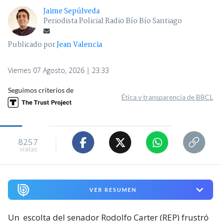
Jaime Sepúlveda
Periodista Policial Radio Bío Bío Santiago
Publicado por
Jean Valencia
Viernes 07 Agosto, 2026 | 23:33
Seguimos criterios de
Ética y transparencia de BBCL
8257
visitas
VER RESUMEN
Un
escolta del senador Rodolfo Carter (REP) frustró