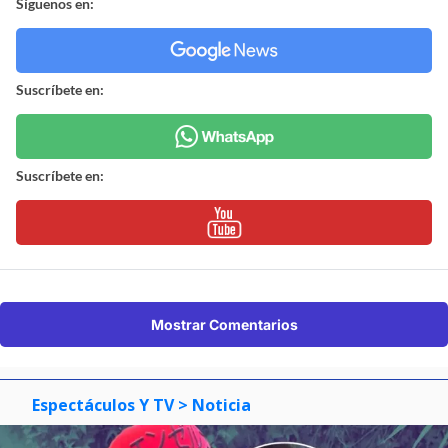
Síguenos en:
Suscríbete en:
Suscríbete en:
Mostrar Comentarios
Espectáculos Y TV
> Noticia