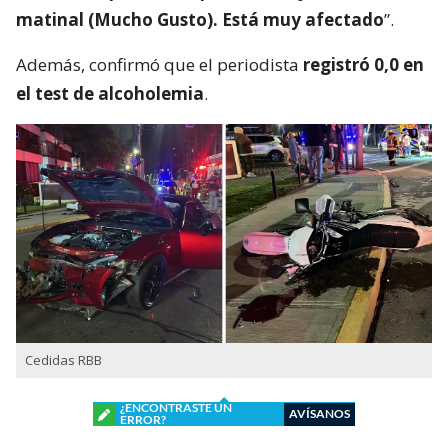
matinal (Mucho Gusto). Está muy afectado
”.
Además, confirmó que el periodista
registró 0,0 en
el test de alcoholemia
.
Cedidas RBB
¿ENCONTRASTE UN
AVÍSANOS
ERROR?