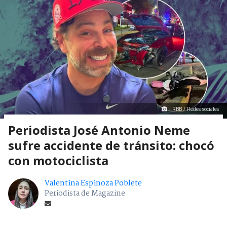
RBB / Redes sociales
Periodista José Antonio Neme
sufre accidente de tránsito: chocó
con motociclista
Valentina Espinoza Poblete
Periodista de Magazine