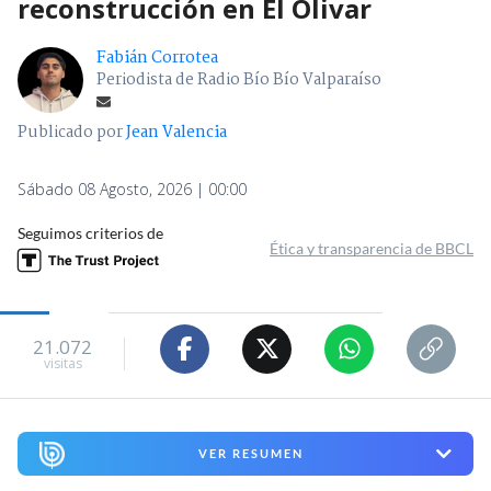
reconstrucción en El Olivar
Fabián Corrotea
Periodista de Radio Bío Bío Valparaíso
Publicado por
Jean Valencia
Sábado 08 Agosto, 2026 | 00:00
Seguimos criterios de
Ética y transparencia de BBCL
21.072
visitas
VER RESUMEN