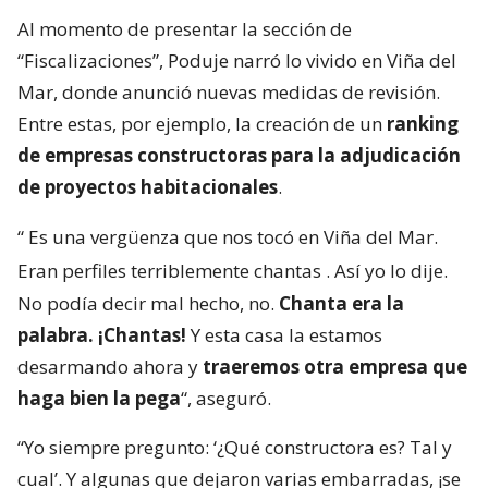
Al momento de presentar la sección de
“Fiscalizaciones”, Poduje narró lo vivido en Viña del
Mar, donde anunció nuevas medidas de revisión.
Entre estas, por ejemplo, la creación de un
ranking
de empresas constructoras para la adjudicación
de proyectos habitacionales
.
“
Es una vergüenza que nos tocó en Viña del Mar.
Eran perfiles terriblemente chantas
. Así yo lo dije.
No podía decir mal hecho, no.
Chanta era la
palabra. ¡Chantas!
Y esta casa la estamos
desarmando ahora y
traeremos otra empresa que
haga bien la pega
“, aseguró.
“Yo siempre pregunto: ‘¿Qué constructora es? Tal y
cual’. Y algunas que dejaron varias embarradas, ¡se