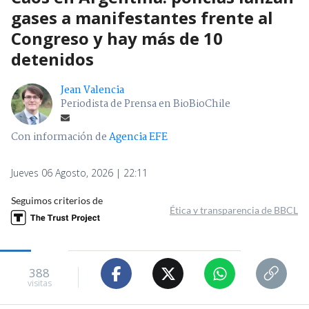
gases a manifestantes frente al
Congreso y hay más de 10
detenidos
Jean Valencia
Periodista de Prensa en BioBioChile
Con información de
Agencia EFE
Jueves 06 Agosto, 2026 | 22:11
Seguimos criterios de
Ética y transparencia de BBCL
388
visitas