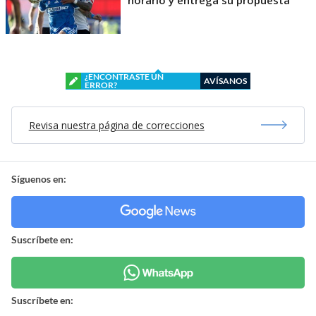
¿ENCONTRASTE UN
AVÍSANOS
ERROR?
Revisa nuestra página de correcciones
Síguenos en:
Suscríbete en:
Suscríbete en: