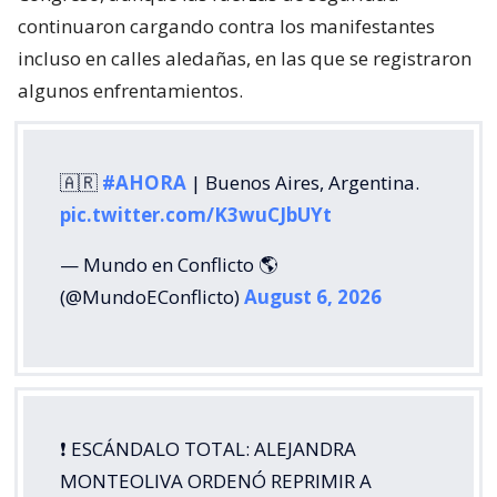
continuaron cargando contra los manifestantes
incluso en calles aledañas, en las que se registraron
algunos enfrentamientos.
🇦🇷
#AHORA
| Buenos Aires, Argentina.
pic.twitter.com/K3wuCJbUYt
— Mundo en Conflicto 🌎
(@MundoEConflicto)
August 6, 2026
❗️ ESCÁNDALO TOTAL: ALEJANDRA
MONTEOLIVA ORDENÓ REPRIMIR A