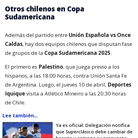
Otros chilenos en Copa
Sudamericana
Además del partido entre
Unión Española vs Once
Caldas
, hay dos equipos chilenos que disputan fase
de grupos de la
Copa Sudamericana 2025
.
El primero es
Palestino
, que juega previo a los
hispanos, a las 18:00 horas, contra Unión Santa Fe
de Argentina. Luego, el jueves 10 de abril,
Deportes
Iquique
visita a Atlético Mineiro a las 20:30 horas
de Chile.
Lee también...
Ya es oficial: Delegación notifica
que Superclásico debe cambiar de
horario y entrega su propuesta