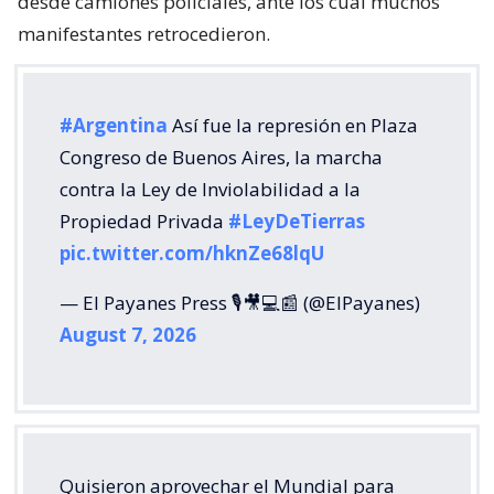
desde camiones policiales, ante los cual muchos
manifestantes retrocedieron.
#Argentina
Así fue la represión en Plaza
Congreso de Buenos Aires, la marcha
contra la Ley de Inviolabilidad a la
Propiedad Privada
#LeyDeTierras
pic.twitter.com/hknZe68lqU
— El Payanes Press 🎙️🎥💻📰 (@ElPayanes)
August 7, 2026
Quisieron aprovechar el Mundial para