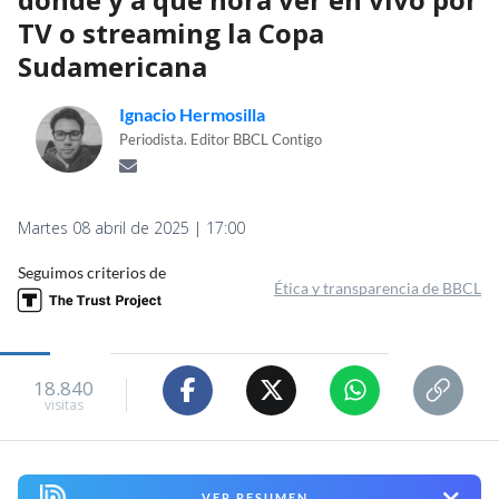
TV o streaming la Copa
Sudamericana
Ignacio Hermosilla
Periodista. Editor BBCL Contigo
Martes 08 abril de 2025 | 17:00
Seguimos criterios de
Ética y transparencia de BBCL
18.840
visitas
VER RESUMEN