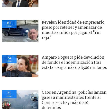
Revelan identidad de empresario
87
visitas
preso por retener y amenazar de
muerte a niños por jugar al "rin
raja"
Amparo Noguera pide devolución
74
visitas
de fondos e indemnización tras
estafa: exige más de $500 millones
Caos en Argentina: policías lanzan
73
visitas
gases a manifestantes frente al
Congreso y hay más de 10
detenidos