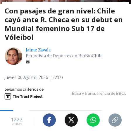
Con pasajes de gran nivel: Chile
cayó ante R. Checa en su debut en
Mundial femenino Sub 17 de
Vóleibol
Jaime Zavala
Periodista de Deportes en BioBioChile
Jueves 06 Agosto, 2026 | 22:00
Seguimos criterios de
Ética y transparencia de BBCL
1227
visitas