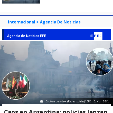
Internacional
> Agencia De Noticias
Captura de videos (Redes sociales)/ EFE | Edición BBCL
Caos en Argentina: policías lanzan