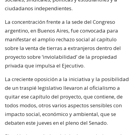
ciudadanos independientes.
La concentración frente a la sede del Congreso
argentino, en Buenos Aires, fue convocada para
manifestar el amplio rechazo social al capítulo
sobre la venta de tierras a extranjeros dentro del
proyecto sobre ‘inviolabilidad’ de la propiedad
privada que impulsa el Ejecutivo.
La creciente oposición a la iniciativa y la posibilidad
de un traspié legislativo llevaron al oficialismo a
quitar ese capítulo del proyecto, que contiene, de
todos modos, otros varios aspectos sensibles con
impacto social, económico y ambiental, que se
debaten este jueves en el pleno del Senado.