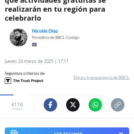
realizarán en tu región para
celebrarlo
Nicolás Díaz
Periodista de BBCL Contigo
Jueves 20 marzo de 2025 | 17:11
Seguimos criterios de
Ética y transparencia de BBCL
4116
visitas
VER RESUMEN