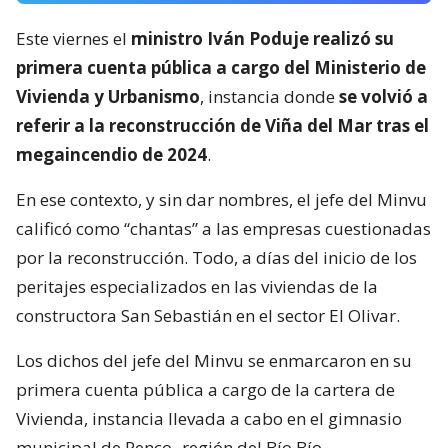
Este viernes el
ministro Iván Poduje realizó su
primera cuenta pública a cargo del Ministerio de
Vivienda y Urbanismo
, instancia donde
se volvió a
referir a la reconstrucción de Viña del Mar tras el
megaincendio de 2024
.
En ese contexto, y sin dar nombres, el jefe del Minvu
calificó como “chantas” a las empresas cuestionadas
por la reconstrucción. Todo, a días del inicio de los
peritajes especializados en las viviendas de la
constructora San Sebastián en el sector El Olivar.
Los dichos del jefe del Minvu se enmarcaron en su
primera cuenta pública a cargo de la cartera de
Vivienda, instancia llevada a cabo en el gimnasio
municipal de Penco -región del Bío Bío-.