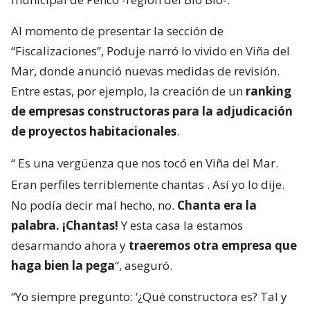
Al momento de presentar la sección de
“Fiscalizaciones”, Poduje narró lo vivido en Viña del
Mar, donde anunció nuevas medidas de revisión.
Entre estas, por ejemplo, la creación de un
ranking
de empresas constructoras para la adjudicación
de proyectos habitacionales
.
“
Es una vergüenza que nos tocó en Viña del Mar.
Eran perfiles terriblemente chantas
. Así yo lo dije.
No podía decir mal hecho, no.
Chanta era la
palabra. ¡Chantas!
Y esta casa la estamos
desarmando ahora y
traeremos otra empresa que
haga bien la pega
“, aseguró.
“Yo siempre pregunto: ‘¿Qué constructora es? Tal y