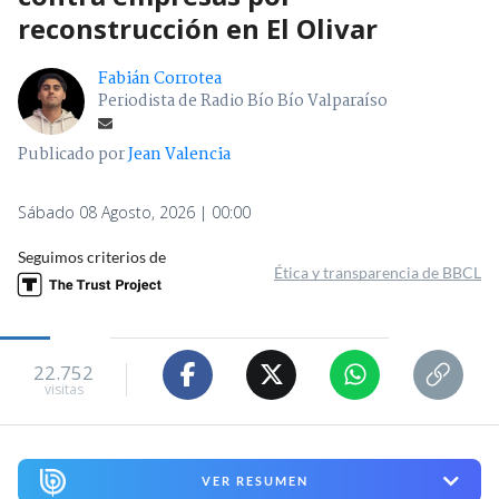
reconstrucción en El Olivar
Fabián Corrotea
Periodista de Radio Bío Bío Valparaíso
Publicado por
Jean Valencia
Sábado 08 Agosto, 2026 | 00:00
Seguimos criterios de
Ética y transparencia de BBCL
22.752
visitas
VER RESUMEN