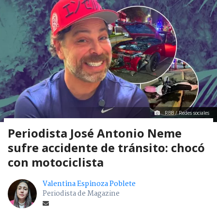
RBB / Redes sociales
Periodista José Antonio Neme
sufre accidente de tránsito: chocó
con motociclista
Valentina Espinoza Poblete
Periodista de Magazine