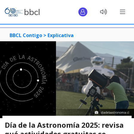
BBCL Contigo >
Explicativa
diadelaastronomia.cl
Día de la Astronomía 2025: revisa
qué actividades gratuitas se