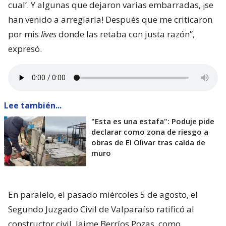
cual’. Y algunas que dejaron varias embarradas, ¡se
han venido a arreglarla! Después que me criticaron
por mis
lives
donde las retaba con justa razón”,
expresó.
Lee también...
"Esta es una estafa": Poduje pide
declarar como zona de riesgo a
obras de El Olivar tras caída de
muro
En paralelo, el pasado miércoles 5 de agosto, el
Segundo Juzgado Civil de Valparaíso ratificó al
constructor civil, Jaime Berríos Pozas, como