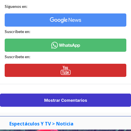
Síguenos en:
Suscríbete en:
Suscríbete en:
Mostrar Comentarios
Espectáculos Y TV
> Noticia