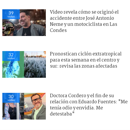
Video revela cómo se originó el
39
visitas
accidente entre José Antonio
Neme y un motociclista en Las
Condes
Pronostican ciclón extratropical
32
visitas
para esta semana en el centro y
sur: revisa las zonas afectadas
Doctora Cordero y el fin de su
30
visitas
relación con Eduardo Fuentes: "Me
tenía odio y envidia. Me
detestaba"