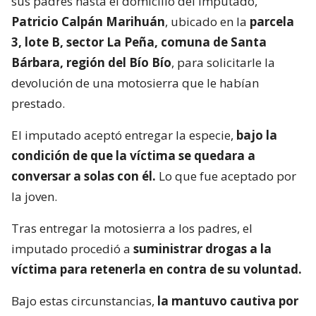
sus padres hasta el domicilio del imputado,
Patricio Calpán Marihuán
, ubicado en la
parcela
3, lote B, sector La Peña, comuna de Santa
Bárbara, región del Bío Bío
, para solicitarle la
devolución de una motosierra que le habían
prestado.
El imputado aceptó entregar la especie,
bajo la
condición de que la víctima se quedara a
conversar a solas con él.
Lo que fue aceptado por
la joven.
Tras entregar la motosierra a los padres, el
imputado procedió a
suministrar drogas a la
víctima para retenerla en contra de su voluntad.
Bajo estas circunstancias,
la mantuvo cautiva por