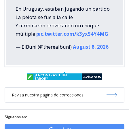
En Uruguay, estaban jugando un partido
La pelota se fue a la calle
Y terminaron provocando un choque
múltiple
pic.twitter.com/k3yxS4Y4MG
— ElBuni (@therealbuni)
August 8, 2026
¿ENCONTRASTE UN
AVÍSANOS
ERROR?
Revisa nuestra página de correcciones
Síguenos en: