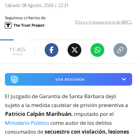
Sábado 08 Agosto, 2026 | 22:31
Seguimos criterios de
Ética y transparencia de BBCL
11.455
visitas
VER RESUMEN
El Juzgado de Garantía de Santa Bárbara dejó
sujeto a la medida cautelar de prisión preventiva a
Patricio Calpán Marihuán
, imputado por el
Ministerio Público
como autor de los delitos
consumados de
secuestro con violación, lesiones