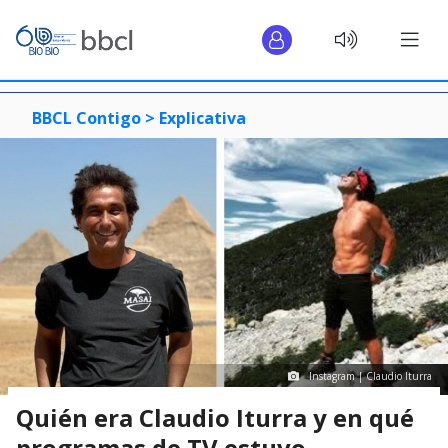
BBCL Contigo >
Explicativa
Instagram | Claudio Iturra
Quién era Claudio Iturra y en qué
programas de TV estuvo