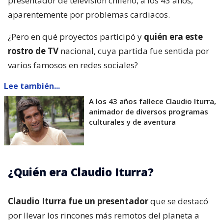
presentador de televisión chileno, a los 43 años,
aparentemente por problemas cardiacos.
¿Pero en qué proyectos participó y
quién era este
rostro de TV
nacional, cuya partida fue sentida por
varios famosos en redes sociales?
Lee también...
A los 43 años fallece Claudio Iturra,
animador de diversos programas
culturales y de aventura
¿Quién era Claudio Iturra?
Claudio Iturra fue un presentador
que se destacó
por llevar los rincones más remotos del planeta a