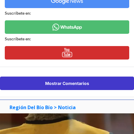
Suscríbete en:
Suscríbete en:
Mostrar Comentarios
Región Del Bío Bío
> Noticia