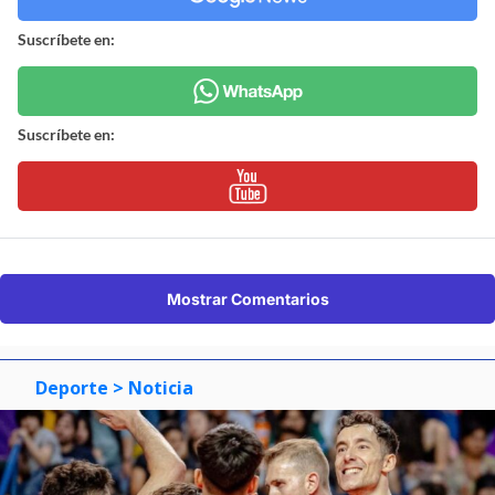
Suscríbete en:
Suscríbete en:
Mostrar Comentarios
Deporte
> Noticia