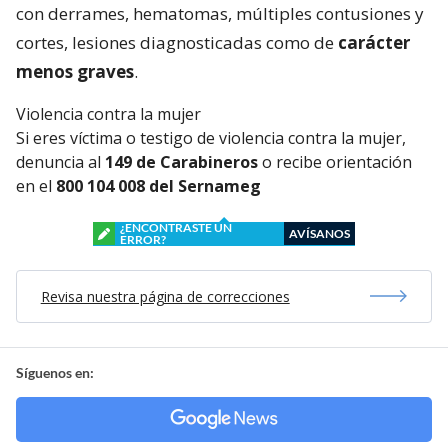
con derrames, hematomas, múltiples contusiones y
cortes, lesiones diagnosticadas como de
carácter
menos graves
.
Violencia contra la mujer
Si eres víctima o testigo de violencia contra la mujer,
denuncia al
149 de Carabineros
o recibe orientación
en el
800 104 008 del Sernameg
¿ENCONTRASTE UN
AVÍSANOS
ERROR?
Revisa nuestra página de correcciones
Síguenos en: