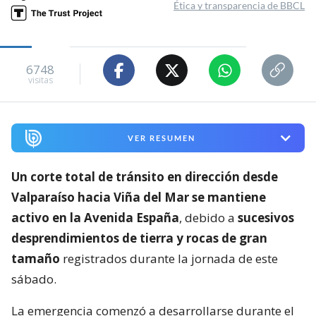
Ética y transparencia de BBCL
6748
visitas
VER RESUMEN
Un corte total de tránsito en dirección desde
Valparaíso hacia Viña del Mar se mantiene
activo en la Avenida España
, debido a
sucesivos
desprendimientos de tierra y rocas de gran
tamaño
registrados durante la jornada de este
sábado.
La emergencia comenzó a desarrollarse durante el