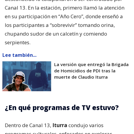
Canal 13. En la estación, primero llamó la atención
en su participación en “Año Cero”, donde enseñó a
los participantes a “sobrevivir” tomando orina,
chupando sudor de un calcetín y comiendo
serpientes.
Lee también...
La versión que entregó la Brigada
de Homicidios de PDI tras la
muerte de Claudio Iturra
¿En qué programas de TV estuvo?
Dentro de Canal 13,
Iturra
condujo varios
programas culturales, enfocados en explorar