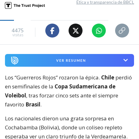
Ética y transparencia de BBCL
4475
visitas
VER RESUMEN
Los “Guerreros Rojos” rozaron la épica.
Chile
perdió
en semifinales de la
Copa Sudamericana de
Voleibol
, tras forzar cinco sets ante el siempre
favorito
Brasil
.
Los nacionales dieron una grata sorpresa en
Cochabamba (Bolivia), donde un coliseo repleto
esperaba ver un claro triunfo de la Verdeamarela.