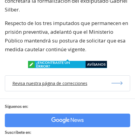
concretará la formalización del exdiputado Gabriel
Silber.
Respecto de los tres imputados que permanecen en
prisión preventiva, adelantó que el Ministerio
Público mantendrá su postura de solicitar que esa
medida cautelar continúe vigente.
¿ENCONTRASTE UN
AVÍSANOS
ERROR?
Revisa nuestra página de correcciones
Síguenos en:
Suscríbete en: