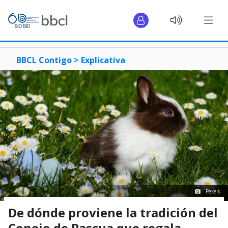
BBCL Contigo >
Explicativa
Pexels
De dónde proviene la tradición del
Conejo de Pascua que regala