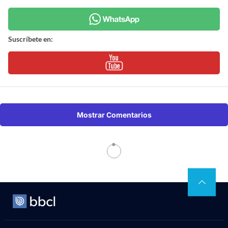
Suscríbete en:
Mostrar Comentarios
Economía
> Última Hora