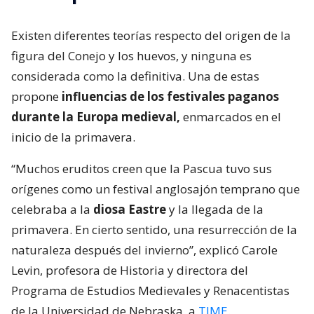
Existen diferentes teorías respecto del origen de la
figura del Conejo y los huevos, y ninguna es
considerada como la definitiva. Una de estas
propone
influencias de los festivales paganos
durante la Europa medieval,
enmarcados en el
inicio de la primavera.
“Muchos eruditos creen que la Pascua tuvo sus
orígenes como un festival anglosajón temprano que
celebraba a la
diosa Eastre
y la llegada de la
primavera. En cierto sentido, una resurrección de la
naturaleza después del invierno”, explicó Carole
Levin, profesora de Historia y directora del
Programa de Estudios Medievales y Renacentistas
de la Universidad de Nebraska, a
TIME
.