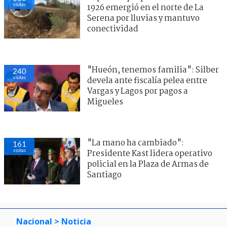
visitas
1926 emergió en el norte de La
Serena por lluvias y mantuvo
conectividad
"Hueón, tenemos familia": Silber
240
visitas
devela ante fiscalía pelea entre
Vargas y Lagos por pagos a
Migueles
"La mano ha cambiado":
161
visitas
Presidente Kast lidera operativo
policial en la Plaza de Armas de
Santiago
Nacional
> Noticia