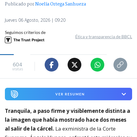
Publicado por
Noelia Ortega Sanhueza
Jueves 06 Agosto, 2026 | 09:20
Seguimos criterios de
Ética y transparencia de BBCL
604
visitas
VER RESUMEN
Tranquila, a paso firme y visiblemente distinta a
la imagen que había mostrado hace dos meses
al salir de la cárcel.
La exministra de la Corte