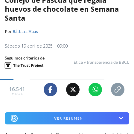
huevos de chocolate en Semana
Santa
Por
Bárbara Haas
Sábado 19 abril de 2025 | 09:00
Seguimos criterios de
Ética y transparencia de BBCL
16.541
visitas
VER RESUMEN