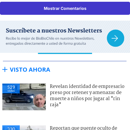
Mostrar Comentarios
VISTO AHORA
Revelan identidad de empresario
529
visitas
preso por retener y amenazar de
muerte a niños por jugar al "rin
raja"
Reportan que puente oculto de
330