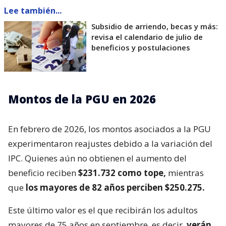
Lee también...
Subsidio de arriendo, becas y más:
revisa el calendario de julio de
beneficios y postulaciones
Montos de la PGU en 2026
En febrero de 2026, los montos asociados a la PGU
experimentaron reajustes debido a la variación del
IPC. Quienes aún no obtienen el aumento del
beneficio reciben
$231.732 como tope,
mientras
que
los mayores de 82 años perciben $250.275.
Este último valor es el que recibirán los adultos
mayores de 75 años en septiembre, es decir,
verán