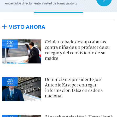
VISTO AHORA
Celular robado destapa abusos
230
visitas
contra niña de un profesor de su
colegio y del conviviente de su
madre
Denuncian a presidente José
219
visitas
Antonio Kast por entregar
información falsa en cadena
nacional