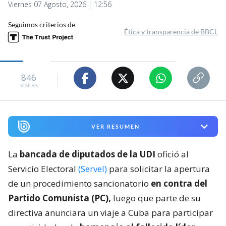
Viernes 07 Agosto, 2026 | 12:56
Seguimos criterios de
Ética y transparencia de BBCL
846
visitas
VER RESUMEN
La
bancada de diputados de la UDI
ofició al
Servicio Electoral
(Servel)
para solicitar la apertura
de un procedimiento sancionatorio
en contra del
Partido Comunista (PC),
luego que parte de su
directiva anunciara un viaje a Cuba para participar