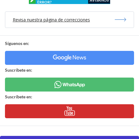
AVÍSANOS
ERROR?
Revisa nuestra página de correcciones
Síguenos en:
Suscríbete en:
Suscríbete en: