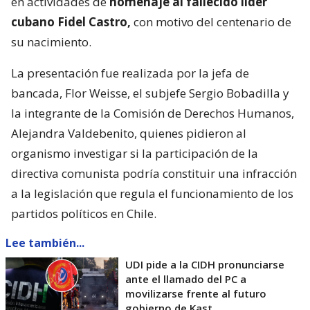
en actividades de
homenaje al fallecido líder
cubano Fidel Castro,
con motivo del centenario de
su nacimiento.
La presentación fue realizada por la jefa de
bancada, Flor Weisse, el subjefe Sergio Bobadilla y
la integrante de la Comisión de Derechos Humanos,
Alejandra Valdebenito, quienes pidieron al
organismo investigar si la participación de la
directiva comunista podría constituir una infracción
a la legislación que regula el funcionamiento de los
partidos políticos en Chile.
Lee también...
UDI pide a la CIDH pronunciarse
ante el llamado del PC a
movilizarse frente al futuro
gobierno de Kast