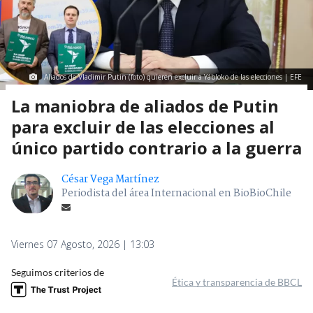
Aliados de Vladimir Putin (foto) quieren excluir a Yábloko de las elecciones | EFE
La maniobra de aliados de Putin
para excluir de las elecciones al
único partido contrario a la guerra
César Vega Martínez
Periodista del área Internacional en BioBioChile
Viernes 07 Agosto, 2026 | 13:03
Seguimos criterios de
Ética y transparencia de BBCL