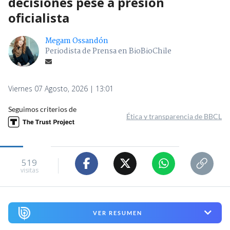
decisiones pese a presión
oficialista
Megam Ossandón
Periodista de Prensa en BioBioChile
Viernes 07 Agosto, 2026 | 13:01
Seguimos criterios de
Ética y transparencia de BBCL
519
visitas
VER RESUMEN