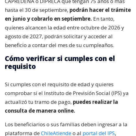
CAPREDENA o DIPRECA que tengan 75 años o más
hasta el 30 de septiembre,
podrán hacer el trámite
en junio y cobrarlo en septiembre.
En tanto,
quienes alcancen la edad entre octubre de 2026 y
agosto de 2027, podrán solicitar y acceder al
beneficio a contar del mes de su cumpleaños.
Cómo verificar si cumples con el
requisito
Si cumples con el requisito de edad y quieres
comprobar si el Instituto de Previsión Social (IPS) ya
actualizó tu tramo de pago,
puedes realizar la
consulta de manera online.
Los beneficiarios o sus familias deben ingresar a la
plataforma de
ChileAtiende
o al
portal del IPS
,