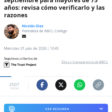
años: revisa cómo verificarlo y las
razones
Nicolás Díaz
Periodista de BBCL Contigo
Miércoles 01 julio de 2026 | 10:45
Seguimos criterios de
Ética y transparencia de BBCL
2507
visitas
VER RESUMEN