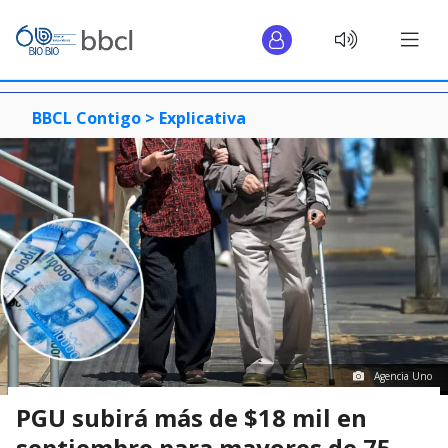
BBCL Contigo >
Explicativa
Agencia Uno
PGU subirá más de $18 mil en
septiembre para mayores de 75