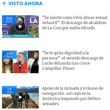
VISTO AHORA
"Se siente como vivir abuso sexual
180
visitas
infantil": El descargo de alcaldesa
de La Cruz por audio filtrado
"Se le quita dignidad a la
109
visitas
persona": el sentido descargo de
Lucho Miranda tras cruce
Campillai-Flores
Apoyo de la Armada y 10 horas de
59
visitas
navegación: así cayó en la
Antártica imputado por delitos
sexuales