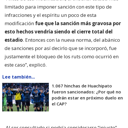
limitado para imponer sanción con este tipo de
infracciones y el espíritu un poco de esta
modificación
fue que la sanción más gravosa por
esto hechos vendría siendo el cierre total del
estadio
. Entonces con la nueva norma, del abánico
de sanciones por así decirlo que se incorporó, fue
justamente el bloqueo de los ruts como ocurrió en
este caso”, explicó.
Lee también...
1.067 hinchas de Huachipato
fueron sancionados: ¿Por qué no
podrán estar en próximo duelo en
el CAP?
Al ser consultado si podría considerarse “injusto”