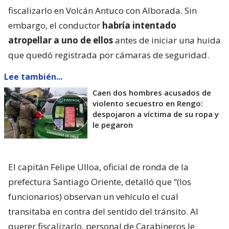
fiscalizarlo en Volcán Antuco con Alborada. Sin
embargo, el conductor
habría intentado
atropellar a uno de ellos
antes de iniciar una huida
que quedó registrada por cámaras de seguridad.
Lee también...
Caen dos hombres acusados de
violento secuestro en Rengo:
despojaron a víctima de su ropa y
le pegaron
El capitán Felipe Ulloa, oficial de ronda de la
prefectura Santiago Oriente, detalló que “(los
funcionarios) observan un vehículo el cual
transitaba en contra del sentido del tránsito. Al
querer fiscalizarlo, personal de Carabineros le