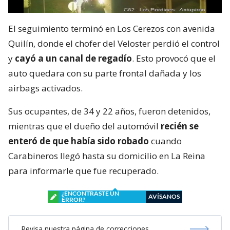
El seguimiento terminó en Los Cerezos con avenida
Quilín, donde el chofer del Veloster perdió el control
y
cayó a un canal de regadío
. Esto provocó que el
auto quedara con su parte frontal dañada y los
airbags activados.
Sus ocupantes, de 34 y 22 años, fueron detenidos,
mientras que el dueño del automóvil
recién se
enteró de que había sido robado
cuando
Carabineros llegó hasta su domicilio en La Reina
para informarle que fue recuperado.
¿ENCONTRASTE UN
AVÍSANOS
ERROR?
Revisa nuestra página de correcciones