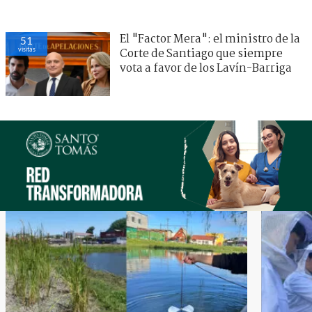
El "Factor Mera": el ministro de la
51
visitas
Corte de Santiago que siempre
vota a favor de los Lavín-Barriga