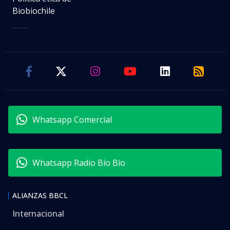
Biobiochile
Whatsapp Comercial
Whatsapp Radio Bío Bío
ALIANZAS BBCL
Internacional