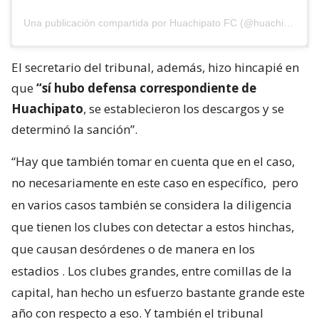
Una publicación compartida por Huachipato FC (@huachipato_fc)
El secretario del tribunal, además, hizo hincapié en
que
“sí hubo defensa correspondiente de
Huachipato
, se establecieron los descargos y se
determinó la sanción”.
“Hay que también tomar en cuenta que en el caso,
no necesariamente en este caso en específico,
pero
en varios casos también se considera la diligencia
que tienen los clubes con detectar a estos hinchas,
que causan desórdenes o de manera en los
estadios
. Los clubes grandes, entre comillas de la
capital, han hecho un esfuerzo bastante grande este
año con respecto a eso. Y también el tribunal