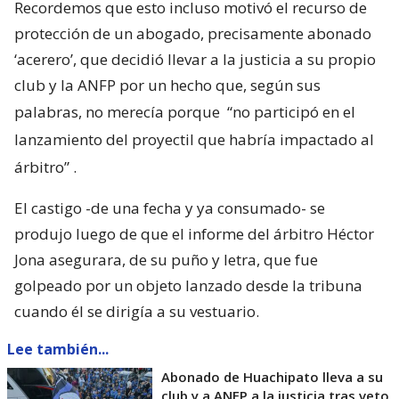
Recordemos que esto incluso motivó el recurso de
protección de un abogado, precisamente abonado
‘acerero’, que decidió llevar a la justicia a su propio
club y la ANFP por un hecho que, según sus
palabras, no merecía porque
“no participó en el
lanzamiento del proyectil que habría impactado al
árbitro”
.
El castigo -de una fecha y ya consumado- se
produjo luego de que el informe del árbitro Héctor
Jona asegurara, de su puño y letra, que fue
golpeado por un objeto lanzado desde la tribuna
cuando él se dirigía a su vestuario.
Lee también...
Abonado de Huachipato lleva a su
club y a ANFP a la justicia tras veto