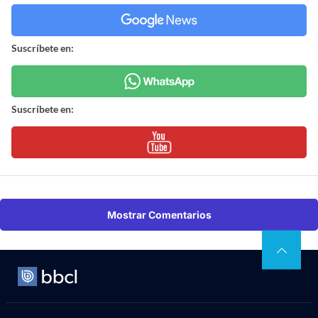
Suscríbete en:
Suscríbete en:
Mostrar Comentarios