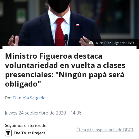
Ailén Díaz | Agencia UNO
Ministro Figueroa destaca
voluntariedad en vuelta a clases
presenciales: "Ningún papá será
obligado"
Por
Daniela Salgado
Jueves 24 septiembre de 2020 | 14:06
Seguimos criterios de
Ética y transparencia de BBCL