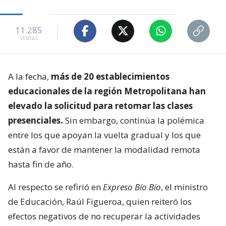
11.285
visitas
A la fecha,
más de 20 establecimientos
educacionales de la región Metropolitana han
elevado la solicitud para retomar las clases
presenciales.
Sin embargo, continúa la polémica
entre los que apoyan la vuelta gradual y los que
están a favor de mantener la modalidad remota
hasta fin de año.
Al respecto se refirió en
Expreso Bío Bío
, el ministro
de Educación, Raúl Figueroa, quien reiteró los
efectos negativos de no recuperar la actividades