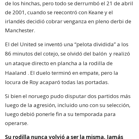
de los hinchas, pero todo se derrumbó el 21 de abril
de 2001, cuando se reecontró con Keane y el
irlandés decidió cobrar venganza en pleno derbi de
Manchester.
El del United se inventó una “pelota dividida” a los
86 minutos del cotejo, se olvidó del balón
y realizó
un ataque directo en plancha a la rodilla de
Haaland
. El duelo terminó en empate, pero la
locura de Roy acaparó todas las portadas.
Si bien el noruego pudo disputar dos partidos más
luego de la agresión, incluido uno con su selección,
luego debió ponerle fin a su temporada para
operarse.
Su rodilla nunca volvió a ser la misma. Jamás