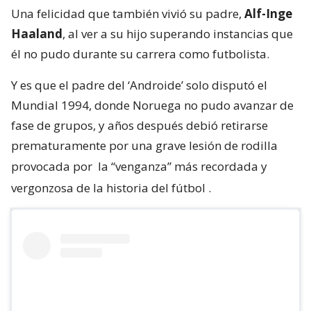
Una felicidad que también vivió su padre,
Alf-Inge
Haaland
, al ver a su hijo superando instancias que
él no pudo durante su carrera como futbolista.
Y es que el padre del ‘Androide’ solo disputó el
Mundial 1994, donde Noruega no pudo avanzar de
fase de grupos, y años después debió retirarse
prematuramente por una grave lesión de rodilla
provocada por
la “venganza” más recordada y
vergonzosa de la historia del fútbol
.