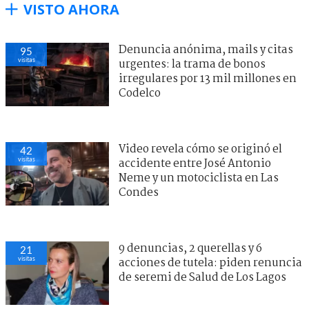
VISTO AHORA
Denuncia anónima, mails y citas
95
visitas
urgentes: la trama de bonos
irregulares por 13 mil millones en
Codelco
Video revela cómo se originó el
42
visitas
accidente entre José Antonio
Neme y un motociclista en Las
Condes
9 denuncias, 2 querellas y 6
21
visitas
acciones de tutela: piden renuncia
de seremi de Salud de Los Lagos