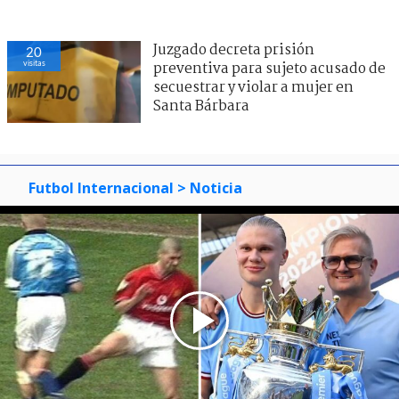
Juzgado decreta prisión
20
visitas
preventiva para sujeto acusado de
secuestrar y violar a mujer en
Santa Bárbara
Futbol Internacional
> Noticia