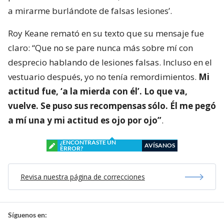
a mirarme burlándote de falsas lesiones’.
Roy Keane remató en su texto que su mensaje fue
claro: “Que no se pare nunca más sobre mí con
desprecio hablando de lesiones falsas. Incluso en el
vestuario después, yo no tenía remordimientos.
Mi
actitud fue, ‘a la mierda con él’. Lo que va,
vuelve. Se puso sus recompensas sólo. Él me pegó
a mí una y mi actitud es ojo por ojo”
.
¿ENCONTRASTE UN
AVÍSANOS
ERROR?
Revisa nuestra página de correcciones
Síguenos en: