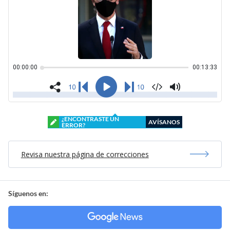
¿ENCONTRASTE UN
AVÍSANOS
ERROR?
Revisa nuestra página de correcciones
Síguenos en: