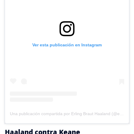
Ver esta publicación en Instagram
Una publicación compartida por Erling Braut Haaland (@erling)
Haaland contra Keane