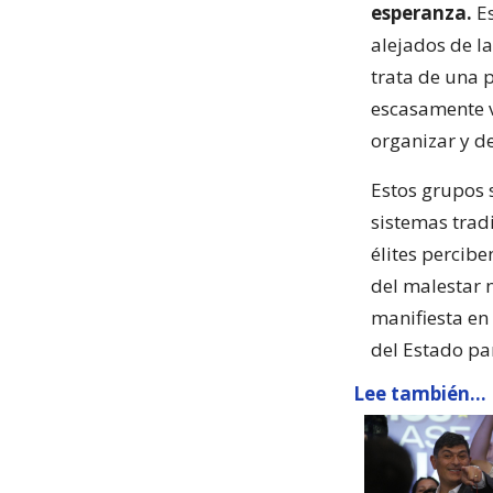
esperanza.
E
alejados de la
trata de una 
escasamente vi
organizar y d
Estos grupos 
sistemas tradi
élites percibe
del malestar 
manifiesta en
del Estado pa
Lee también...