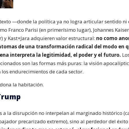
ntexto —donde la política ya no logra articular sentido 
o Franco Parisi (en primerísimo lugar), Johannes Kaiser
) y Kast+Jara adquieren valor estructural:
no como anom
ntomas de una transformación radical del modo en q
ena interpreta la legitimidad, el poder y el futuro.
Los
ionados son las formas más puras: la visión apocalíptic
n los endurecimientos de cada sector.
dona la habitación.
 Trump
 a la disrupción no interpelan al marginado histórico (
bajador precarizado extremo), sino al perdedor del éxit