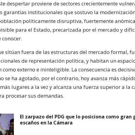
ste despertar proviene de sectores crecientemente vulner
s garantías institucionales que sostuvo la modernización
población políticamente disruptiva, fuertemente anómica
sible para el Estado, precarizada por el mercado y difíc
e conocer.
se sitúan fuera de las estructuras del mercado formal, fu
cionales de representación política, y habitan un espaci
n como externo e ininteligible. La consecuencia es decisiva:
no se ha agotado, por el contrario, hoy avanza más rápido
 más lugares a la vez y alcanza una fuerza superior a la
ra procesar sus demandas.
El zarpazo del PDG que lo posiciona como gran
escaños en la Cámara