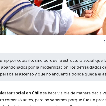
1
s abandonados por la modernización, los defraudados de
speraba el ascenso y que no encuentra dónde queda el a
lestar social en Chile
se hace visible de manera decisiva
ro comenzó antes, pero no sabemos porque fue un proc