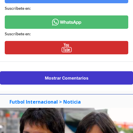
Suscríbete en:
Suscríbete en:
Mostrar Comentarios
Futbol Internacional
> Noticia