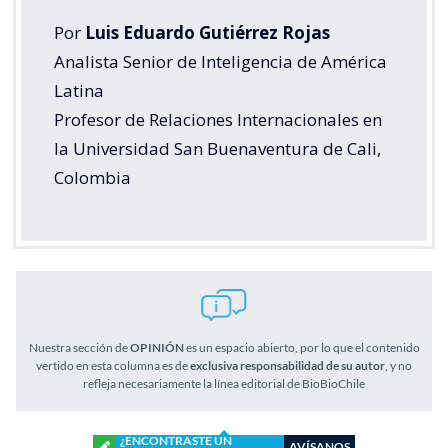
Por
Luis Eduardo Gutiérrez Rojas
Analista Senior de Inteligencia de América
Latina
Profesor de Relaciones Internacionales en
la Universidad San Buenaventura de Cali,
Colombia
Nuestra sección de
OPINIÓN
es un espacio abierto, por lo que el contenido
vertido en esta columna es de
exclusiva responsabilidad de su autor
, y no
refleja necesariamente la línea editorial de BioBioChile
¿ENCONTRASTE UN
AVÍSANOS