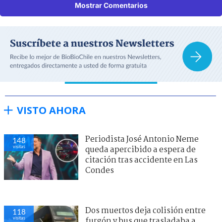
Mostrar Comentarios
VISTO AHORA
Periodista José Antonio Neme
148
visitas
queda apercibido a espera de
citación tras accidente en Las
Condes
Dos muertos deja colisión entre
118
visitas
furgón y bus que trasladaba a