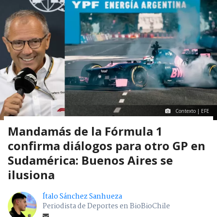
Contexto | EFE
Mandamás de la Fórmula 1
confirma diálogos para otro GP en
Sudamérica: Buenos Aires se
ilusiona
Ítalo Sánchez Sanhueza
Periodista de Deportes en BioBioChile