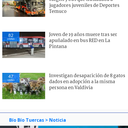
jugadores juveniles de Deportes
Temuco
Joven de 19 años muere tras ser
82
visitas
apuñalado en bus RED en La
Pintana
Investigan desaparición de 8 gatos
47
visitas
dados en adopción a la misma
persona en Valdivia
Bío Bío Tuercas
> Noticia