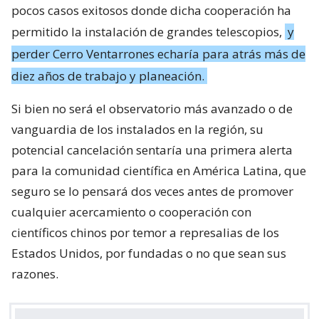
pocos casos exitosos donde dicha cooperación ha
permitido la instalación de grandes telescopios,
y
perder Cerro Ventarrones echaría para atrás más de
diez años de trabajo y planeación.
Si bien no será el observatorio más avanzado o de
vanguardia de los instalados en la región, su
potencial cancelación sentaría una primera alerta
para la comunidad científica en América Latina, que
seguro se lo pensará dos veces antes de promover
cualquier acercamiento o cooperación con
científicos chinos por temor a represalias de los
Estados Unidos, por fundadas o no que sean sus
razones.