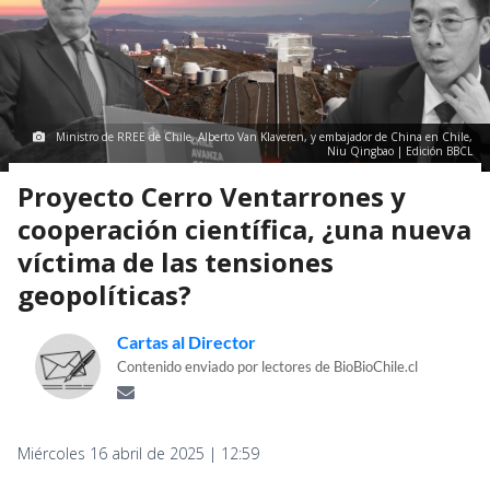
Ministro de RREE de Chile, Alberto Van Klaveren, y embajador de China en Chile,
Niu Qingbao | Edición BBCL
Proyecto Cerro Ventarrones y
cooperación científica, ¿una nueva
víctima de las tensiones
geopolíticas?
Cartas al Director
Contenido enviado por lectores de BioBioChile.cl
Miércoles 16 abril de 2025 | 12:59