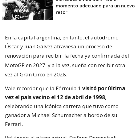
momento adecuado para un nuevo
reto"
En la capital argentina, en tanto, el autódromo
Óscar y Juan Gálvez atraviesa un proceso de
renovación para recibir
la fecha ya confirmada del
MotoGP en 2027
y a la vez, sueña con recibir otra
vez al Gran Circo en 2028.
Vale recordar que la Fórmula 1
visitó por última
vez el país vecino el 12 de abril de 1998
,
celebrando una icónica carrera que tuvo como
ganador a Michael Schumacher a bordo de su
Ferrari.
Volviendo al plano actual, Stefano Domenicali