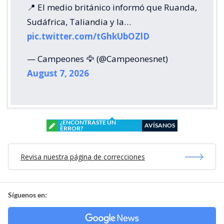
📍 El medio británico informó que Ruanda,
Sudáfrica, Taliandia y la…
pic.twitter.com/tGhkUbOZlD
— Campeones 🦅 (@Campeonesnet)
August 7, 2026
¿ENCONTRASTE UN
AVÍSANOS
ERROR?
Revisa nuestra página de correcciones
Síguenos en: