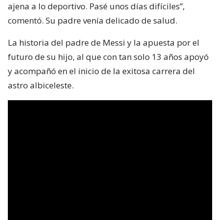
ajena a lo deportivo. Pasé unos días difíciles”,
comentó. Su padre venía delicado de salud.
La historia del padre de Messi y la apuesta por el
futuro de su hijo, al que con tan solo 13 años apoyó
y acompañó en el inicio de la exitosa carrera del
astro albiceleste.