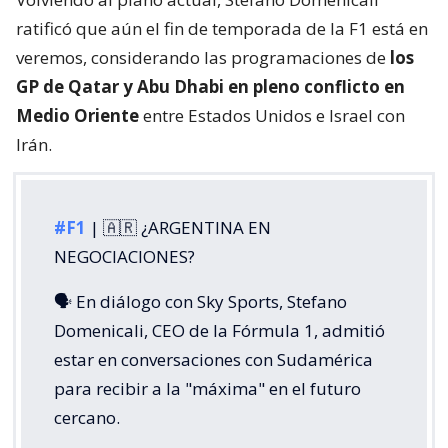
ratificó que aún el fin de temporada de la F1 está en
veremos, considerando las programaciones de
los
GP de Qatar y Abu Dhabi en pleno conflicto en
Medio Oriente
entre Estados Unidos e Israel con
Irán.
#F1
| 🇦🇷 ¿ARGENTINA EN
NEGOCIACIONES?
🗣️ En diálogo con Sky Sports, Stefano
Domenicali, CEO de la Fórmula 1, admitió
estar en conversaciones con Sudamérica
para recibir a la "máxima" en el futuro
cercano.