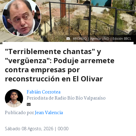
ARCHIVO | Agencia UNO | Edición BBCL
"Terriblemente chantas" y
"vergüenza": Poduje arremete
contra empresas por
reconstrucción en El Olivar
Fabián Corrotea
Periodista de Radio Bío Bío Valparaíso
Publicado por
Jean Valencia
Sábado 08 Agosto, 2026 | 00:00