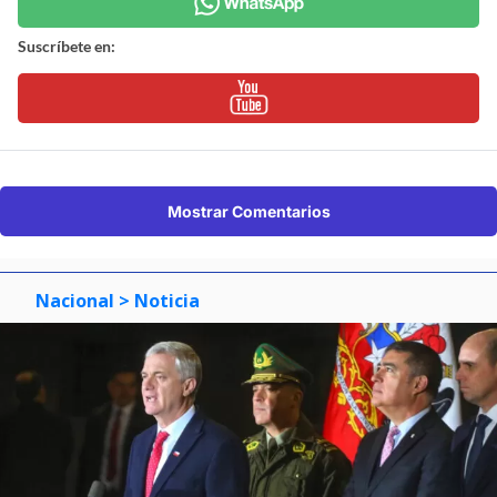
Suscríbete en:
Mostrar Comentarios
Nacional
> Noticia