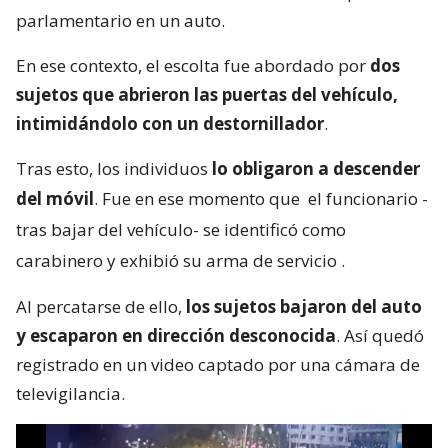
parlamentario en un auto.
En ese contexto, el escolta fue abordado por
dos
sujetos que abrieron las puertas del vehículo,
intimidándolo con un destornillador
.
Tras esto, los individuos
lo obligaron a descender
del móvil
. Fue en ese momento que
el funcionario -
tras bajar del vehículo- se identificó como
carabinero y exhibió su arma de servicio
.
Al percatarse de ello,
los sujetos bajaron del auto
y escaparon en dirección desconocida
. Así quedó
registrado en un video captado por una cámara de
televigilancia.