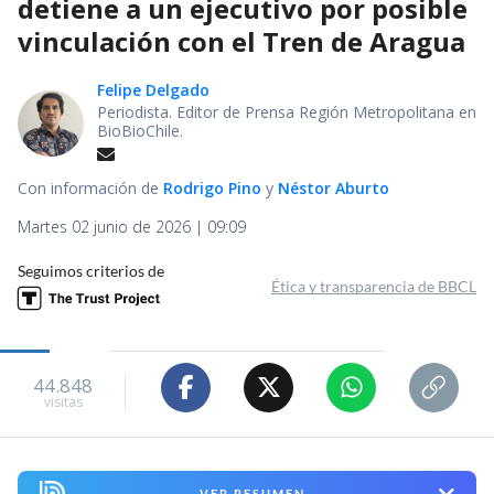
detiene a un ejecutivo por posible
vinculación con el Tren de Aragua
Felipe Delgado
Periodista. Editor de Prensa Región Metropolitana en
BioBioChile.
Con información de
Rodrigo Pino
y
Néstor Aburto
Martes 02 junio de 2026 | 09:09
Seguimos criterios de
Ética y transparencia de BBCL
44.848
visitas
VER RESUMEN