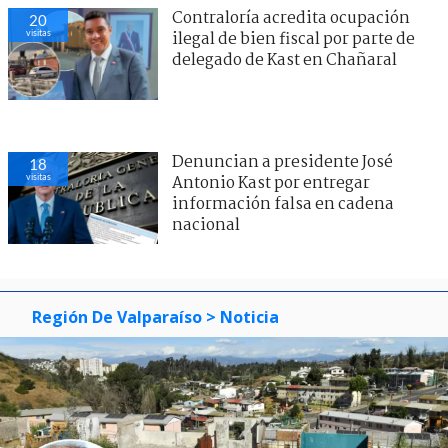
Contraloría acredita ocupación
20
visitas
ilegal de bien fiscal por parte de
delegado de Kast en Chañaral
Denuncian a presidente José
18
visitas
Antonio Kast por entregar
información falsa en cadena
nacional
Región De Valparaíso
> Noticia