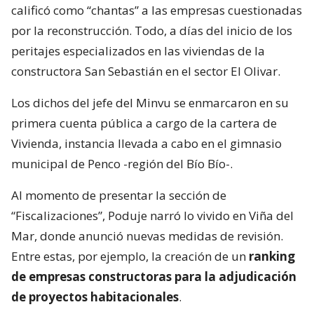
calificó como “chantas” a las empresas cuestionadas
por la reconstrucción. Todo, a días del inicio de los
peritajes especializados en las viviendas de la
constructora San Sebastián en el sector El Olivar.
Los dichos del jefe del Minvu se enmarcaron en su
primera cuenta pública a cargo de la cartera de
Vivienda, instancia llevada a cabo en el gimnasio
municipal de Penco -región del Bío Bío-.
Al momento de presentar la sección de
“Fiscalizaciones”, Poduje narró lo vivido en Viña del
Mar, donde anunció nuevas medidas de revisión.
Entre estas, por ejemplo, la creación de un
ranking
de empresas constructoras para la adjudicación
de proyectos habitacionales
.