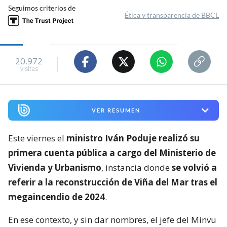
Seguimos criterios de
Ética y transparencia de BBCL
20.972
visitas
VER RESUMEN
Este viernes el
ministro Iván Poduje realizó su
primera cuenta pública a cargo del Ministerio de
Vivienda y Urbanismo
, instancia donde
se volvió a
referir a la reconstrucción de Viña del Mar tras el
megaincendio de 2024
.
En ese contexto, y sin dar nombres, el jefe del Minvu