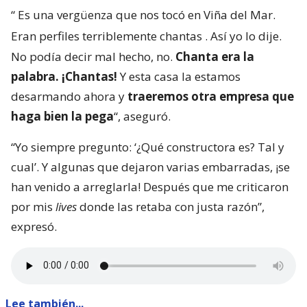
“
Es una vergüenza que nos tocó en Viña del Mar.
Eran perfiles terriblemente chantas
. Así yo lo dije.
No podía decir mal hecho, no.
Chanta era la
palabra. ¡Chantas!
Y esta casa la estamos
desarmando ahora y
traeremos otra empresa que
haga bien la pega
“, aseguró.
“Yo siempre pregunto: ‘¿Qué constructora es? Tal y
cual’. Y algunas que dejaron varias embarradas, ¡se
han venido a arreglarla! Después que me criticaron
por mis
lives
donde las retaba con justa razón”,
expresó.
Lee también...