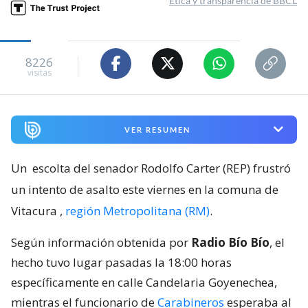
Ética y transparencia de BBCL
8226
visitas
VER RESUMEN
Un
escolta del senador Rodolfo Carter (REP) frustró
un intento de asalto este viernes en la comuna de
Vitacura
,
región Metropolitana (RM)
.
Según información obtenida por
Radio Bío Bío
, el
hecho tuvo lugar pasadas la 18:00 horas
específicamente en calle Candelaria Goyenechea,
mientras el funcionario de
Carabineros
esperaba al