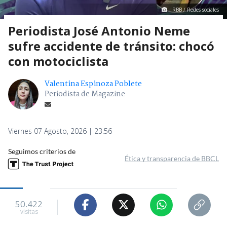
RBB / Redes sociales
Periodista José Antonio Neme
sufre accidente de tránsito: chocó
con motociclista
Valentina Espinoza Poblete
Periodista de Magazine
Viernes 07 Agosto, 2026 | 23:56
Seguimos criterios de
Ética y transparencia de BBCL
50.422
visitas