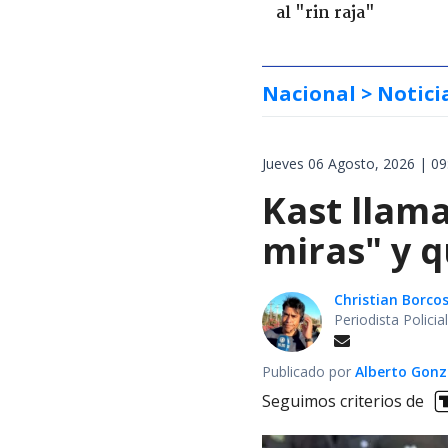
al "rin raja"
Nacional
> Notici
Jueves 06 Agosto, 2026 | 09
Kast llama
miras" y q
Christian Borcos
Periodista Polici
Publicado por
Alberto Gonz
Seguimos criterios de