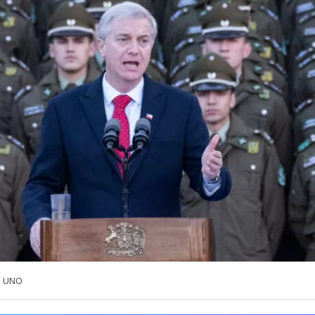
a UNO