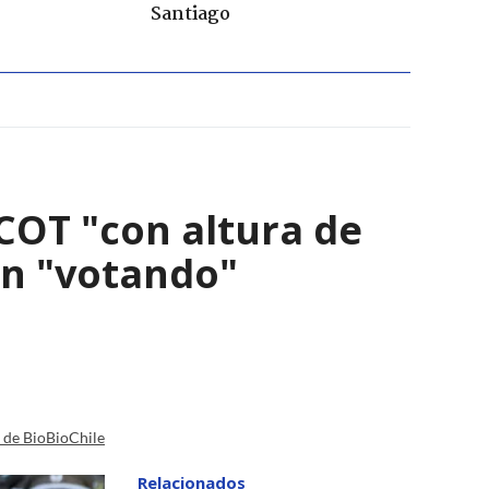
Santiago
ACOT "con altura de
án "votando"
a de BioBioChile
Relacionados