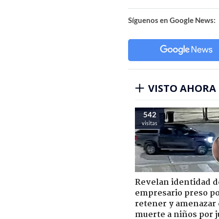
Síguenos en Google News:
VISTO AHORA
542
visitas
Revelan identidad d
empresario preso p
retener y amenazar
muerte a niños por 