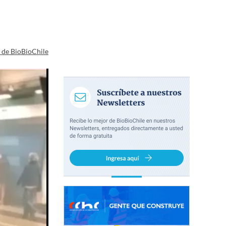
a de BioBioChile