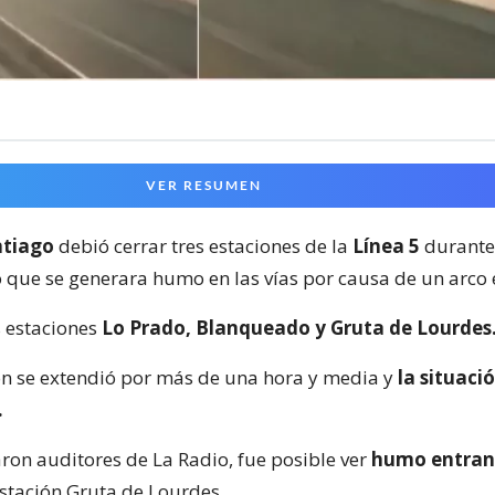
VER RESUMEN
ntiago
debió cerrar tres estaciones de la
Línea 5
durante
 que se generara humo en las vías por causa de un arco e
s estaciones
Lo Prado, Blanqueado y Gruta de Lourdes
ón se extendió por más de una hora y media y
la situaci
.
ron auditores de La Radio, fue posible ver
humo entran
estación Gruta de Lourdes.