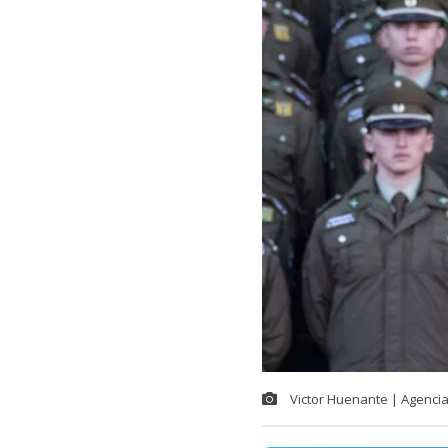
Victor Huenante | Agenci