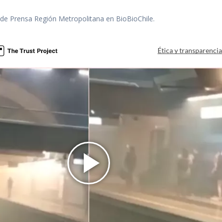
r de Prensa Región Metropolitana en BioBioChile.
Ética y transparenci