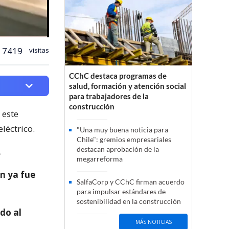
7419
visitas
CChC destaca programas de
salud, formación y atención social
para trabajadores de la
construcción
 este
léctrico.
"Una muy buena noticia para
Chile": gremios empresariales
destacan aprobación de la
.
megarreforma
ón ya fue
SalfaCorp y CChC firman acuerdo
para impulsar estándares de
sostenibilidad en la construcción
do al
MÁS NOTICIAS