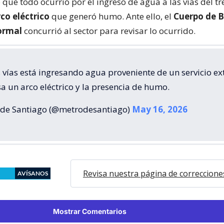
que todo ocurrió por el ingreso de agua a las vías del tr
co eléctrico
que generó humo. Ante ello, el
Cuerpo de 
ormal
concurrió al sector para revisar lo ocurrido.
 vías está ingresando agua proveniente de un servicio ex
a un arco eléctrico y la presencia de humo.
de Santiago (@metrodesantiago)
May 16, 2026
Revisa nuestra página de correccione
AVÍSANOS
Mostrar Comentarios