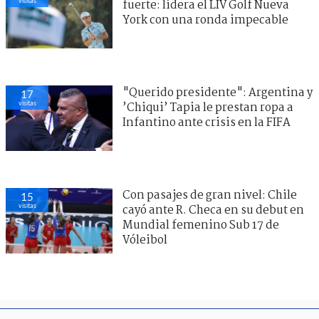
visitas
fuerte: lidera el LIV Golf Nueva
York con una ronda impecable
"Querido presidente": Argentina y
17
visitas
’Chiqui’ Tapia le prestan ropa a
Infantino ante crisis en la FIFA
Con pasajes de gran nivel: Chile
15
visitas
cayó ante R. Checa en su debut en
Mundial femenino Sub 17 de
Vóleibol