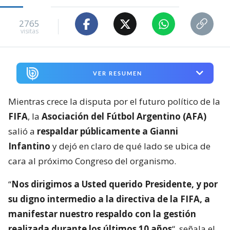
2765
visitas
VER RESUMEN
Mientras crece la disputa por el futuro político de la
FIFA
, la
Asociación del Fútbol Argentino (AFA)
salió a
respaldar públicamente a Gianni
Infantino
y dejó en claro de qué lado se ubica de
cara al próximo Congreso del organismo.
“
Nos dirigimos a Usted querido Presidente, y por
su digno intermedio a la directiva de la FIFA, a
manifestar nuestro respaldo con la gestión
realizada durante los últimos 10 años
“, señala el