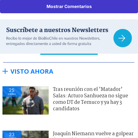
Mostrar Comentarios
VISTO AHORA
Tras reunión con el ’Matador’
25
visitas
Salas: Arturo Sanhueza no sigue
como DT de Temuco y ya hay 3
candidatos
Joaquín Niemann vuelve a golpear
23