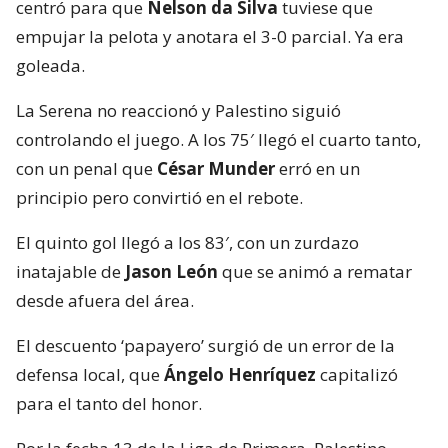
centró para que
Nelson da Silva
tuviese que
empujar la pelota y anotara el 3-0 parcial. Ya era
goleada.
La Serena no reaccionó y Palestino siguió
controlando el juego. A los 75′ llegó el cuarto tanto,
con un penal que
César Munder
erró en un
principio pero convirtió en el rebote.
El quinto gol llegó a los 83′, con un zurdazo
inatajable de
Jason León
que se animó a rematar
desde afuera del área.
El descuento ‘papayero’ surgió de un error de la
defensa local, que
Ángelo Henríquez
capitalizó
para el tanto del honor.