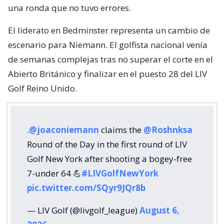
una ronda que no tuvo errores.
El liderato en Bedminster representa un cambio de
escenario para Niemann. El golfista nacional venía
de semanas complejas tras no superar el corte en el
Abierto Británico y finalizar en el puesto 28 del LIV
Golf Reino Unido.
.
@joaconiemann
claims the
@Roshnksa
Round of the Day in the first round of LIV
Golf New York after shooting a bogey-free
7-under 64 💪
#LIVGolfNewYork
pic.twitter.com/SQyr9JQr8b
— LIV Golf (@livgolf_league)
August 6,