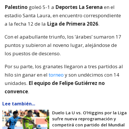
Palestino
goleó 5-1 a
Deportes La Serena
en el
estadio Santa Laura, en encuentro correspondiente
a la fecha 12 de la
Liga de Primera 2026
.
Con el apabullante triunfo, los ‘árabes’ sumaron 17
puntos y subieron al noveno lugar, alejándose de
los puestos de descenso.
Por su parte, los granates llegaron a tres partidos al
hilo sin ganar en el
torneo
y son undécimos con 14
unidades.
El equipo de Felipe Gutiérrez no
convence
.
Lee también...
Duelo La U vs. O’Higgins por la Liga
sufre nueva reprogramación y
competirá con partido del Mundial