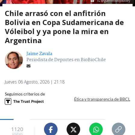
IG @guerrerosrojosvoley
Chile arrasó con el anfitrión
Bolivia en Copa Sudamericana de
Vóleibol y ya pone la mira en
Argentina
Jaime Zavala
Periodista de Deportes en BioBioChile
Jueves 06 Agosto, 2026 | 21:18
Seguimos criterios de
Ética y transparencia de BBCL
1120
visitas