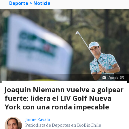
Deporte
> Noticia
Agencia EFE
Joaquín Niemann vuelve a golpear
fuerte: lidera el LIV Golf Nueva
York con una ronda impecable
Jaime Zavala
Periodista de Deportes en BioBioChile