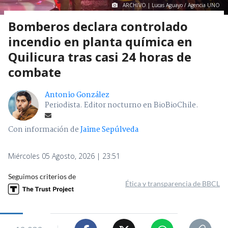
ARCHIVO | Lucas Aguayo / Agencia UNO
Bomberos declara controlado
incendio en planta química en
Quilicura tras casi 24 horas de
combate
Antonio González
Periodista. Editor nocturno en BioBioChile.
Con información de
Jaime Sepúlveda
Miércoles 05 Agosto, 2026 | 23:51
Seguimos criterios de
Ética y transparencia de BBCL