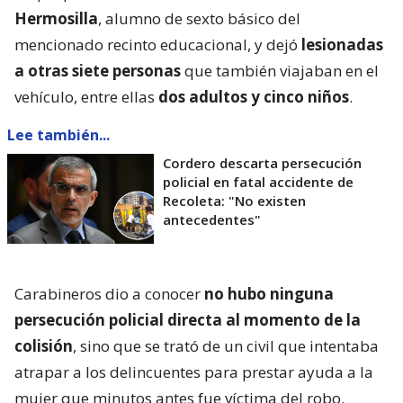
Hermosilla
, alumno de sexto básico del
mencionado recinto educacional, y dejó
lesionadas
a otras siete personas
que también viajaban en el
vehículo, entre ellas
dos adultos y cinco niños
.
Lee también...
Cordero descarta persecución
policial en fatal accidente de
Recoleta: "No existen
antecedentes"
Carabineros dio a conocer
no hubo ninguna
persecución policial directa al momento de la
colisión
, sino que se trató de un civil que intentaba
atrapar a los delincuentes para prestar ayuda a la
mujer que minutos antes fue víctima del robo.