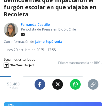
furgón escolar en que viajaba en
Recoleta
Fernanda Castillo
Periodista de Prensa en BioBioChile
Con información de
Jaime Sepúlveda
Lunes 20 octubre de 2025 | 17:55
Seguimos criterios de
Ética y transparencia de BBCL
53.463
visitas