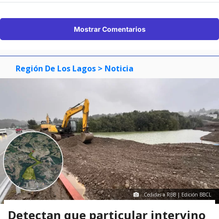
Mostrar Comentarios
Región De Los Lagos
> Noticia
Cedidas a RBB | Edición BBCL
Detectan que particular intervino