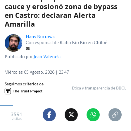
cauce y erosionó zona de bypass
en Castro: declaran Alerta
Amarilla
Hans Burrows
Corresponsal de Radio Bío Bío en Chiloé
Publicado por
Jean Valencia
Miércoles 05 Agosto, 2026 | 23:47
Seguimos criterios de
Ética y transparencia de BBCL
3591
visitas