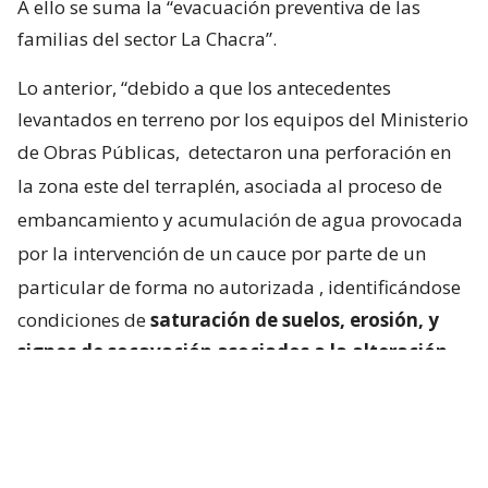
A ello se suma la “evacuación preventiva de las
familias del sector La Chacra”.
Lo anterior, “debido a que los antecedentes
levantados en terreno por los equipos del Ministerio
de Obras Públicas,
detectaron una perforación en
la zona este del terraplén, asociada al proceso de
embancamiento y acumulación de agua provocada
por la intervención de un cauce por parte de un
particular de forma no autorizada
, identificándose
condiciones de
saturación de suelos, erosión, y
signos de socavación asociados a la alteración
del escurrimiento natural de las aguas
“.