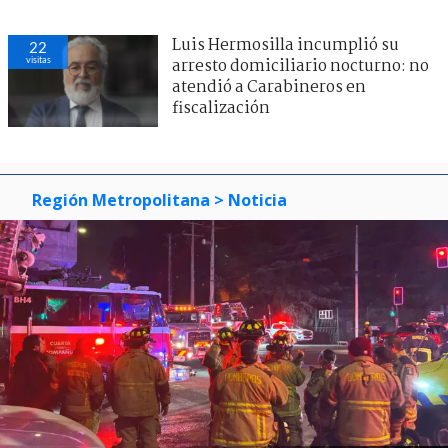
Luis Hermosilla incumplió su
22
visitas
arresto domiciliario nocturno: no
atendió a Carabineros en
fiscalización
Región Metropolitana
> Noticia