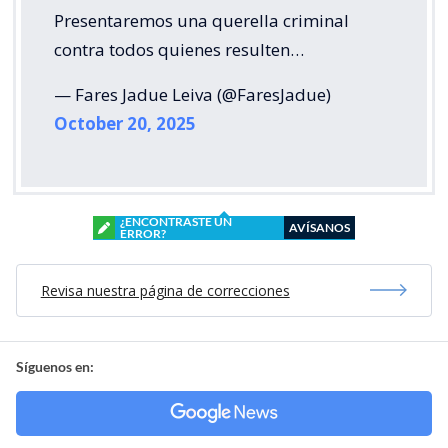
Presentaremos una querella criminal
contra todos quienes resulten…
— Fares Jadue Leiva (@FaresJadue)
October 20, 2025
¿ENCONTRASTE UN
AVÍSANOS
ERROR?
Revisa nuestra página de correcciones
Síguenos en: