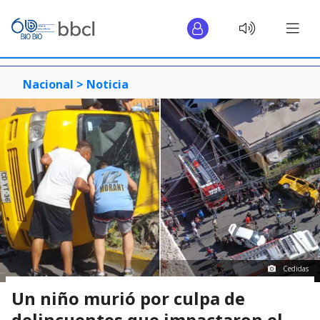
Nacional >
Noticia
Cedidas
Un niño murió por culpa de
delincuentes que impactaron el