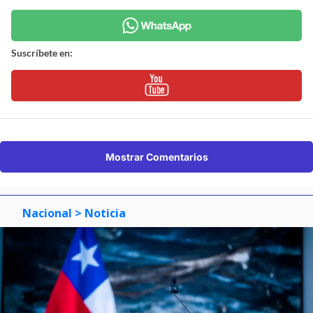
Suscríbete en:
Mostrar Comentarios
Nacional
> Noticia