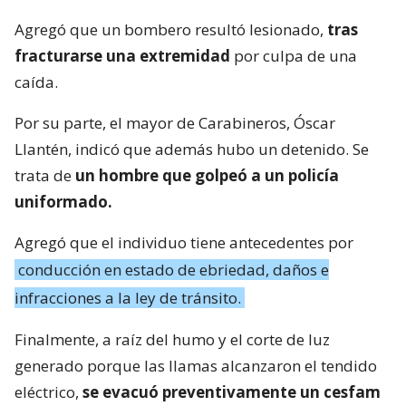
Agregó que un bombero resultó lesionado,
tras
fracturarse una extremidad
por culpa de una
caída.
Por su parte, el mayor de Carabineros, Óscar
Llantén, indicó que además hubo un detenido. Se
trata de
un hombre que golpeó a un policía
uniformado.
Agregó que el individuo tiene antecedentes por
conducción en estado de ebriedad, daños e
infracciones a la ley de tránsito.
Finalmente, a raíz del humo y el corte de luz
generado porque las llamas alcanzaron el tendido
eléctrico,
se evacuó preventivamente un cesfam