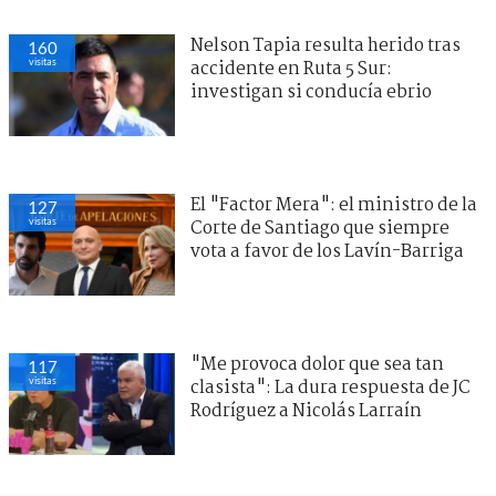
Nelson Tapia resulta herido tras
160
visitas
accidente en Ruta 5 Sur:
investigan si conducía ebrio
El "Factor Mera": el ministro de la
127
visitas
Corte de Santiago que siempre
vota a favor de los Lavín-Barriga
"Me provoca dolor que sea tan
117
visitas
clasista": La dura respuesta de JC
Rodríguez a Nicolás Larraín