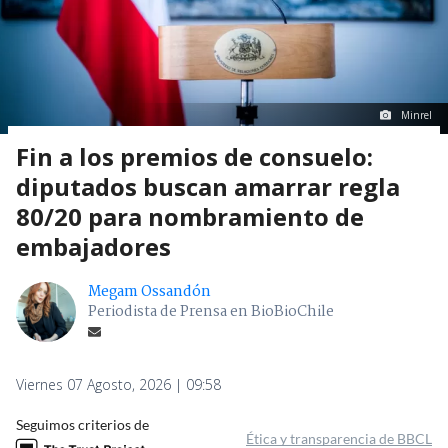
Minrel
Fin a los premios de consuelo:
diputados buscan amarrar regla
80/20 para nombramiento de
embajadores
Megam Ossandón
Periodista de Prensa en BioBioChile
Viernes 07 Agosto, 2026 | 09:58
Seguimos criterios de
Ética y transparencia de BBCL