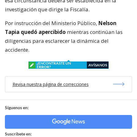
esa circunstancia deberá ser establecida en la
investigación que dirige la Fiscalía.
Por instrucción del Ministerio Público,
Nelson
Tapia quedó apercibido
mientras continúan las
diligencias para esclarecer la dinámica del
accidente.
¿ENCONTRASTE UN
AVÍSANOS
ERROR?
Revisa nuestra página de correcciones
Síguenos en:
Suscríbete en: