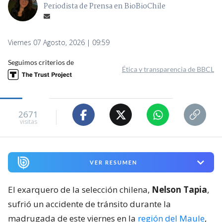
Periodista de Prensa en BioBioChile
Viernes 07 Agosto, 2026 | 09:59
Seguimos criterios de
Ética y transparencia de BBCL
2671
visitas
VER RESUMEN
El exarquero de la selección chilena,
Nelson Tapia
,
sufrió un accidente de tránsito durante la
madrugada de este viernes en la
región del Maule
,