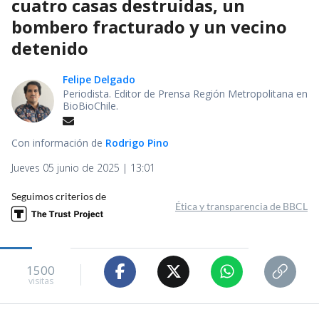
cuatro casas destruidas, un
bombero fracturado y un vecino
detenido
Felipe Delgado
Periodista. Editor de Prensa Región Metropolitana en
BioBioChile.
Con información de
Rodrigo Pino
Jueves 05 junio de 2025 | 13:01
Seguimos criterios de
Ética y transparencia de BBCL
1500
visitas