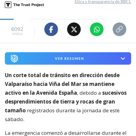
Ética y transparencia de BBCL
6092
visitas
VER RESUMEN
Un corte total de tránsito en dirección desde
Valparaíso hacia Viña del Mar se mantiene
activo en la Avenida España
, debido a
sucesivos
desprendimientos de tierra y rocas de gran
tamaño
registrados durante la jornada de este
sábado.
La emergencia comenzó a desarrollarse durante el