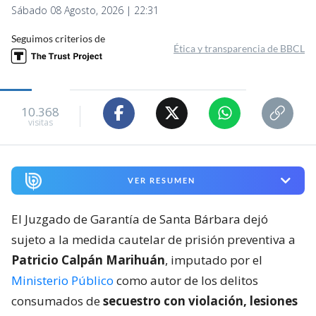
Sábado 08 Agosto, 2026 | 22:31
Seguimos criterios de
Ética y transparencia de BBCL
10.368
visitas
VER RESUMEN
El Juzgado de Garantía de Santa Bárbara dejó
sujeto a la medida cautelar de prisión preventiva a
Patricio Calpán Marihuán
, imputado por el
Ministerio Público
como autor de los delitos
consumados de
secuestro con violación, lesiones