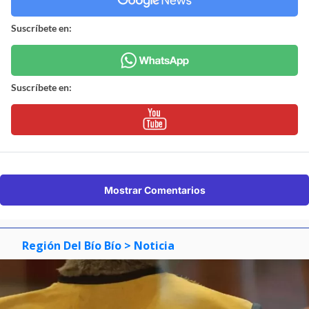
Suscríbete en:
Suscríbete en:
Mostrar Comentarios
Región Del Bío Bío
> Noticia