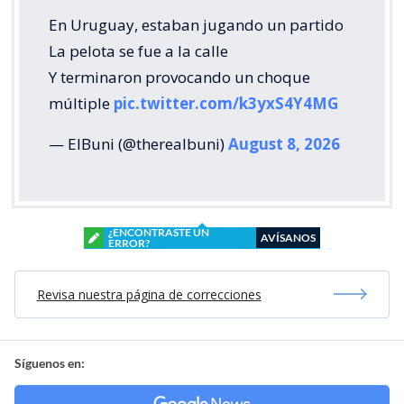
En Uruguay, estaban jugando un partido
La pelota se fue a la calle
Y terminaron provocando un choque
múltiple
pic.twitter.com/k3yxS4Y4MG
— ElBuni (@therealbuni)
August 8, 2026
¿ENCONTRASTE UN
AVÍSANOS
ERROR?
Revisa nuestra página de correcciones
Síguenos en: