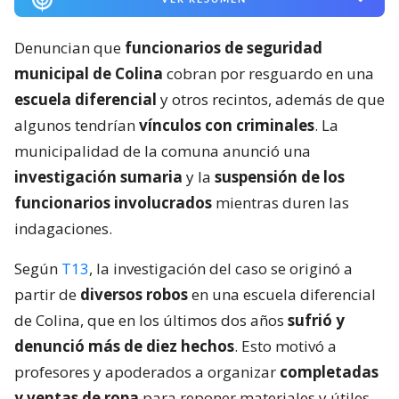
Denuncian que
funcionarios de seguridad
municipal de Colina
cobran por resguardo en una
escuela diferencial
y otros recintos, además de que
algunos tendrían
vínculos con criminales
. La
municipalidad de la comuna anunció una
investigación sumaria
y la
suspensión de los
funcionarios involucrados
mientras duren las
indagaciones.
Según
T13
, la investigación del caso se originó a
partir de
diversos robos
en una escuela diferencial
de Colina, que en los últimos dos años
sufrió y
denunció más de diez hechos
. Esto motivó a
profesores y apoderados a organizar
completadas
y ventas de ropa
para reponer materiales y útiles