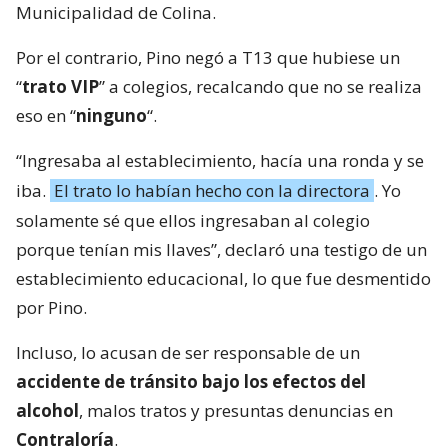
Municipalidad de Colina.
Por el contrario, Pino negó a T13 que hubiese un
“
trato VIP
” a colegios, recalcando que no se realiza
eso en “
ninguno
“.
“Ingresaba al establecimiento, hacía una ronda y se
iba.
El trato lo habían hecho con la directora
. Yo
solamente sé que ellos ingresaban al colegio
porque tenían mis llaves”, declaró una testigo de un
establecimiento educacional, lo que fue desmentido
por Pino.
Incluso, lo acusan de ser responsable de un
accidente de tránsito bajo los efectos del
alcohol
, malos tratos y presuntas denuncias en
Contraloría
.