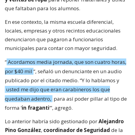
que faltaban para los alumnos.
En ese contexto, la misma escuela diferencial,
locales, empresas y otros recintos educacionales
denunciaron que pagaron a funcionarios
municipales para contar con mayor seguridad.
“
Acordamos media jornada, que son cuatro horas,
por $40 mil
“, señaló un denunciante en un audio
publicado por el citado medio. “Y lo hablamos y
usted me dijo que eran carabineros los que
quedaban adentro,
para así poder pillar al tipo de
forma ‘
in fraganti
‘”, agregó.
Lo anterior habría sido gestionado por
Alejandro
Pino González
,
coordinador de Seguridad
de la