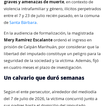
graves y amenazas de muerte
, en contexto de
violencia intrafamiliar y género, ilícitos perpetrados
entre el 7 y 23 de julio recién pasado, en la comuna
de
Santa Bárbara
.
En la audiencia de formalización, la magistrada
Mery Ramírez Escalante
ordenó el ingreso en
prisión de Calpán Marihuán, por considerar que la
libertad del imputado constituye un peligro para la
seguridad de la sociedad y la víctima. Además, fijó
en cuatro meses el plazo de investigación.
Un calvario que duró semanas
Según el ente persecutor, alrededor del mediodía
del 7 de julio de 2026, la víctima concurrió junto a
sus padres hasta el domicilio del imputado,