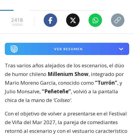
2418
visitas
VER RESUMEN
Tras varios años alejados de los escenarios, el dúo
de humor chileno
Millenium Show
, integrado por
Mario Moreno García, conocido como
“Turrón”
, y
Julio Monsalve,
“Peñeteñe”
, volvió a la pantalla
chica de la mano de
‘Coliseo’
.
Con el objetivo de volver a presentarse en el Festival
de Viña del Mar 2027, la pareja de comediantes
retornó al escenario y con el vestuario característico