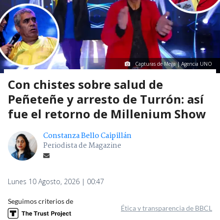
Capturas de Mega | Agencia UNO
Con chistes sobre salud de
Peñeteñe y arresto de Turrón: así
fue el retorno de Millenium Show
Constanza Bello Caipillán
Periodista de Magazine
Lunes 10 Agosto, 2026 | 00:47
Seguimos criterios de
Ética y transparencia de BBCL