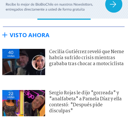
VISTO AHORA
Cecilia Gutiérrez reveló que Neme
40
visitas
habría sufrido crisis mientras
grababa tras chocar a motociclista
Sergio Rojas le dijo "gorreada" y
22
visitas
"analfabeta" a Pamela Díaz y ella
contestó: "Después pide
disculpas"