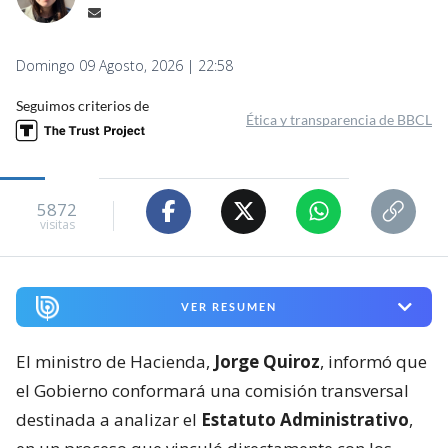
Domingo 09 Agosto, 2026 | 22:58
Seguimos criterios de
Ética y transparencia de BBCL
5872
visitas
VER RESUMEN
El ministro de Hacienda,
Jorge Quiroz
, informó que
el Gobierno conformará una comisión transversal
destinada a analizar el
Estatuto Administrativo
,