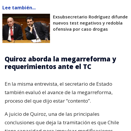
Lee también...
Exsubsecretario Rodríguez difunde
nuevos test negativos y redobla
ofensiva por caso drogas
Quiroz aborda la megarreforma y
requerimientos ante el TC
En la misma entrevista, el secretario de Estado
también evaluó el avance de la megarreforma,
proceso del que dijo estar “contento”.
A juicio de Quiroz, una de las principales
conclusiones que deja la tramitación es que Chile
tiene capacidad para impulsar modificaciones