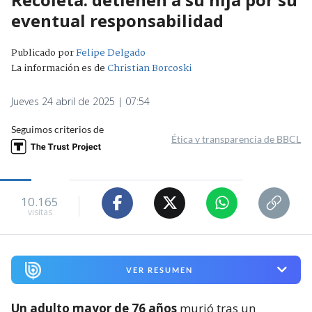
eventual responsabilidad
Publicado por
Felipe Delgado
La información es de
Christian Borcoski
Jueves 24 abril de 2025 | 07:54
Seguimos criterios de
Ética y transparencia de BBCL
10.165
visitas
VER RESUMEN
Un adulto mayor de 76 años
murió tras un