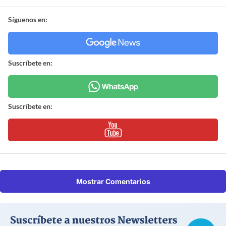
Síguenos en:
Suscríbete en:
Suscríbete en:
Mostrar Comentarios