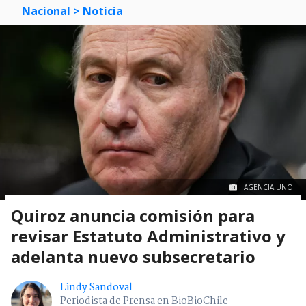
Nacional
> Noticia
AGENCIA UNO.
Quiroz anuncia comisión para
revisar Estatuto Administrativo y
adelanta nuevo subsecretario
Lindy Sandoval
Periodista de Prensa en BioBioChile