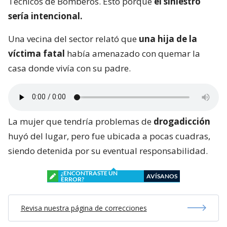
Técnicos de Bomberos. Esto porque
el siniestro
sería intencional.
Una vecina del sector relató que
una hija de la
víctima fatal
había amenazado con quemar la
casa donde vivía con su padre.
La mujer que tendría problemas de
drogadicción
huyó del lugar, pero fue ubicada a pocas cuadras,
siendo detenida por su eventual responsabilidad.
¿ENCONTRASTE UN
AVÍSANOS
ERROR?
Revisa nuestra página de correcciones