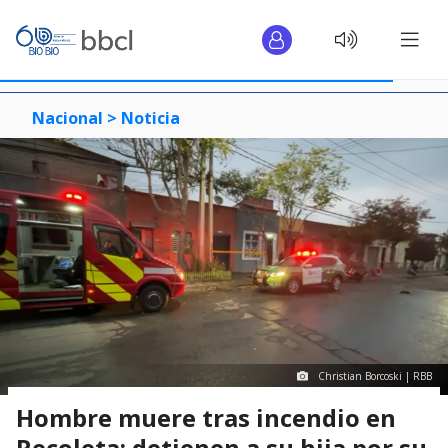
Nacional >
Noticia
Christian Borcoski | RBB
Hombre muere tras incendio en
Recoleta: detienen a su hija por su