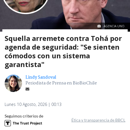
AGENCIA UNO.
Squella arremete contra Tohá por
agenda de seguridad: "Se sienten
cómodos con un sistema
garantista"
Lindy Sandoval
Periodista de Prensa en BioBioChile
Lunes 10 Agosto, 2026 | 00:13
Seguimos criterios de
Ética y transparencia de BBCL