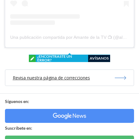
Una publicación compartida por Amante de la TV 📺 (@alguien_te_observa)
¿ENCONTRASTE UN
AVÍSANOS
ERROR?
Revisa nuestra página de correcciones
Síguenos en:
Suscríbete en: