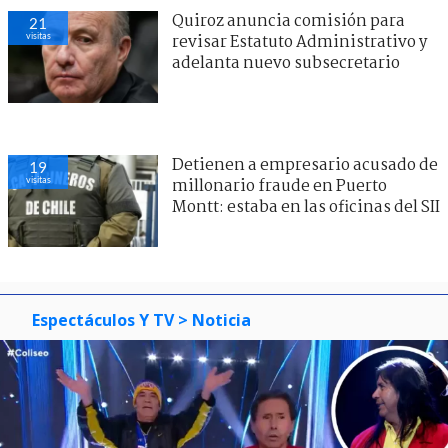
Quiroz anuncia comisión para
21
visitas
revisar Estatuto Administrativo y
adelanta nuevo subsecretario
Detienen a empresario acusado de
19
visitas
millonario fraude en Puerto
Montt: estaba en las oficinas del SII
Espectáculos Y TV
> Noticia