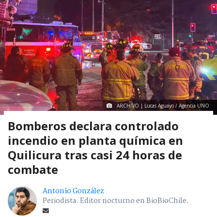
ARCHIVO | Lucas Aguayo / Agencia UNO
Bomberos declara controlado
incendio en planta química en
Quilicura tras casi 24 horas de
combate
Antonio González
Periodista. Editor nocturno en BioBioChile.