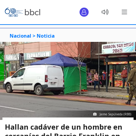
Nacional >
Noticia
Jaime Sepúlveda (RBB)
Hallan cadáver de un hombre en
cercanías del Barrio Franklin en