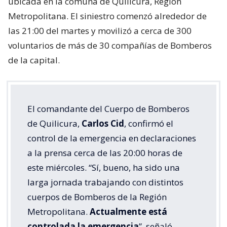
ubicada en la comuna de Quilicura, Región
Metropolitana. El siniestro comenzó alrededor de
las 21:00 del martes y movilizó a cerca de 300
voluntarios de más de 30 compañías de Bomberos
de la capital.
El comandante del Cuerpo de Bomberos
de Quilicura,
Carlos Cid
, confirmó el
control de la emergencia en declaraciones
a la prensa cerca de las 20:00 horas de
este miércoles. “Sí, bueno, ha sido una
larga jornada trabajando con distintos
cuerpos de Bomberos de la Región
Metropolitana.
Actualmente está
controlada la emergencia
”, señaló.