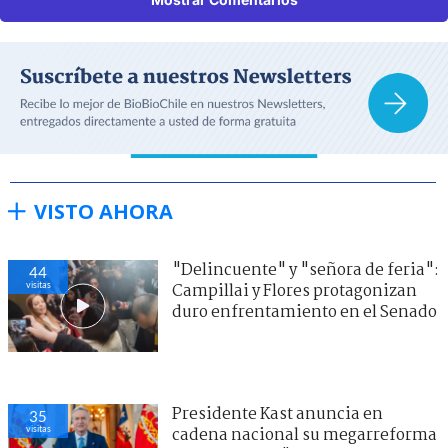
VISTO AHORA
"Delincuente" y "señora de feria":
44
visitas
Campillai y Flores protagonizan
duro enfrentamiento en el Senado
Presidente Kast anuncia en
35
visitas
cadena nacional su megarreforma