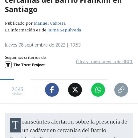
Santiago
Publicado por
Manuel Cabrera
La información es de
Jaime Sepúlveda
Jueves 08 septiembre de 2022 | 19:53
Seguimos criterios de
Ética y transparencia de BBCL
2645
visitas
Transeúntes alertaron sobre la presencia de
un cadáver en cercanías del Barrio