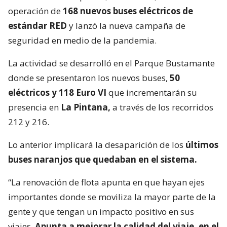
operación de
168 nuevos buses eléctricos de
estándar RED
y lanzó la nueva campaña de
seguridad en medio de la pandemia.
La actividad se desarrolló en el Parque Bustamante
donde se presentaron los nuevos buses,
50
eléctricos y 118 Euro VI
que incrementarán su
presencia en
La Pintana,
a través de los recorridos
212 y 216.
Lo anterior implicará la desaparición de los
últimos
buses naranjos que quedaban en el sistema.
“La renovación de flota apunta en que hayan ejes
importantes donde se moviliza la mayor parte de la
gente y que tengan un impacto positivo en sus
viajes.
Apunta a mejorar la calidad del viaje, en el