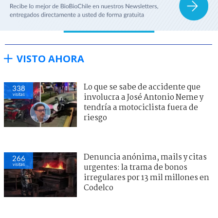
VISTO AHORA
Lo que se sabe de accidente que
338
visitas
involucra a José Antonio Neme y
tendría a motociclista fuera de
riesgo
Denuncia anónima, mails y citas
266
visitas
urgentes: la trama de bonos
irregulares por 13 mil millones en
Codelco