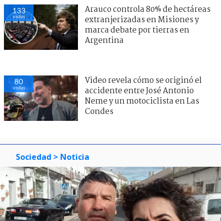
Arauco controla 80% de hectáreas
133
visitas
extranjerizadas en Misiones y
marca debate por tierras en
Argentina
Video revela cómo se originó el
80
visitas
accidente entre José Antonio
Neme y un motociclista en Las
Condes
Sociedad
> Noticia