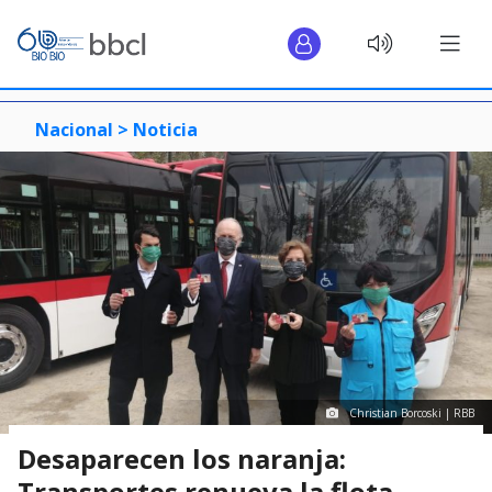
Nacional >
Noticia
Christian Borcoski | RBB
Desaparecen los naranja:
Transportes renueva la flota