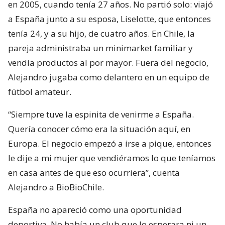
en 2005, cuando tenía 27 años. No partió solo: viajó
a España junto a su esposa, Liselotte, que entonces
tenía 24, y a su hijo, de cuatro años. En Chile, la
pareja administraba un minimarket familiar y
vendía productos al por mayor. Fuera del negocio,
Alejandro jugaba como delantero en un equipo de
fútbol amateur.
“Siempre tuve la espinita de venirme a España.
Quería conocer cómo era la situación aquí, en
Europa. El negocio empezó a irse a pique, entonces
le dije a mi mujer que vendiéramos lo que teníamos
en casa antes de que eso ocurriera”, cuenta
Alejandro a BioBioChile.
España no apareció como una oportunidad
deportiva. No había un club que lo esperara ni un