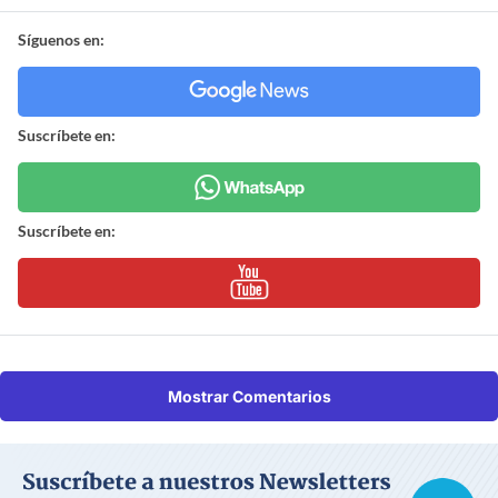
Síguenos en:
Suscríbete en:
Suscríbete en:
Mostrar Comentarios