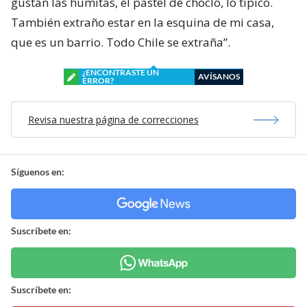
gustan las humitas, el pastel de choclo, lo típico.
También extraño estar en la esquina de mi casa,
que es un barrio. Todo Chile se extraña”.
¿ENCONTRASTE UN
AVÍSANOS
ERROR?
Revisa nuestra página de correcciones
Síguenos en:
Suscríbete en:
Suscríbete en: