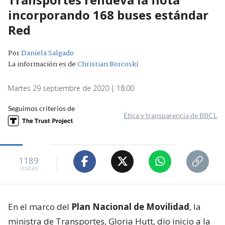
incorporando 168 buses estándar
Red
Por
Daniela Salgado
La información es de
Christian Borcoski
Martes 29 septiembre de 2020 | 18:00
Seguimos criterios de
Ética y transparencia de BBCL
1189
visitas
En el marco del
Plan Nacional de Movilidad
, la
ministra de Transportes, Gloria Hutt, dio inicio a la