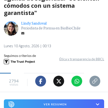
cómodos con un sistema
garantista"
Lindy Sandoval
Periodista de Prensa en BioBioChile
Lunes 10 Agosto, 2026 | 00:13
Seguimos criterios de
Ética y transparencia de BBCL
2794
visitas
VER RESUMEN