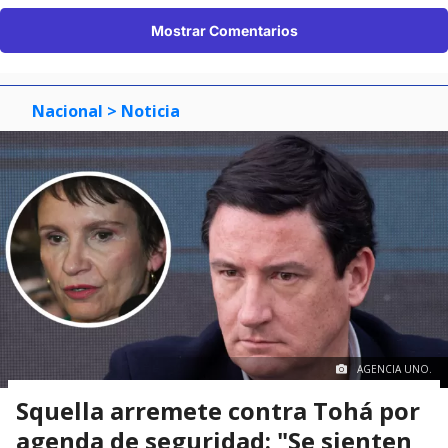
Mostrar Comentarios
Nacional
> Noticia
AGENCIA UNO.
Squella arremete contra Tohá por
agenda de seguridad: "Se sienten