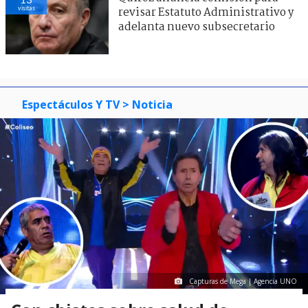
visitas
revisar Estatuto Administrativo y
adelanta nuevo subsecretario
Espectáculos Y TV
> Noticia
Capturas de Mega | Agencia UNO