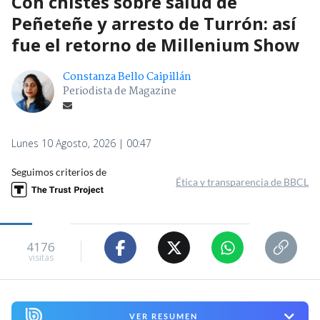
Con chistes sobre salud de
Peñeteñe y arresto de Turrón: así
fue el retorno de Millenium Show
Constanza Bello Caipillán
Periodista de Magazine
Lunes 10 Agosto, 2026 | 00:47
Seguimos criterios de
Ética y transparencia de BBCL
4176
visitas
VER RESUMEN