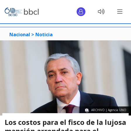
Nacional >
Noticia
ARCHIVO | Agencia UNO
Los costos para el fisco de la lujosa
mansión arrendada para el