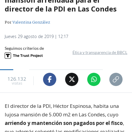
director de la PDI en Las Condes
Por
Valentina González
Jueves 29 agosto de 2019 | 12:17
Seguimos criterios de
Ética y transparencia de BBCL
126.132
visitas
El director de la PDI, Héctor Espinosa, habita una
lujosa mansión de 5.000 m2 en Las Condes, cuyo
arriendo y mantención son pagados por el fisco
,
que además solventó las modificaciones realizadas