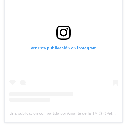
Ver esta publicación en Instagram
Una publicación compartida por Amante de la TV 📺 (@alguien_te_observa)