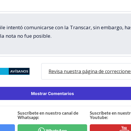
le intentó comunicarse con la Transcar, sin embargo, has
 la nota no fue posible.
Revisa nuestra página de correccione
AVÍSANOS
Mostrar Comentarios
Suscríbete en nuestro canal de
Suscríbete en nuestr
Whatsapp:
Youtube: