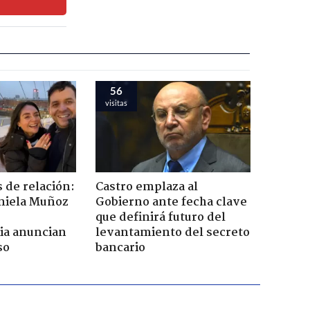
56
visitas
 de relación:
Castro emplaza al
aniela Muñoz
Gobierno ante fecha clave
que definirá futuro del
ia anuncian
levantamiento del secreto
so
bancario