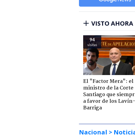
VISTO AHORA
94
visitas
El "Factor Mera": el
ministro de la Corte
Santiago que siempr
a favor de los Lavín
Barriga
Nacional
> Notici