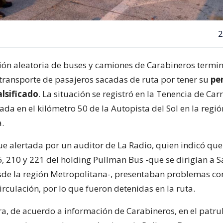
2
ción aleatoria de buses y camiones de Carabineros termin
ransporte de pasajeros sacadas de ruta por tener su
pe
alsificado
. La situación se registró en la Tenencia de Car
ada en el kilómetro 50 de la Autopista del Sol en la regió
.
ue alertada por un auditor de La Radio, quien indicó que
 210 y 221 del holding Pullman Bus -que se dirigían a S
de la región Metropolitana-, presentaban problemas co
rculación, por lo que fueron detenidas en la ruta.
a, de acuerdo a información de Carabineros, en el patrul