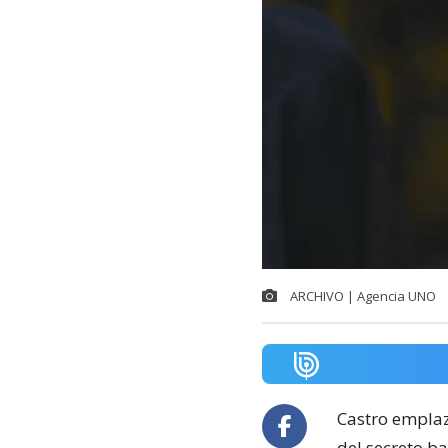
ARCHIVO | Agencia UNO
Castro emplaz
del secreto b