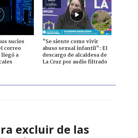
visitas
us sucios
"Se siente como vivir
l correo
abuso sexual infantil": El
 llegó a
descargo de alcaldesa de
cales
La Cruz por audio filtrado
a excluir de las