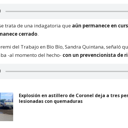
 se trata de una indagatoria que
aún permanece en cur
manece cerrado
.
seremi del Trabajo en Bío Bío, Sandra Quintana, señaló qu
taba -al momento del hecho-
con un prevencionista de r
Explosión en astillero de Coronel deja a tres p
lesionadas con quemaduras