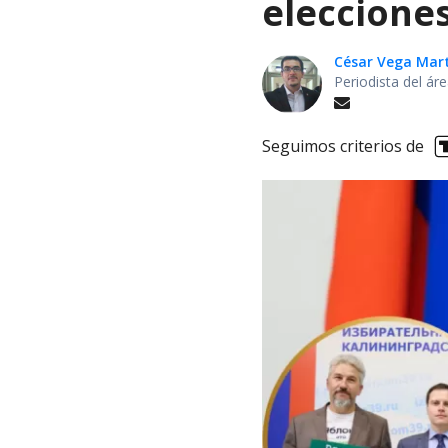
elecciones
César Vega Mar
Periodista del ár
Seguimos criterios de