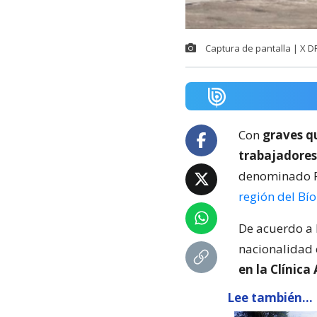
Captura de pantalla | X DR
Con
graves q
trabajadores
denominado Pr
región del Bío
De acuerdo a 
nacionalidad
en la Clínica
Lee también...