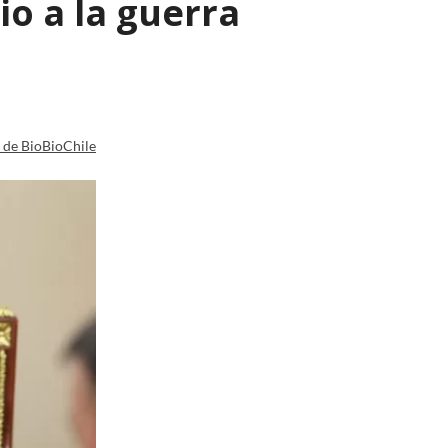
io a la guerra
a de BioBioChile