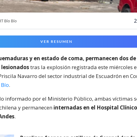
2
T Bío Bío
VER RESUMEN
uemaduras y en estado de coma, permanecen dos de l
 lesionados
tras la explosión registrada este miércoles en
iscila Navarro del sector industrial de Escuadrón en Cor
 Bío
.
lo informado por el Ministerio Público, ambas víctimas 
 chilena y permanecen
internadas en el Hospital Clínico
 Andes
.