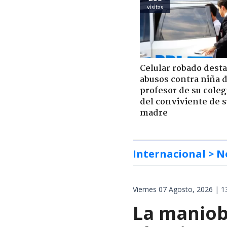
visitas
Celular robado dest
abusos contra niña 
profesor de su coleg
del conviviente de 
madre
Internacional
> N
Viernes 07 Agosto, 2026 | 1
La maniobr