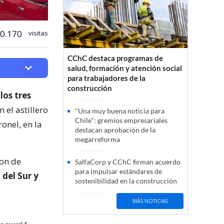
0.170
visitas
CChC destaca programas de
salud, formación y atención social
para trabajadores de la
construcción
os tres
 el astillero
"Una muy buena noticia para
Chile": gremios empresariales
onel, en la
destacan aprobación de la
megarreforma
son de
SalfaCorp y CChC firman acuerdo
para impulsar estándares de
 del Sur y
sostenibilidad en la construcción
MÁS NOTICIAS