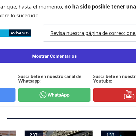
ar que, hasta el momento,
no ha sido posible tener una
bre lo sucedido.
Revisa nuestra página de correccione
AVÍSANOS
Mostrar Comentarios
Suscríbete en nuestro canal de
Suscríbete en nuestr
Whatsapp:
Youtube:
237
133