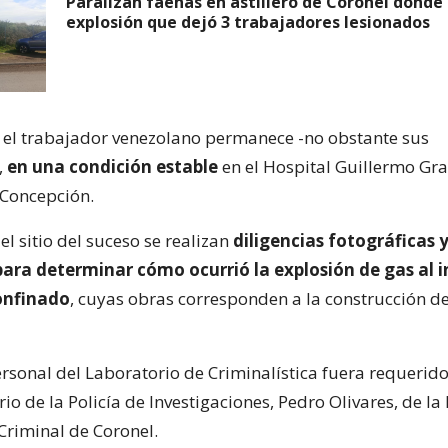
Paralizan faenas en astillero de Coronel donde 
explosión que dejó 3 trabajadores lesionados
 el trabajador venezolano permanece -no obstante sus
,
en una condición estable
en el Hospital Guillermo Gra
 Concepción.
 el sitio del suceso se realizan
diligencias fotográficas 
para determinar cómo ocurrió la explosión de gas al i
onfinado
, cuyas obras corresponden a la construcción d
rsonal del Laboratorio de Criminalística fuera requerido 
rio de la Policía de Investigaciones, Pedro Olivares, de l
Criminal de Coronel.