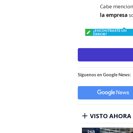
Cabe mencion
la empresa
so
¿ENCONTRASTE UN
ERROR?
Síguenos en Google News:
VISTO AHORA
268