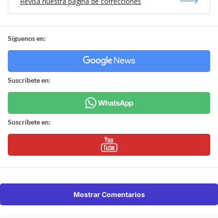
Revisa nuestra página de correcciones
Síguenos en:
Suscríbete en:
Suscríbete en:
Mostrar Comentarios