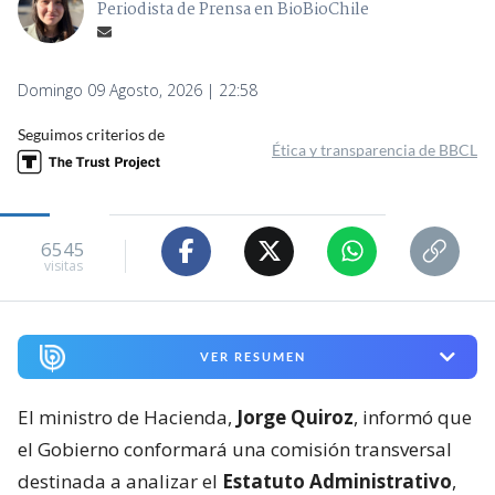
Periodista de Prensa en BioBioChile
Domingo 09 Agosto, 2026 | 22:58
Seguimos criterios de
Ética y transparencia de BBCL
6545
visitas
VER RESUMEN
El ministro de Hacienda,
Jorge Quiroz
, informó que
el Gobierno conformará una comisión transversal
destinada a analizar el
Estatuto Administrativo
,