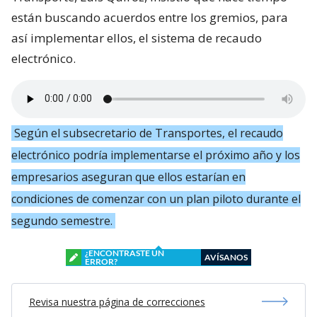
están buscando acuerdos entre los gremios, para
así implementar ellos, el sistema de recaudo
electrónico.
Según el subsecretario de Transportes, el recaudo
electrónico podría implementarse el próximo año y los
empresarios aseguran que ellos estarían en
condiciones de comenzar con un plan piloto durante el
segundo semestre.
¿ENCONTRASTE UN
AVÍSANOS
ERROR?
Revisa nuestra página de correcciones