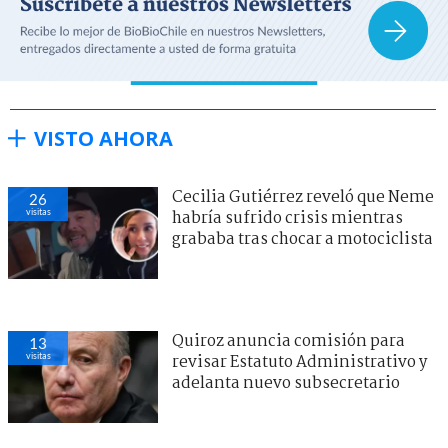
VISTO AHORA
Cecilia Gutiérrez reveló que Neme
26
visitas
habría sufrido crisis mientras
grababa tras chocar a motociclista
Quiroz anuncia comisión para
13
visitas
revisar Estatuto Administrativo y
adelanta nuevo subsecretario