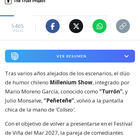
5465
visitas
VER RESUMEN
Tras varios años alejados de los escenarios, el dúo
de humor chileno
Millenium Show
, integrado por
Mario Moreno García, conocido como
“Turrón”
, y
Julio Monsalve,
“Peñeteñe”
, volvió a la pantalla
chica de la mano de
‘Coliseo’
.
Con el objetivo de volver a presentarse en el Festival
de Viña del Mar 2027, la pareja de comediantes