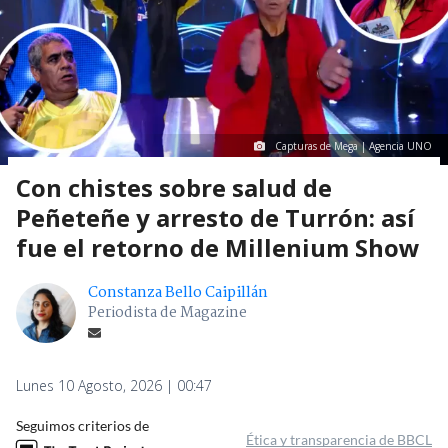
Capturas de Mega | Agencia UNO
Con chistes sobre salud de
Peñeteñe y arresto de Turrón: así
fue el retorno de Millenium Show
Constanza Bello Caipillán
Periodista de Magazine
Lunes 10 Agosto, 2026 | 00:47
Seguimos criterios de
Ética y transparencia de BBCL