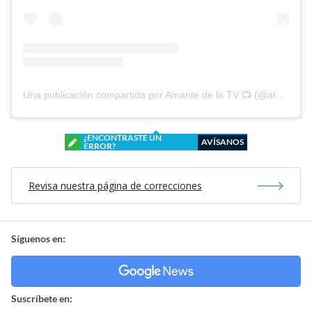
Una publicación compartida por Amante de la TV 📺 (@alguien_te_observa)
¿ENCONTRASTE UN
AVÍSANOS
ERROR?
Revisa nuestra página de correcciones
Síguenos en:
Suscríbete en: