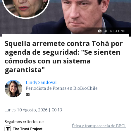
AGENCIA UNO.
Squella arremete contra Tohá por
agenda de seguridad: "Se sienten
cómodos con un sistema
garantista"
Lindy Sandoval
Periodista de Prensa en BioBioChile
Lunes 10 Agosto, 2026 | 00:13
Seguimos criterios de
Ética y transparencia de BBCL