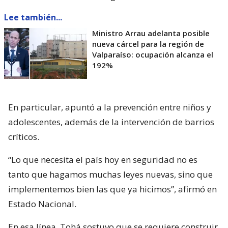
Lee también...
Ministro Arrau adelanta posible
nueva cárcel para la región de
Valparaíso: ocupación alcanza el
192%
En particular, apuntó a la prevención entre niños y
adolescentes, además de la intervención de barrios
críticos.
“Lo que necesita el país hoy en seguridad no es
tanto que hagamos muchas leyes nuevas, sino que
implementemos bien las que ya hicimos”, afirmó en
Estado Nacional.
En esa línea, Tohá sostuvo que se requiere construir