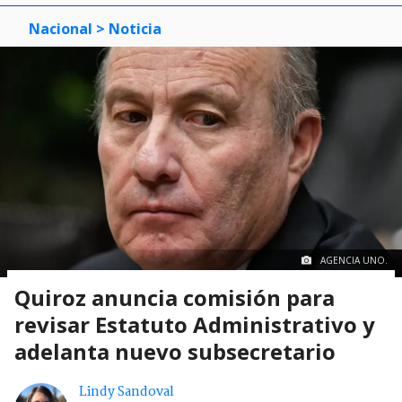
Nacional
> Noticia
AGENCIA UNO.
Quiroz anuncia comisión para
revisar Estatuto Administrativo y
adelanta nuevo subsecretario
Lindy Sandoval