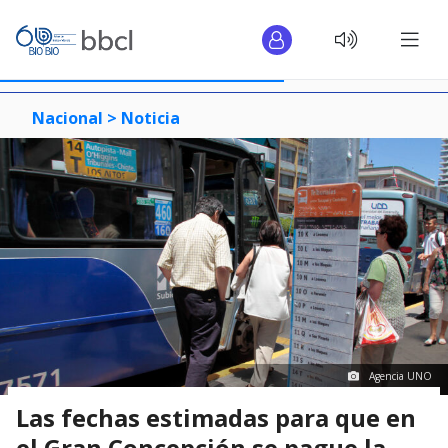
Nacional >
Noticia
Agencia UNO
Las fechas estimadas para que en
el Gran Concepción se pague la