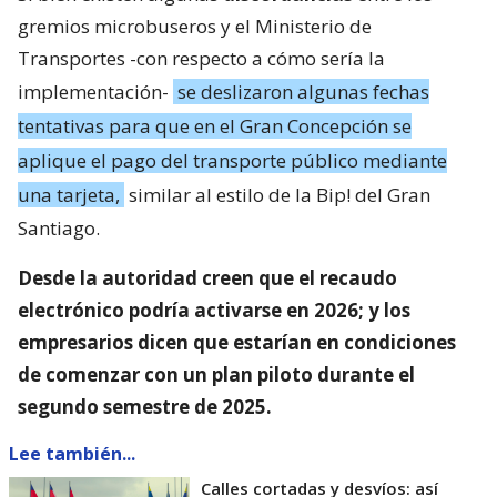
gremios microbuseros y el Ministerio de
Transportes -con respecto a cómo sería la
implementación-
se deslizaron algunas fechas
tentativas para que en el Gran Concepción se
aplique el pago del transporte público mediante
una tarjeta,
similar al estilo de la Bip! del Gran
Santiago.
Desde la autoridad creen que el recaudo
electrónico podría activarse en 2026; y los
empresarios dicen que estarían en condiciones
de comenzar con un plan piloto durante el
segundo semestre de 2025.
Lee también...
Calles cortadas y desvíos: así