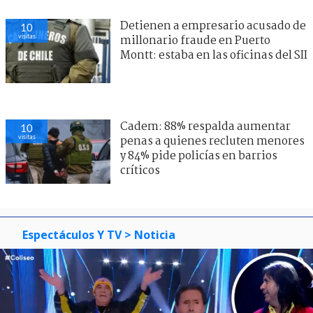
Detienen a empresario acusado de
10
visitas
millonario fraude en Puerto
Montt: estaba en las oficinas del SII
Cadem: 88% respalda aumentar
10
visitas
penas a quienes recluten menores
y 84% pide policías en barrios
críticos
Espectáculos Y TV
> Noticia