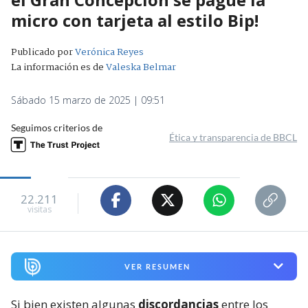
micro con tarjeta al estilo Bip!
Publicado por
Verónica Reyes
La información es de
Valeska Belmar
Sábado 15 marzo de 2025 | 09:51
Seguimos criterios de
Ética y transparencia de BBCL
22.211
visitas
VER RESUMEN
Si bien existen algunas
discordancias
entre los