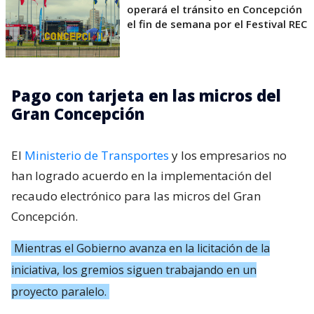
operará el tránsito en Concepción
el fin de semana por el Festival REC
Pago con tarjeta en las micros del
Gran Concepción
El
Ministerio de Transportes
y los empresarios no
han logrado acuerdo en la implementación del
recaudo electrónico para las micros del Gran
Concepción.
Mientras el Gobierno avanza en la licitación de la
iniciativa, los gremios siguen trabajando en un
proyecto paralelo.