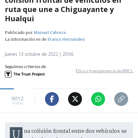
ruta que une a Chiguayante y
Hualqui
Publicado por
Manuel Cabrera
La información es de
Franco Hernández
Jueves 13 octubre de 2022 | 20:56
Seguimos criterios de
Ética y transparencia de BBCL
9012
visitas
Una colisión frontal entre dos vehículos se