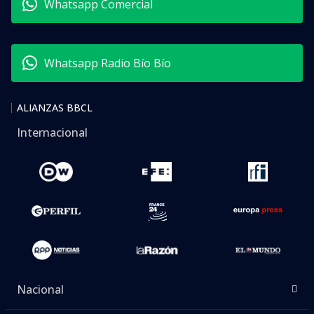
Whatsapp Comercial
Whatsapp Radio Bío Bío
ALIANZAS BBCL
Internacional
Nacional