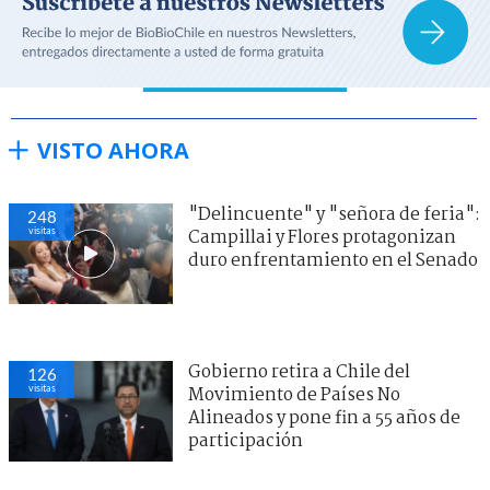
VISTO AHORA
"Delincuente" y "señora de feria":
248
visitas
Campillai y Flores protagonizan
duro enfrentamiento en el Senado
Gobierno retira a Chile del
126
visitas
Movimiento de Países No
Alineados y pone fin a 55 años de
participación