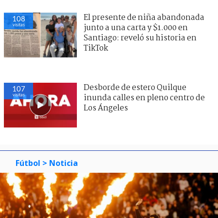
El presente de niña abandonada
108
visitas
junto a una carta y $1.000 en
Santiago: reveló su historia en
TikTok
Desborde de estero Quilque
107
visitas
inunda calles en pleno centro de
Los Ángeles
Fútbol
> Noticia