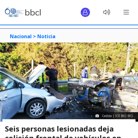
Nacional >
Noticia
Cedida | ICE BIO BIO
Seis personas lesionadas deja
colisión frontal de vehículos en