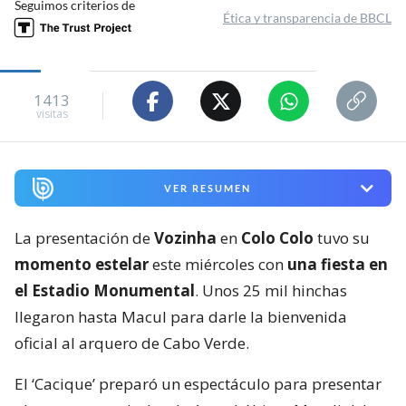
Seguimos criterios de
Ética y transparencia de BBCL
1413
visitas
VER RESUMEN
La presentación de
Vozinha
en
Colo Colo
tuvo su
momento estelar
este miércoles con
una fiesta en
el Estadio Monumental
. Unos 25 mil hinchas
llegaron hasta Macul para darle la bienvenida
oficial al arquero de Cabo Verde.
El ‘Cacique’ preparó un espectáculo para presentar