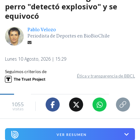
perro "detectó explosivo" y se
equivocó
Pablo Velozo
Periodista de Deportes en BioBioChile
Lunes 10 Agosto, 2026 | 15:29
Seguimos criterios de
Ética y transparencia de BBCL
1055
visitas
VER RESUMEN