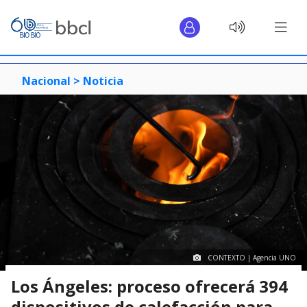
Nacional >
Noticia
CONTEXTO | Agencia UNO
Los Ángeles: proceso ofrecerá 394
dispositivos de calefacción para