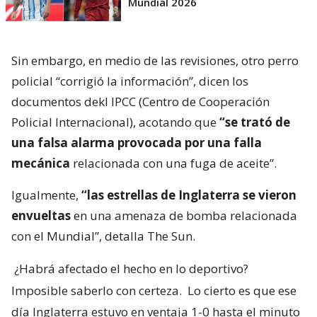
Mundial 2026
Sin embargo, en medio de las revisiones, otro perro
policial “corrigió la información”, dicen los
documentos dekl IPCC (Centro de Cooperación
Policial Internacional), acotando que
“se trató de
una falsa alarma provocada por una falla
mecánica
relacionada con una fuga de aceite”.
Igualmente,
“las estrellas de Inglaterra se vieron
envueltas
en una amenaza de bomba relacionada
con el Mundial”, detalla The Sun.
¿Habrá afectado el hecho en lo deportivo?
Imposible saberlo con certeza.
Lo cierto es que ese
día Inglaterra estuvo en ventaja 1-0 hasta el minuto