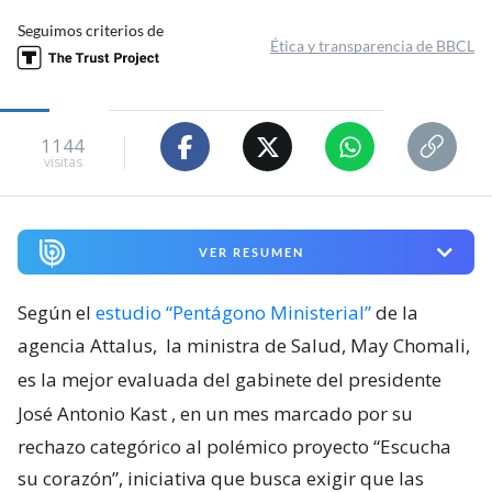
Seguimos criterios de
Ética y transparencia de BBCL
1144
visitas
VER RESUMEN
Según el
estudio “Pentágono Ministerial”
de la
agencia Attalus,
la ministra de Salud, May Chomali,
es la mejor evaluada del gabinete del presidente
José Antonio Kast
, en un mes marcado por su
rechazo categórico al polémico proyecto “Escucha
su corazón”, iniciativa que busca exigir que las