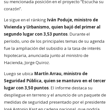
su mencionada posición en el proyecto “Escucha su
corazón”.
Le sigue en el ránking
Iván Poduje, ministro de
Vivienda y Urbanismo, quien bajó del primer al
segundo lugar con 3,53 puntos
. Durante el
período, uno de los principales temas de su agenda
fue la ampliación del subsidio a la tasa de interés
hipotecaria, anunciada junto al ministro de
Hacienda, Jorge Quiroz.
Luego se ubica
Martín Arrau, ministro de
Seguridad Pública, quien se mantuvo en el tercer
lugar con 3,50 puntos
. El informe destaca su
despliegue en terreno y el anuncio de un paquete de
medidas de seguridad presentado por el presidente
José Antonio Kast en cadena nacional, que podría