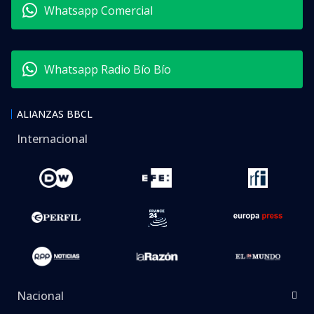
Whatsapp Comercial
Whatsapp Radio Bío Bío
ALIANZAS BBCL
Internacional
Nacional