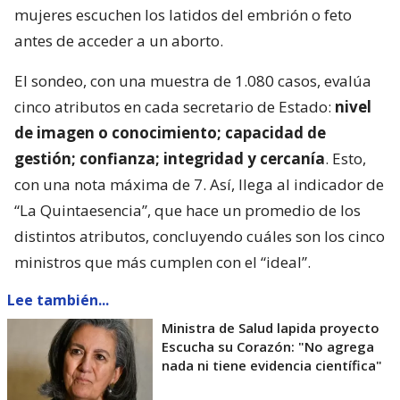
mujeres escuchen los latidos del embrión o feto
antes de acceder a un aborto.
El sondeo, con una muestra de 1.080 casos, evalúa
cinco atributos en cada secretario de Estado:
nivel
de imagen o conocimiento; capacidad de
gestión; confianza; integridad y cercanía
. Esto,
con una nota máxima de 7. Así, llega al indicador de
“La Quintaesencia”, que hace un promedio de los
distintos atributos, concluyendo cuáles son los cinco
ministros que más cumplen con el “ideal”.
Lee también...
Ministra de Salud lapida proyecto
Escucha su Corazón: "No agrega
nada ni tiene evidencia científica"