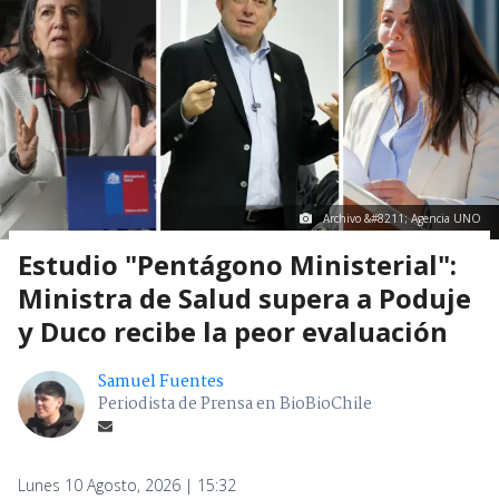
Archivo &#8211; Agencia UNO
Estudio "Pentágono Ministerial":
Ministra de Salud supera a Poduje
y Duco recibe la peor evaluación
Samuel Fuentes
Periodista de Prensa en BioBioChile
Lunes 10 Agosto, 2026 | 15:32