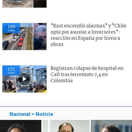
"Kast encendió alarmas" y "Chile
149
visitas
opta por asustar a inversores":
reacción en España por freno a
obras
Registran colapso de hospital en
131
visitas
Cali tras terremoto 7,4 en
Colombia
Nacional
> Noticia