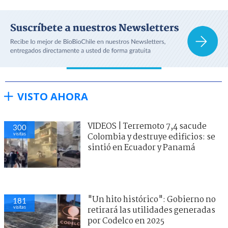
VISTO AHORA
VIDEOS | Terremoto 7,4 sacude
300
visitas
Colombia y destruye edificios: se
sintió en Ecuador y Panamá
"Un hito histórico": Gobierno no
181
visitas
retirará las utilidades generadas
por Codelco en 2025