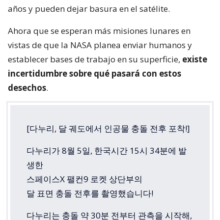
años y pueden dejar basura en el satélite.
Ahora que se esperan más misiones lunares en
vistas de que la NASA planea enviar humanos y
establecer bases de trabajo en su superficie,
existe
incertidumbre sobre qué pasará con estos
desechos
.
[다누리, 달 궤도에서 인공물 충돌 전후 포착!]
다누리가 8월 5일, 한국시간 15시 34분에 발
생한
스페이스X 팰컨9 로켓 상단부의
달 표면 충돌 전후를 촬영했습니다!
다누리는 충돌 약 30분 전부터 관측을 시작해,