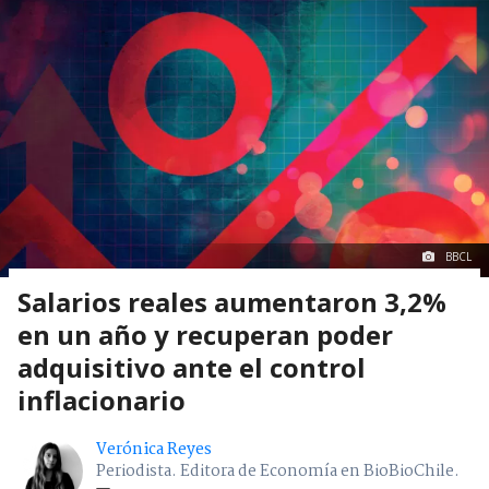
BBCL
Salarios reales aumentaron 3,2%
en un año y recuperan poder
adquisitivo ante el control
inflacionario
Verónica Reyes
Periodista. Editora de Economía en BioBioChile.