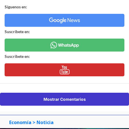
Síguenos en:
Suscríbete en:
Suscríbete en:
Mostrar Comentarios
Economía
> Noticia