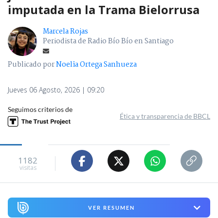
imputada en la Trama Bielorrusa
Marcela Rojas
Periodista de Radio Bío Bío en Santiago
Publicado por
Noelia Ortega Sanhueza
Jueves 06 Agosto, 2026 | 09:20
Seguimos criterios de
Ética y transparencia de BBCL
1182
visitas
VER RESUMEN