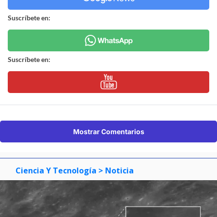
Suscríbete en:
Suscríbete en:
Mostrar Comentarios
Ciencia Y Tecnología
> Noticia