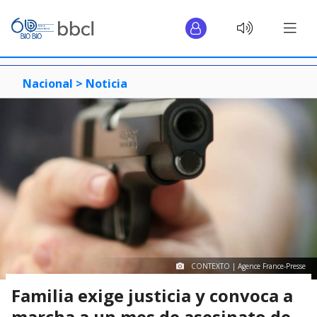
Nacional >
Noticia
CONTEXTO | Agence France-Presse
Familia exige justicia y convoca a
marcha a un mes de asesinato de