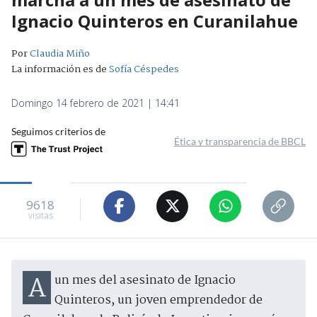
Ignacio Quinteros en Curanilahue
Por
Claudia Miño
La información es de
Sofía Céspedes
Domingo 14 febrero de 2021 | 14:41
Seguimos criterios de
Ética y transparencia de BBCL
9618
visitas
A un mes del asesinato de Ignacio
Quinteros, un joven emprendedor de