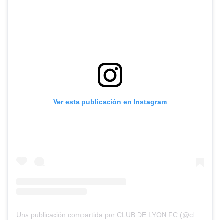
Ver esta publicación en Instagram
Una publicación compartida por CLUB DE LYON FC (@clubdelyonfc)