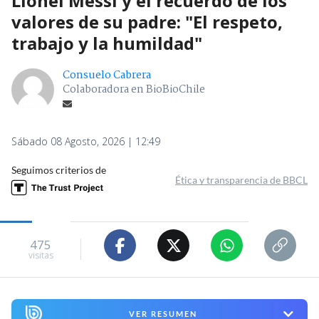
Lionel Messi y el recuerdo de los
valores de su padre: "El respeto,
trabajo y la humildad"
Consuelo Cabrera
Colaboradora en BioBioChile
Sábado 08 Agosto, 2026 | 12:49
Seguimos criterios de
Ética y transparencia de BBCL
475
visitas
VER RESUMEN