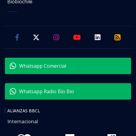
Biobiochile
Whatsapp Comercial
Whatsapp Radio Bío Bío
ALIANZAS BBCL
Internacional