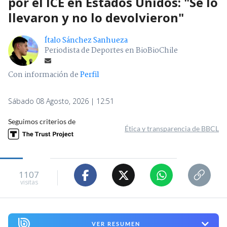
por el ICE en Estados Unidos: "Se lo
llevaron y no lo devolvieron"
Ítalo Sánchez Sanhueza
Periodista de Deportes en BioBioChile
Con información de
Perfil
Sábado 08 Agosto, 2026 | 12:51
Seguimos criterios de
Ética y transparencia de BBCL
1107
visitas
VER RESUMEN