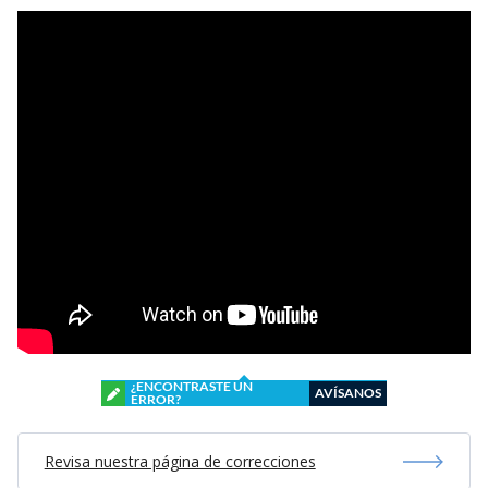
¿ENCONTRASTE UN
AVÍSANOS
ERROR?
Revisa nuestra página de correcciones